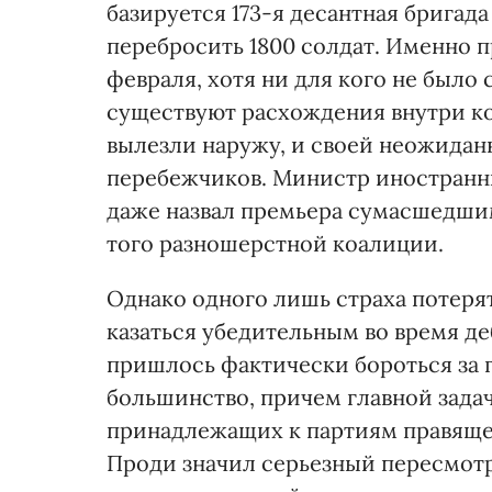
базируется 173-я десантная бригад
перебросить 1800 солдат. Именно п
февраля, хотя ни для кого не было
существуют расхождения внутри ко
вылезли наружу, и своей неожидан
перебежчиков. Министр иностранны
даже назвал премьера сумасшедшим,
того разношерстной коалиции.
Однако одного лишь страха потерят
казаться убедительным во время де
пришлось фактически бороться за 
большинство, причем главной задач
принадлежащих к партиям правяще
Проди значил серьезный пересмот