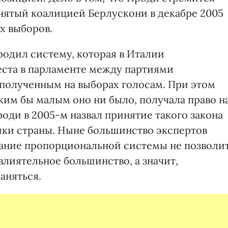
инятый коалицией Берлускони в декабре 2005
х выборов.
родил систему, которая в Италии
места в парламенте между партиями
полученным на выборах голосам. При этом
ким бы малым оно ни было, получала право н
оди в 2005-м назвал принятие такого закона
ики страны. Ныне большинство экспертов
вание пропорциональной системы не позволи
влиятельное большинство, а значит,
аняться.