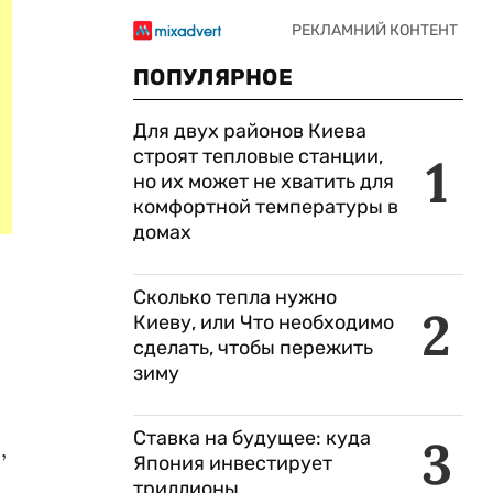
ПОПУЛЯРНОЕ
Для двух районов Киева
строят тепловые станции,
1
но их может не хватить для
комфортной температуры в
домах
Сколько тепла нужно
2
Киеву, или Что необходимо
сделать, чтобы пережить
зиму
о
Ставка на будущее: куда
3
,
Япония инвестирует
триллионы