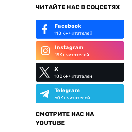
ЧИТАЙТЕ НАС В СОЦСЕТЯХ
Facebook
110 K+ читателей
Instagram
15K+ читателей
о
X
100K+ читателей
Telegram
60K+ читателей
СМОТРИТЕ НАС НА
YOUTUBE