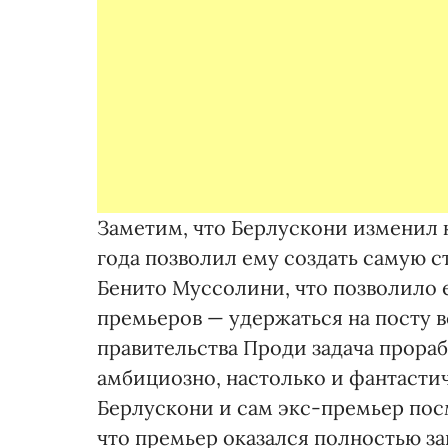
Заметим, что Берлускони изменил к
года позволил ему создать самую 
Бенито Муссолини, что позволило 
премьеров — удержаться на пос­ту 
правительства Проди задача прораб
амбициозно, настолько и фантастич
Берлускони и сам экс-пре­мьер пос
что премьер оказался полностью за