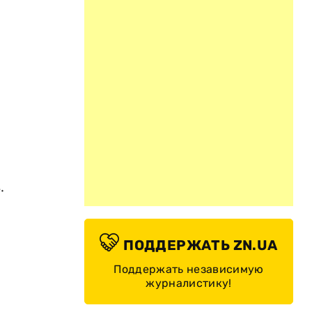
.
ПОДДЕРЖАТЬ ZN.UA
Поддержать независимую
журналистику!