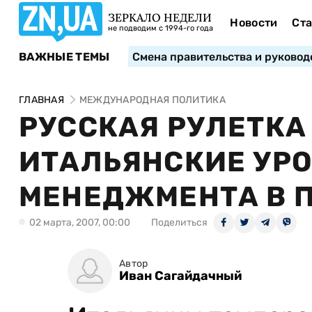
ЗЕРКАЛО НЕДЕЛИ
Новости
Ста
не подводим с 1994-го года
ВАЖНЫЕ ТЕМЫ
Смена правительства и руковод
ГЛАВНАЯ
МЕЖДУНАРОДНАЯ ПОЛИТИКА
РУССКАЯ РУЛЕТКА
ИТАЛЬЯНСКИЕ УР
МЕНЕДЖМЕНТА В 
02 марта, 2007, 00:00
Поделиться
Автор
Иван Сагайдачный