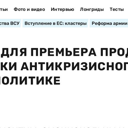
тьи
Фото и видео
Интервью
Лонгриды
Тесты
ства ВСУ
Вступление в ЕС: кластеры
Реформа армии
 ДЛЯ ПРЕМЬЕРА ПРО
ОКИ АНТИКРИЗИСНО
ПОЛИТИКЕ