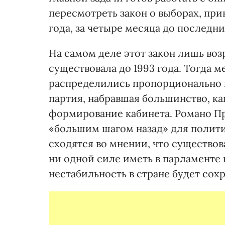
пересмотреть закон о выборах, пр
года, за четыре месяца до последни
На самом деле этот закон лишь воз
существовала до 1993 года. Тогда 
распределились пропорционально 
партия, набравшая большинство, ка
формирование кабинета. Романо Пр
«большим шагом назад» для полит
сходятся во мнении, что существо
ни одной силе иметь в парламенте 
нестабильность в стране будет сохр