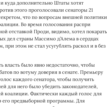
а и куда дополнительно Штаты хотят
ротив этого проголосовали сенаторы 21
 секретом, что по вопросам внешней политики
алиции. Во время голосования распри
ной отставкой Проди, видимо, хотел покарать
х дел страны Массимо д’Алема в сердцах
 при этом не стал усугублять раскол и в без
ь власть было явно недостаточно, чтобы
батов по вотуму доверия в сенате. Премьеру
голос каждого сенатора, чтобы получить
ей для него было убедить законодателей,
й коалиции. Фактически каждый голос для
р его предвыборной программы. Для