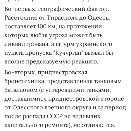
Во-первых, географический фактор.
Расстояние от Тирасполя до Одессы
составляет 100 км, на протяжении
которых любая угроза может быть
ликвидирована, а штурм украинского
пункта пропуска "Кучурган" вызвал бы
вполне предсказуемую реакцию.
Во-вторых, приднестровская
бронетехника, представленная танковым
батальоном (с устаревшими танками,
доставшимися приднестровской стороне
от Одесского военного округа и за период
после распада СССР не видевших
капитального ремонта), не отличается,