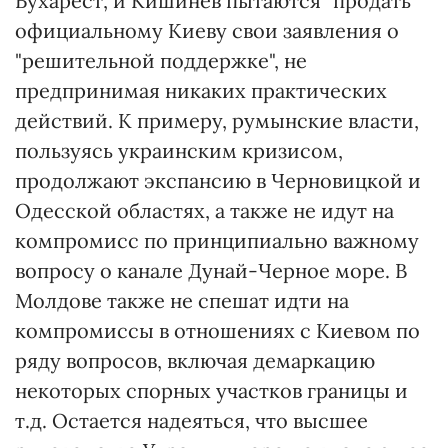
Бухарест, и Кишинев пытаются "продать"
официальному Киеву свои заявления о
"решительной поддержке", не
предпринимая никаких практических
действий. К примеру, румынские власти,
пользуясь украинским кризисом,
продолжают экспансию в Черновицкой и
Одесской областях, а также не идут на
компромисс по принципиально важному
вопросу о канале Дунай-Черное море. В
Молдове также не спешат идти на
компромиссы в отношениях с Киевом по
ряду вопросов, включая демаркацию
некоторых спорных участков границы и
т.д. Остается надеяться, что высшее