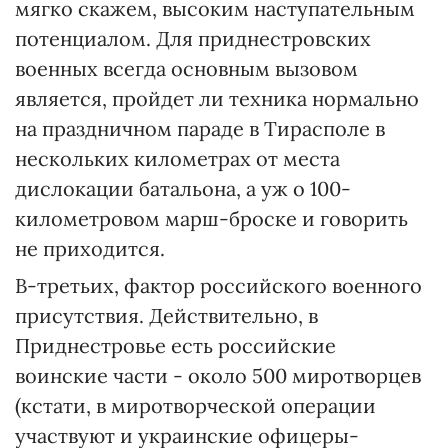
мягко скажем, высоким наступательным
потенциалом. Для приднестровских
военных всегда основным вызовом
является, пройдет ли техника нормально
на праздничном параде в Тирасполе в
нескольких километрах от места
дислокации батальона, а уж о 100-
километровом марш-броске и говорить
не приходится.
В-третьих, фактор российского военного
присутствия. Действительно, в
Приднестровье есть российские
воинские части - около 500 миротворцев
(кстати, в миротворческой операции
участвуют и украинские офицеры-