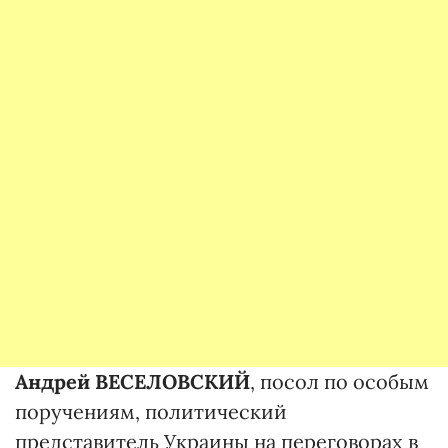
Андрей ВЕСЕЛОВСКИЙ
, посол по особым
поручениям, политический
представитель Украины на переговорах в