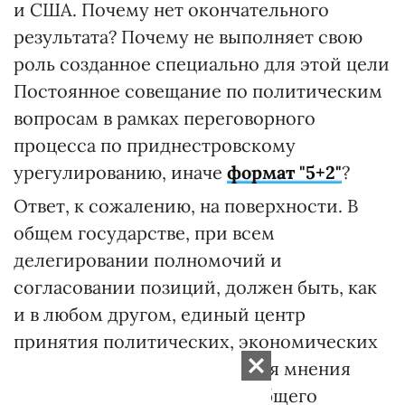
и США. Почему нет окончательного
результата? Почему не выполняет свою
роль созданное специально для этой цели
Постоянное совещание по политическим
вопросам в рамках переговорного
процесса по приднестровскому
урегулированию, иначе
формат "5+2"
?
Ответ, к сожалению, на поверхности. В
общем государстве, при всем
делегировании полномочий и
согласовании позиций, должен быть, как
и в любом другом, единый центр
принятия политических, экономических
и социальных норм. Учитывая мнения
жителей и регионов этого общего