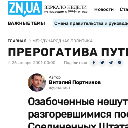
ЗЕРКАЛО НЕДЕЛИ
Новости
Ста
не подводим с 1994-го года
ВАЖНЫЕ ТЕМЫ
Смена правительства и руковод
ГЛАВНАЯ
МЕЖДУНАРОДНАЯ ПОЛИТИКА
ПРЕРОГАТИВА ПУТ
26 января, 2001, 00:00
Поделиться
Автор
Виталий Портников
журналист
Озабоченные нешут
разгоревшимися по
Соединенных Штатах