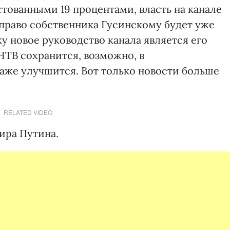
стованными 19 процентами, власть на канале
 право собственника Гусинскому будет уже
 новое руководство канала является его
НТВ сохранится, возможно, в
же улучшится. Вот только новости больше
RELATED VIDEO
ира Путина.