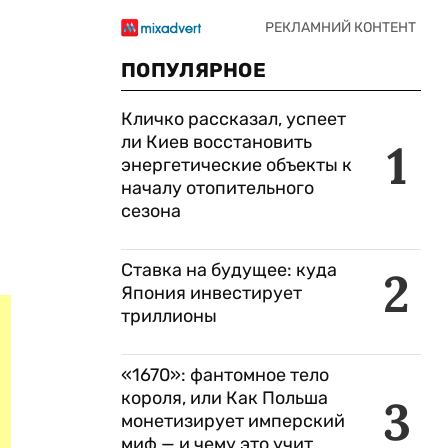
ПОПУЛЯРНОЕ
Кличко рассказал, успеет
ли Киев восстановить
1
энергетические объекты к
началу отопительного
сезона
Ставка на будущее: куда
2
Япония инвестирует
триллионы
«1670»: фантомное тело
короля, или Как Польша
3
монетизирует имперский
миф — и чему это учит