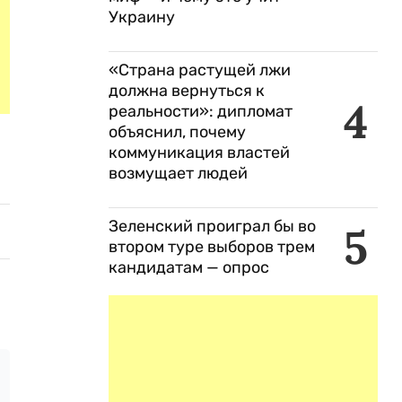
Украину
«Страна растущей лжи
должна вернуться к
4
реальности»: дипломат
объяснил, почему
коммуникация властей
возмущает людей
Зеленский проиграл бы во
5
втором туре выборов трем
кандидатам — опрос