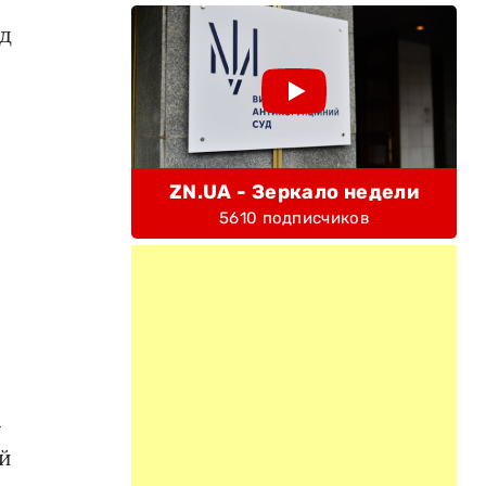
ад
ZN.UA - Зеркало недели
5610 подписчиков
»
ей