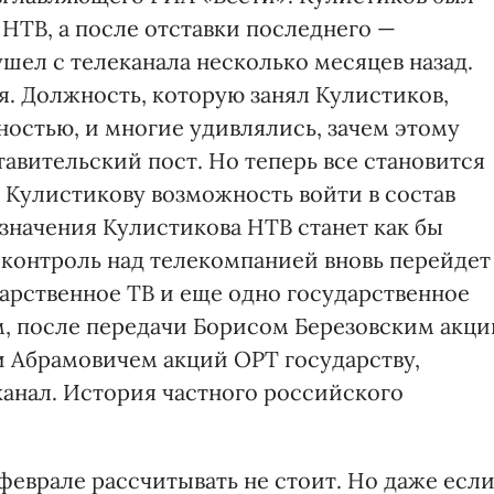
НТВ, а после отставки последнего —
шел с телеканала несколько месяцев назад.
ся. Должность, которую занял Кулистиков,
ностью, и многие удивлялись, зачем этому
авительский пост. Но теперь все становится
 Кулистикову возможность войти в состав
азначения Кулистикова НТВ станет как бы
 контроль над телекомпанией вновь перейдет
дарственное ТВ и еще одно государственное
м, после передачи Борисом Березовским акци
 Абрамовичем акций ОРТ государству,
канал. История частного российского
феврале рассчитывать не стоит. Но даже есл