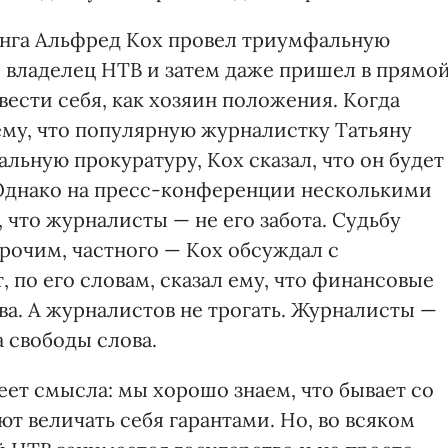
инга Альфред Кох провел триумфальную
 владелец НТВ и затем даже пришел в прямо
вести себя, как хозяин положения. Когда
му, что популярную журналистку Татьяну
альную прокуратуру, Кох сказал, что он будет
 Однако на пресс-конференции несколькими
 что журналисты — не его забота. Судьбу
рочим, частного — Кох обсуждал с
по его словам, сказал ему, что финансовые
ива. А журналистов не трогать. Журналисты —
а свободы слова.
ет смысла: мы хорошо знаем, что бывает со
ют величать себя гарантами. Но, во всяком