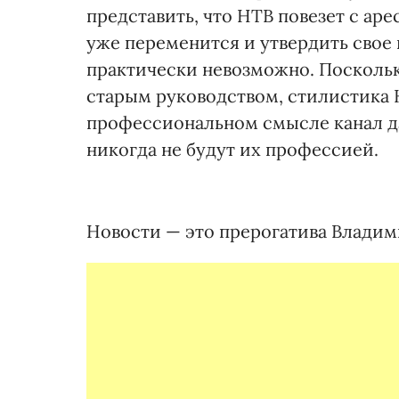
представить, что НТВ повезет с аре
уже переменится и утвердить свое
практически невозможно. Поскольку
старым руководством, стилистика 
профессиональном смысле канал да
никогда не будут их профессией.
Новости — это прерогатива Владим