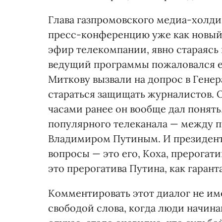
Глава газпромовского медиа-холд
пресс-конференцию уже как новый
эфир телекомпании, явно стараясь 
ведущий программы пожаловался е
Миткову вызвали на допрос в Генер
стараться защищать журналистов.
часами ранее он вообще дал понять,
популярного телеканала — между п
Владимиром Путиным. И президент, 
вопросы — это его, Коха, прерогат
это прерогатива Путина, как гарант
Комментировать этот диалог не име
свободой слова, когда люди начина