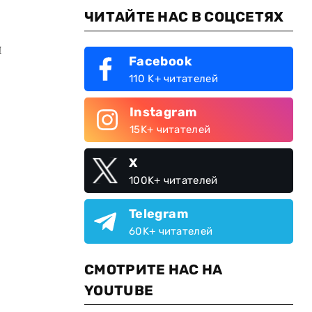
ЧИТАЙТЕ НАС В СОЦСЕТЯХ
й
Facebook
110 K+ читателей
Instagram
15K+ читателей
X
100K+ читателей
Telegram
60K+ читателей
СМОТРИТЕ НАС НА
YOUTUBE