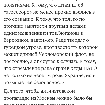
понятиями. К тому, что штампы об
«агрессоре» не менее прочно въелись в
его сознание. К тому, что только по
причине занятости другими делами
единомышленники тов.Зюганова в
Верховной, например, Раде твердят о
турецкой угрозе, противостоять которой
может единый Черноморский флот, не
постоянно, а от случая к случаю. К тому,
что стремление ряда стран в ряды НАТО
не только не несет угрозы Украине, но и
повышает ее безопасность.
Для того, чтобы антинатовской
пропаганде из Москвы можно было бы
противопоставить нормальное,