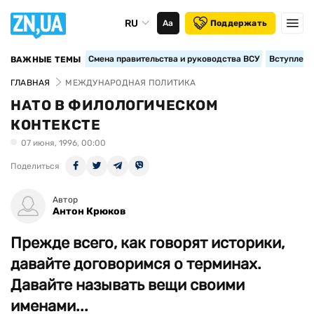
RU
Аа
Поддержать
Смена правительства и руководства ВСУ
Вступление
ВАЖНЫЕ ТЕМЫ
ГЛАВНАЯ
МЕЖДУНАРОДНАЯ ПОЛИТИКА
НАТО В ФИЛОЛОГИЧЕСКОМ
КОНТЕКСТЕ
07 июня, 1996, 00:00
Поделиться
Автор
Антон Крюков
Прежде всего, как говорят историки,
давайте договоримся о терминах.
Давайте называть вещи своими
именами...