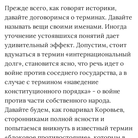
Прежде всего, как говорят историки,
давайте договоримся о терминах. Давайте
называть вещи своими именами. Иногда
уточнение устоявшихся понятий дает
удивительный эффект. Допустим, стоит
вдуматься в термин «интернациональный
долг», становится ясно, что речь идет о
войне против соседнего государства, а в
случае с термином «наведение
конституционного порядка» - о войне
против части собственного народа.
Давайте будем, как говаривал Коровьев,
сторонниками полной ясности и
попытаемся вникнуть в известный термин
«блоковое противостояние», которым в