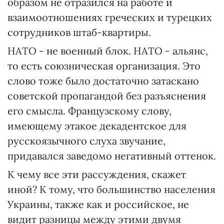
образом не отразился на работе и
взаимоотношениях греческих и турецких
сотрудников штаб-квартиры.
НАТО - не военный блок. НАТО - альянс,
то есть союзническая организация. Это
слово тоже было достаточно затаскано
советской пропагандой без разъяснения
его смысла. Французскому слову,
имеющему этакое декадентское для
русскоязычного слуха звучание,
придавался заведомо негативный оттенок.
К чему все эти рассуждения, скажет
иной? К тому, что большинство населения
Украины, также как и российское, не
видит разницы между этими двумя