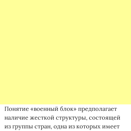
Понятие «военный блок» предполагает
наличие жесткой структуры, состоящей
из группы стран, одна из которых имеет