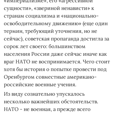
«империализме», его «агрессивной
сущности», «звериной ненависти» к
странам социализма и «национально-
освободительному движению» (еще один
термин, требующий уточнения, но не
сейчас), советская пропаганда достигла за
сорок лет своего: большинством
населения России даже сейчас иначе как
враг НАТО не воспринимается. Чего стоит
хотя бы история о попытке провести под
Оренбургом совместные американо-
российские военные учения.
Из виду сознательно упускалось
несколько важнейших обстоятельств.
НАТО - не военная, а прежде всего