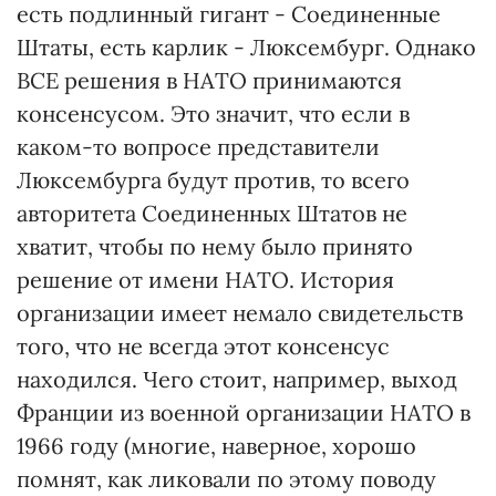
есть подлинный гигант - Соединенные
Штаты, есть карлик - Люксембург. Однако
ВСЕ решения в НАТО принимаются
консенсусом. Это значит, что если в
каком-то вопросе представители
Люксембурга будут против, то всего
авторитета Соединенных Штатов не
хватит, чтобы по нему было принято
решение от имени НАТО. История
организации имеет немало свидетельств
того, что не всегда этот консенсус
находился. Чего стоит, например, выход
Франции из военной организации НАТО в
1966 году (многие, наверное, хорошо
помнят, как ликовали по этому поводу