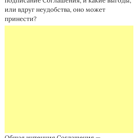
подписание Соглашения, и какие выгоды,
или вдруг неудобства, оно может
принести?
Общая интенция Соглашения —