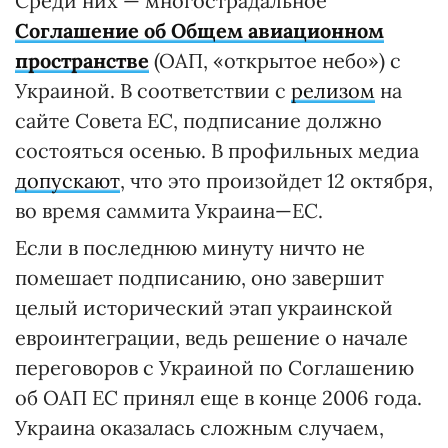
Среди них — многострадальное
Соглашение об Общем авиационном
пространстве
(ОАП, «открытое небо») с
Украиной. В соответствии с
релизом
на
сайте Совета ЕС, подписание должно
состояться осенью. В профильных медиа
допускают
, что это произойдет 12 октября,
во время саммита Украина—ЕС.
Если в последнюю минуту ничто не
помешает подписанию, оно завершит
целый исторический этап украинской
евроинтеграции, ведь решение о начале
переговоров с Украиной по Соглашению
об ОАП ЕС принял еще в конце 2006 года.
Украина оказалась сложным случаем,