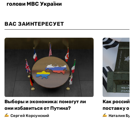
ВАС ЗАИНТЕРЕСУЕТ
Выборы и экономика: помогут ли
Как российс
они избавиться от Путина?
поставку ор
Сергей Корсунский
Наталия Бут