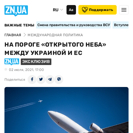
RU
Аа
Поддержать
Смена правительства и руководства ВСУ
Вступление
ВАЖНЫЕ ТЕМЫ
ГЛАВНАЯ
МЕЖДУНАРОДНАЯ ПОЛИТИКА
НА ПОРОГЕ «ОТКРЫТОГО НЕБА»
МЕЖДУ УКРАИНОЙ И ЕС
ЭКСКЛЮЗИВ
02 июля, 2021, 17:00
Поделиться