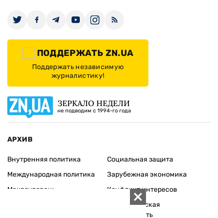
ПОДДЕРЖАТЬ ZN.UA
Поддержать независимую
журналистику!
ЗЕРКАЛО НЕДЕЛИ
не подводим с 1994-го года
АРХИВ
Внутренняя политика
Социальная защита
Международная политика
Зарубежная экономика
Макроуровень
Конфликт интересов
Энергорынок
Экономическая
безопасность