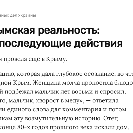
нных дел Украины
ымская реальность:
 последующие действия
я провела еще в Крыму.
цию, которая дала глубокое осознание, во чт
дной Крым. Женщина молча проносила блюдо
й подбежал мальчик лет восьми и спросил,
то, мальчик, хворост в меду», — ответила
 ни единого слова для комментария и потом
икам эту возмутительную историю. Отец
 конце 80-х годов прошлого века искали дом,