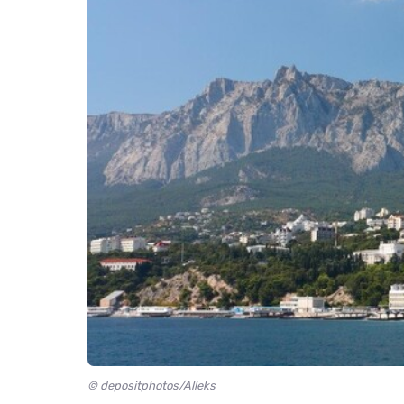
© depositphotos/Alleks