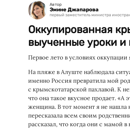
Автор
Эмине Джапарова
первый заместитель министра иностра
Оккупированная кр
выученные уроки и
Первое лето в условиях оккупации 
На пляже в Алуште наблюдала ситуа
именно Россия превратила мой ро
с крымскотатарской пахлавой. К не
что она такое вкусное продает. «А э
женщина. В тот момент я не нашла
пересказала всем своим родственн
рассказал, что когда они с мамой в