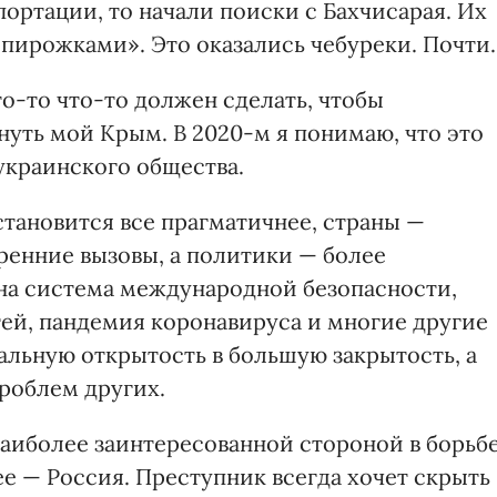
портации, то начали поиски с Бахчисарая. Их
ирожками». Это оказались чебуреки. Почти.
кто-то что-то должен сделать, чтобы
нуть мой Крым. В 2020-м я понимаю, что это
украинского общества.
становится все прагматичнее, страны —
енние вызовы, а политики — более
а система международной безопасности,
ей, пандемия коронавируса и многие другие
льную открытость в большую закрытость, а
проблем других.
наиболее заинтересованной стороной в борьб
е — Россия. Преступник всегда хочет скрыть