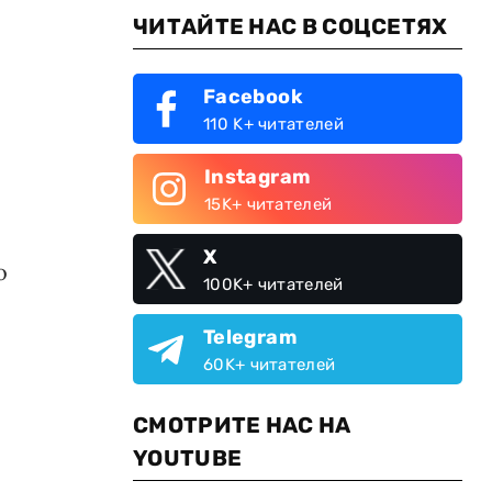
ЧИТАЙТЕ НАС В СОЦСЕТЯХ
Facebook
110 K+ читателей
Instagram
15K+ читателей
X
о
100K+ читателей
Telegram
60K+ читателей
СМОТРИТЕ НАС НА
YOUTUBE