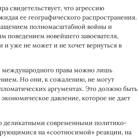
ра свидетельствует, что агрессию
ожидая ее географического распространения.
кращением полномасштабной войны и
м поведением новейшего завоевателя,
и уже не может и не хочет вернуться в
я международного права можно лишь
ием. Но они, к сожалению, не могут
пломатических аргументах. Это должно быть
 экономическое давление, которое не дает
ью деликатными современными политико-
рующимися на «соотносимой» реакции, на