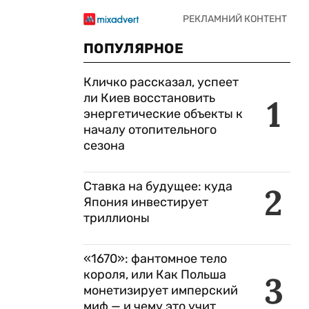
ПОПУЛЯРНОЕ
Кличко рассказал, успеет
ли Киев восстановить
1
энергетические объекты к
началу отопительного
сезона
Ставка на будущее: куда
2
Япония инвестирует
триллионы
«1670»: фантомное тело
короля, или Как Польша
3
монетизирует имперский
миф — и чему это учит