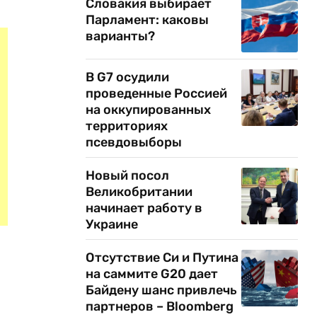
Словакия выбирает
Парламент: каковы
варианты?
В G7 осудили
проведенные Россией
на оккупированных
территориях
псевдовыборы
Новый посол
Великобритании
начинает работу в
Украине
Отсутствие Си и Путина
на саммите G20 дает
Байдену шанс привлечь
партнеров – Bloomberg