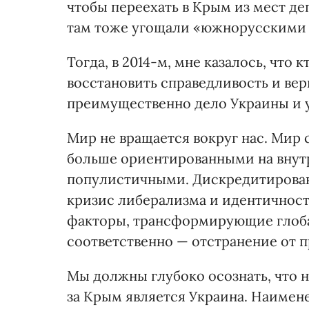
чтобы переехать в Крым из мест де
там тоже угощали «южнорусскими п
Тогда, в 2014-м, мне казалось, что 
восстановить справедливость и вер
преимущественно дело Украины и 
Мир не вращается вокруг нас. Мир 
больше ориентированными на внутр
популистичными. Дискредитирован
кризис либерализма и идентичност
факторы, трансформирующие глоба
соответственно — отстранение от 
Мы должны глубоко осознать, что 
за Крым является Украина. Наимене