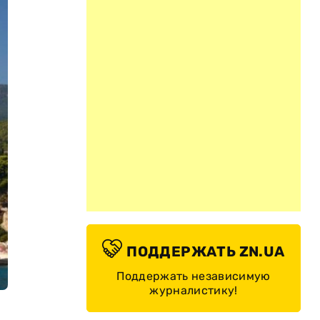
ПОДДЕРЖАТЬ ZN.UA
Поддержать независимую
журналистику!