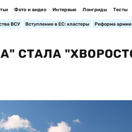
тьи
Фото и видео
Интервью
Лонгриды
Тесты
ства ВСУ
Вступление в ЕС: кластеры
Реформа армии
А" СТАЛА "ХВОРОС