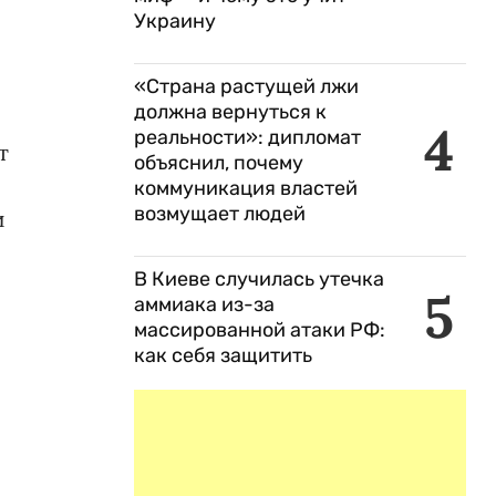
Украину
«Страна растущей лжи
должна вернуться к
4
реальности»: дипломат
т
объяснил, почему
коммуникация властей
возмущает людей
и
В Киеве случилась утечка
5
аммиака из-за
массированной атаки РФ:
как себя защитить