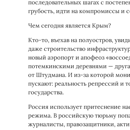
последовательных шагах с постепе
грубость, идти на компромиссы и 
Чем сегодня является Крым?
Кто-то, въехав на полуостров, увид
даже строительство инфраструктуры
новый аэропорт и апофеоз «воссое
потемкинскими деревнями — другая
от Штудмана. И из-за которой мо
пускают: реальность репрессий и 
государства.
Россия использует притеснение на
режима. В российскую тюрьму попа
журналисты, правозащитники, акт