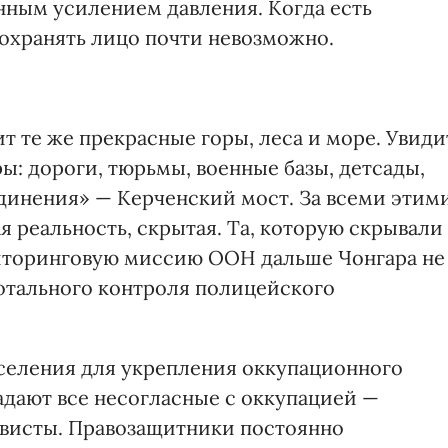
нным усилением давления. Когда есть
сохранять лицо почти невозможно.
ит те же прекрасные горы, леса и море. Увиди
: дороги, тюрьмы, военные базы, детсады,
динения» — Керченский мост. За всеми этим
 реальность, скрытая. Та, которую скрывали
ниторинговую миссию ООН дальше Чонгара не
тотального контроля полицейского
селения для укрепления оккупационного
дают все несогласные с оккупацией —
ивисты. Правозащитники постоянно