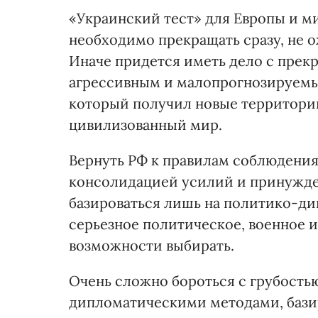
«Украинский тест» для Европы и ми
необходимо прекращать сразу, не 
Иначе придется иметь дело с пре
агрессивным и малопрогнозируемы
который получил новые территории 
цивилизованный мир.
Вернуть РФ к правилам соблюдени
консолидацией усилий и принужден
базироваться лишь на политико-ди
серьезное политическое, военное и
возможности выбирать.
Очень сложно бороться с грубост
дипломатическими методами, бази