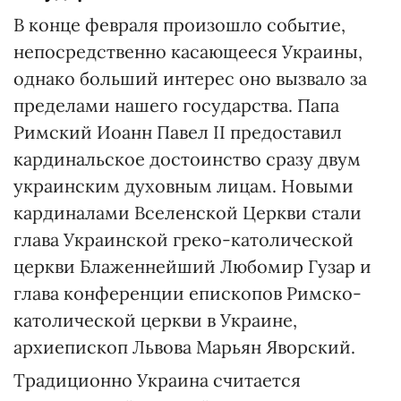
В конце февраля произошло событие,
непосредственно касающееся Украины,
однако больший интерес оно вызвало за
пределами нашего государства. Папа
Римский Иоанн Павел ІІ предоставил
кардинальское достоинство сразу двум
украинским духовным лицам. Новыми
кардиналами Вселенской Церкви стали
глава Украинской греко-католической
церкви Блаженнейший Любомир Гузар и
глава конференции епископов Римско-
католической церкви в Украине,
архиепископ Львова Марьян Яворский.
Традиционно Украина считается