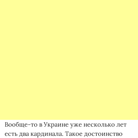
Вообще-то в Украине уже несколько лет
есть два кардинала. Такое достоинство