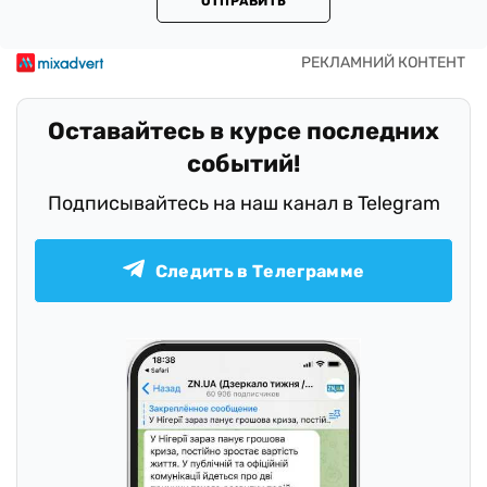
ОТПРАВИТЬ
Оставайтесь в курсе последних
событий!
Подписывайтесь на наш канал в Telegram
Следить в Телеграмме