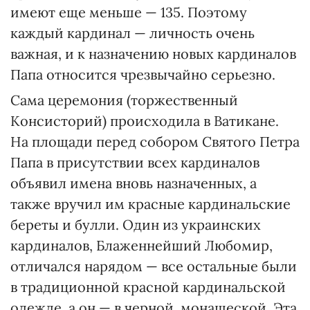
имеют еще меньше — 135. Поэтому
каждый кардинал — личность очень
важная, и к назначению новых кардиналов
Папа относится чрезвычайно серьезно.
Сама церемония (торжественный
Консисторий) происходила в Ватикане.
На площади перед собором Святого Петра
Папа в присутствии всех кардиналов
объявил имена вновь назначенных, а
также вручил им красные кардинальские
береты и булли. Один из украинских
кардиналов, Блаженнейший Любомир,
отличался нарядом — все остальные были
в традиционной красной кардинальской
одежде, а он — в черной, монашеской. Эта