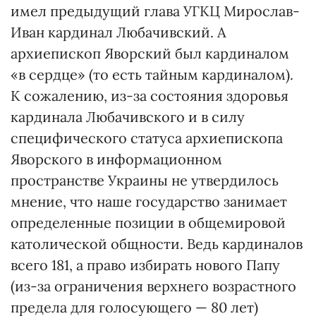
имел предыдущий глава УГКЦ Мирослав-
Иван кардинал Любачивский. А
архиепископ Яворский был кардиналом
«в сердце» (то есть тайным кардиналом).
К сожалению, из-за состояния здоровья
кардинала Любачивского и в силу
специфического статуса архиепископа
Яворского в информационном
пространстве Украины не утвердилось
мнение, что наше государство занимает
определенные позиции в общемировой
католической общности. Ведь кардиналов
всего 181, а право избирать нового Папу
(из-за ограничения верхнего возрастного
предела для голосующего — 80 лет)