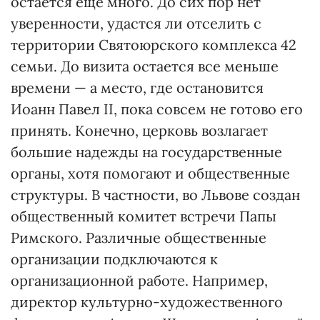
остается еще много. До сих пор нет
уверенности, удастся ли отселить с
территории Святоюрского комплекса 42
семьи. До визита остается все меньше
времени — а место, где остановится
Иоанн Павел ІІ, пока совсем не готово его
принять. Конечно, церковь возлагает
большие надежды на государственные
органы, хотя помогают и общественные
структуры. В частности, во Львове создан
общественный комитет встречи Папы
Римского. Различные общественные
организации подключаются к
организационной работе. Например,
директор культурно-художественного