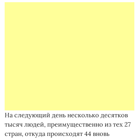
На следующий день несколько десятков
тысяч людей, преимущественно из тех 27
стран, откуда происходят 44 вновь