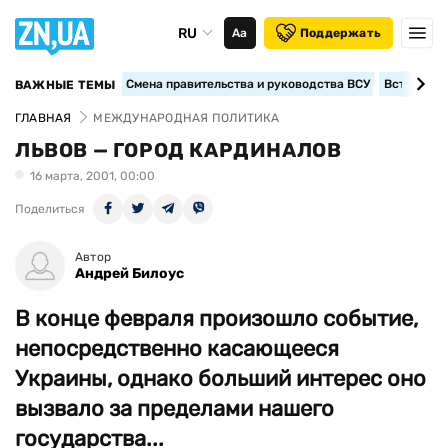
RU
Аа
Поддержать
Смена правительства и руководства ВСУ
Вступление
ВАЖНЫЕ ТЕМЫ
ГЛАВНАЯ
МЕЖДУНАРОДНАЯ ПОЛИТИКА
ЛЬВОВ — ГОРОД КАРДИНАЛОВ
16 марта, 2001, 00:00
Поделиться
Автор
Андрей Билоус
В конце февраля произошло событие,
непосредственно касающееся
Украины, однако больший интерес оно
вызвало за пределами нашего
государства...