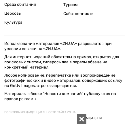
Среда обитания
Туризм
Церковь
Собственность
Культура
Использование материалов «ZN.UA» разрешается при
условии ссылки на «ZN.UA».
Для интернет-изданий обязательна прямая, открытая для
поисковых систем, гиперссылка в первом абзаце на
конкретный материал.
Любое копирование, перепечатка или воспроизведение
фотографических и видео материалов, содержащих ссылку
на Getty Images, строго запрещается.
Материалы в блоке "Новости компаний" публикуются на
правах рекламы.
ПОЛИТИКА КОНФИДЕНЦИАЛЬНОСТИ САЙТА ZN.UA
© 1994–2026 «ЗЕРКАЛО НЕДЕЛИ. УКРАИНА». ВСЕ ПРАВА ЗАЩИЩЕНЫ.