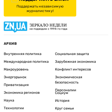
Поддержать независимую
журналистику!
ЗЕРКАЛО НЕДЕЛИ
не подводим с 1994-го года
АРХИВ
Внутренняя политика
Социальная защита
Международная политика
Зарубежная экономика
Макроуровень
Конфликт интересов
Энергорынок
Экономическая
безопасность
Приватизация
Персоналии
Экономика регионов
Социум
Наука
История
Технологии
Круг семьи