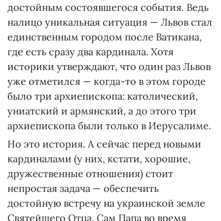
достойным состоявшегося события. Ведь
налицо уникальная ситуация — Львов стал
единственным городом после Ватикана,
где есть сразу два кардинала. Хотя
историки утверждают, что один раз Львов
уже отметился — когда-то в этом городе
было три архиепископа: католический,
униатский и армянский, а до этого три
архиепископа были только в Иерусалиме.
Но это история. А сейчас перед новыми
кардиналами (у них, кстати, хорошие,
дружественные отношения) стоит
непростая задача — обеспечить
достойную встречу на украинской земле
Святейшего Отца. Сам Папа во время