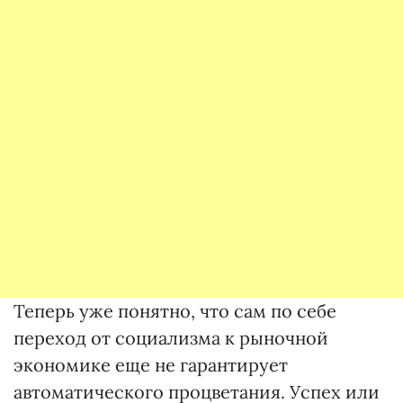
Теперь уже понятно, что сам по себе
переход от социализма к рыночной
экономике еще не гарантирует
автоматического процветания. Успех или