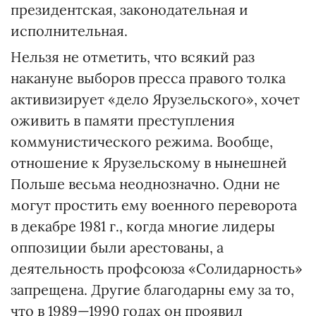
президентская, законодательная и
исполнительная.
Нельзя не отметить, что всякий раз
накануне выборов пресса правого толка
активизирует «дело Ярузельского», хочет
оживить в памяти преступления
коммунистического режима. Вообще,
отношение к Ярузельскому в нынешней
Польше весьма неоднозначно. Одни не
могут простить ему военного переворота
в декабре 1981 г., когда многие лидеры
оппозиции были арестованы, а
деятельность профсоюза «Солидарность»
запрещена. Другие благодарны ему за то,
что в 1989—1990 годах он проявил