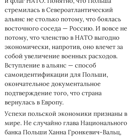
и флаг НАТО. Понятно, что Польша
стремилась в Североатлантический
альянс не столько потому, что боялась
восточного соседа — Россию. И вовсе не
потому, что членство в НАТО выгодно
экономически, напротив, оно влечет за
собой увеличение военных расходов.
Вступление в альянс — способ
самоидентификации для Польши,
окончательное документальное
подтверждение того, что страна
вернулась в Европу.
Успехи польской экономики признаны в
мире. Не случайно глава Национального
банка Польши Ханна Гронкевич-Вальц,