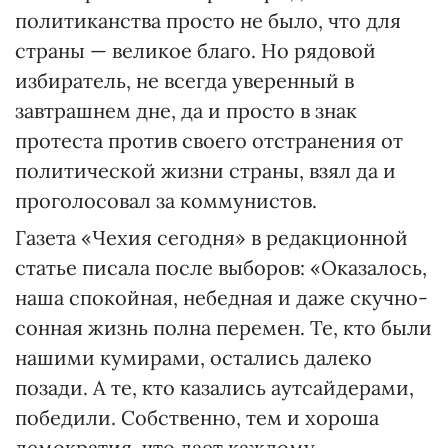
политиканства просто не было, что для
страны — великое благо. Но рядовой
избиратель, не всегда уверенный в
завтрашнем дне, да и просто в знак
протеста против своего отстранения от
политической жизни страны, взял да и
проголосовал за коммунистов.
Газета «Чехия сегодня» в редакционной
статье писала после выборов: «Оказалось,
наша спокойная, небедная и даже скучно-
сонная жизнь полна перемен. Те, кто были
нашими кумирами, остались далеко
позади. А те, кто казались аутсайдерами,
победили. Собственно, тем и хороша
демократия, что дает каждому