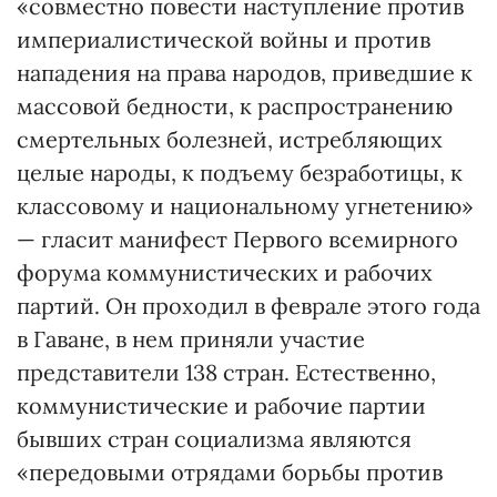
«совместно повести наступление против
империалистической войны и против
нападения на права народов, приведшие к
массовой бедности, к распространению
смертельных болезней, истребляющих
целые народы, к подъему безработицы, к
классовому и национальному угнетению»
— гласит манифест Первого всемирного
форума коммунистических и рабочих
партий. Он проходил в феврале этого года
в Гаване, в нем приняли участие
представители 138 стран. Естественно,
коммунистические и рабочие партии
бывших стран социализма являются
«передовыми отрядами борьбы против