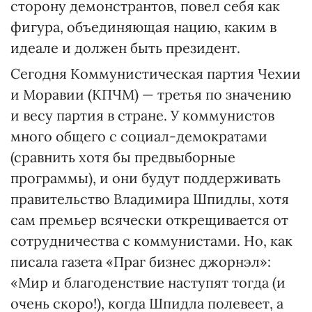
сторону демонстрантов, повел себя как
фигура, объединяющая нацию, каким в
идеале и должен быть президент.
Сегодня Коммунистическая партия Чехии
и Моравии (КПЧМ) — третья по значению
и весу партия в стране. У коммунистов
много общего с социал-демократами
(сравнить хотя бы предвыборные
программы), и они будут поддерживать
правительство Владимира Шпидлы, хотя
сам премьер всячески открещивается от
сотрудничества с коммунистами. Но, как
писала газета «Праг бизнес джорнэл»:
«Мир и благоденствие наступят тогда (и
очень скоро!), когда Шпидла полевеет, а