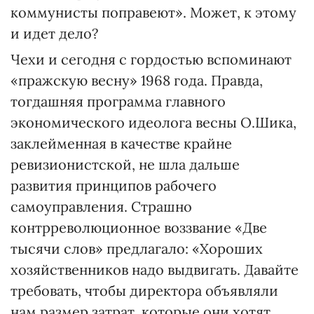
коммунисты поправеют». Может, к этому
и идет дело?
Чехи и сегодня с гордостью вспоминают
«пражскую весну» 1968 года. Правда,
тогдашняя программа главного
экономического идеолога весны О.Шика,
заклейменная в качестве крайне
ревизионистской, не шла дальше
развития принципов рабочего
самоуправления. Страшно
контрреволюционное воззвание «Две
тысячи слов» предлагало: «Хороших
хозяйственников надо выдвигать. Давайте
требовать, чтобы директора объявляли
нам размер затрат, которые они хотят