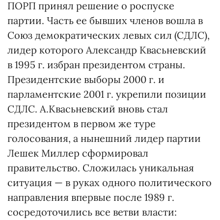
ПОРП принял решение о роспуске
партии. Часть ее бывших членов вошла в
Союз демократических левых сил (СДЛС),
лидер которого Александр Квасьневский
в 1995 г. избран президентом страны.
Президентские выборы 2000 г. и
парламентские 2001 г. укрепили позиции
СДЛС. А.Квасьневский вновь стал
президентом в первом же туре
голосования, а нынешний лидер партии
Лешек Миллер сформировал
правительство. Сложилась уникальная
ситуация — в руках одного политического
направления впервые после 1989 г.
сосредоточились все ветви власти: