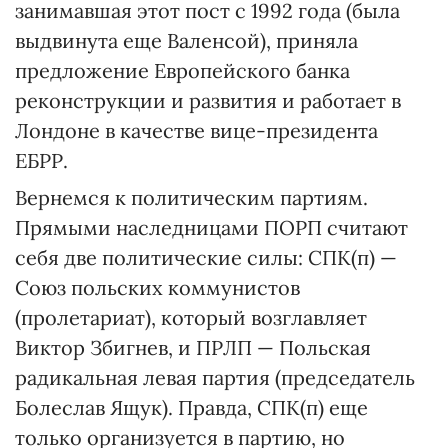
занимавшая этот пост с 1992 года (была
выдвинута еще Валенсой), приняла
предложение Европейского банка
реконструкции и развития и работает в
Лондоне в качестве вице-президента
ЕБРР.
Вернемся к политическим партиям.
Прямыми наследницами ПОРП считают
себя две политические силы: СПК(п) —
Союз польских коммунистов
(пролетариат), который возглавляет
Виктор Збигнев, и ПРЛП — Польская
радикальная левая партия (председатель
Болеслав Ящук). Правда, СПК(п) еще
только организуется в партию, но