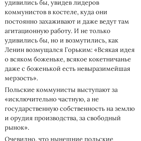
удивились бы, увидев лидеров
коммунистов в костеле, куда они
постоянно захаживают и даже ведут там
агитационную работу. И не только
удивились бы, но и возмутились, как
Ленин возмущался Горьким: «Всякая идея
о всяком боженьке, всякое кокетничанье
даже с боженькой есть невыразимейшая
мерзость».
Польские коммунисты выступают за
«исключительно частную, а не
государственную собственность на землю
и орудия производства, за свободный
рынок».
Очевидно, что нынешние польские