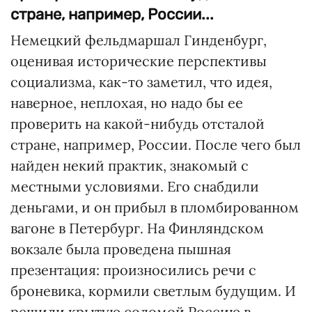
стране, например, России...
Немецкий фельдмаршал Гинденбург,
оценивая исторические перспективы
социализма, как-то заметил, что идея,
наверное, неплохая, но надо бы ее
проверить на какой-нибудь отсталой
стране, например, России. После чего был
найден некий практик, знакомый с
местными условиями. Его снабдили
деньгами, и он прибыл в пломбированном
вагоне в Петербург. На Финляндском
вокзале была проведена пышная
презентация: произносились речи с
броневика, кормили светлым будущим. И
решили крытую соломой Россию в