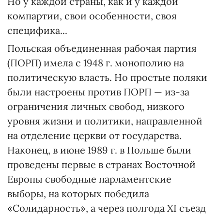
Но у каждой страны, как и у каждой
компартии, свои особенности, своя
специфика...
Польская объединенная рабочая партия
(ПОРП) имела с 1948 г. монополию на
политическую власть. Но простые поляки
были настроены против ПОРП — из-за
ограничения личных свобод, низкого
уровня жизни и политики, направленной
на отделение церкви от государства.
Наконец, в июне 1989 г. в Польше были
проведены первые в странах Восточной
Европы свободные парламентские
выборы, на которых победила
«Солидарность», а через полгода ХI съезд