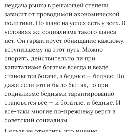
неудача рынка в решающей степени
зависит от проводимой экономической
политики. Но шанс на успех есть у всех. В
условиях же социализма такого шанса
нет. Он гарантирует обнищание каждому,
вступившему на этот путь. Можно
спорить, действительно ли при
капитализме богатые всегда и везде
становятся богаче, а бедные — беднее. Но
даже если это и было бы так, то при
социализме бедными гарантированно
становятся все — и богатые, и бедные. И
все-таки многие по-прежнему верят в
советский социализм.
Нельзя не отметить, что именно