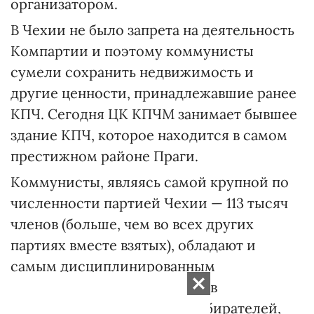
организатором.
В Чехии не было запрета на деятельность
Компартии и поэтому коммунисты
сумели сохранить недвижимость и
другие ценности, принадлежавшие ранее
КПЧ. Сегодня ЦК КПЧМ занимает бывшее
здание КПЧ, которое находится в самом
престижном районе Праги.
Коммунисты, являясь самой крупной по
численности партией Чехии — 113 тысяч
членов (больше, чем во всех других
партиях вместе взятых), обладают и
самым дисциплинированным
электоратом. За коммунистов
проголосовали 880 тысяч избирателей,