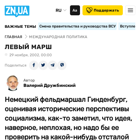
RU
Аа
Поддержать
Смена правительства и руководства ВСУ
Вступление
ВАЖНЫЕ ТЕМЫ
ГЛАВНАЯ
МЕЖДУНАРОДНАЯ ПОЛИТИКА
ЛЕВЫЙ МАРШ
29 ноября, 2002, 00:00
Поделиться
Автор
Валерий Дружбинский
Немецкий фельдмаршал Гинденбург,
оценивая исторические перспективы
социализма, как-то заметил, что идея,
наверное, неплохая, но надо бы ее
проверить на какой-нибудь отсталой