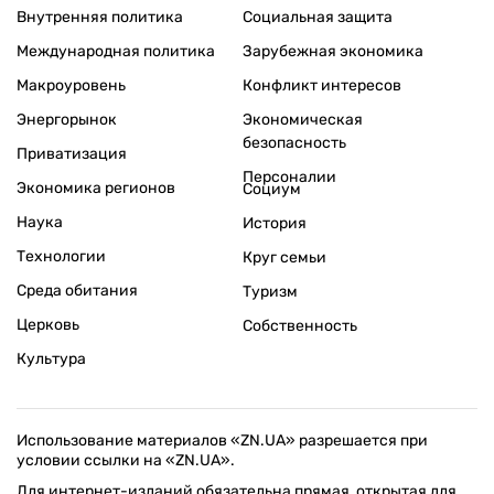
Внутренняя политика
Социальная защита
Международная политика
Зарубежная экономика
Макроуровень
Конфликт интересов
Энергорынок
Экономическая
безопасность
Приватизация
Персоналии
Экономика регионов
Социум
Наука
История
Технологии
Круг семьи
Среда обитания
Туризм
Церковь
Собственность
Культура
Использование материалов «ZN.UA» разрешается при
условии ссылки на «ZN.UA».
Для интернет-изданий обязательна прямая, открытая для