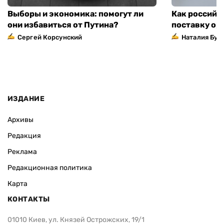
Выборы и экономика: помогут ли
Как российс
они избавиться от Путина?
поставку ор
Сергей Корсунский
Наталия Бут
ИЗДАНИЕ
Архивы
Редакция
Реклама
Редакционная политика
Карта
КОНТАКТЫ
01010 Киев, ул. Князей Острожских, 19/1