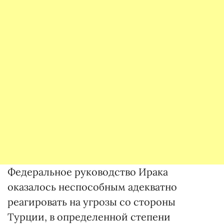
Федеральное руководство Ирака
оказалось неспособным адекватно
реагировать на угрозы со стороны
Турции, в определенной степени