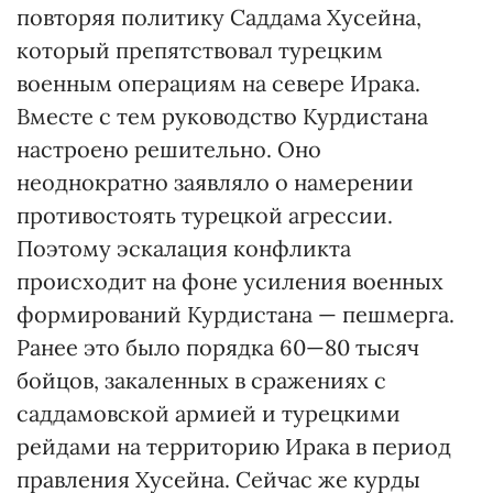
повторяя политику Саддама Хусейна,
который препятствовал турецким
военным операциям на севере Ирака.
Вместе с тем руководство Курдистана
настроено решительно. Оно
неоднократно заявляло о намерении
противостоять турецкой агрессии.
Поэтому эскалация конфликта
происходит на фоне усиления военных
формирований Курдистана — пешмерга.
Ранее это было порядка 60—80 тысяч
бойцов, закаленных в сражениях с
саддамовской армией и турецкими
рейдами на территорию Ирака в период
правления Хусейна. Сейчас же курды