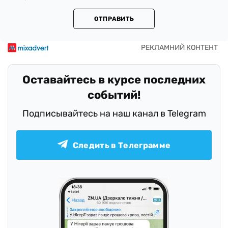
ОТПРАВИТЬ
Оставайтесь в курсе последних
событий!
Подписывайтесь на наш канал в Telegram
Следить в Телеграмме