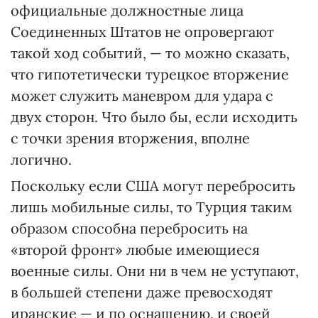
официальные должностные лица
Соединенных Штатов не опровергают
такой ход событий, — то можно сказать,
что гипотетически турецкое вторжение
может служить маневром для удара с
двух сторон. Что было бы, если исходить
с точки зрения вторжения, вполне
логично.
Поскольку если США могут перебросить
лишь мобильные силы, то Турция таким
образом способна перебросить на
«второй фронт» любые имеющиеся
военные силы. Они ни в чем не уступают,
в большей степени даже превосходят
иранские — и по оснащению, и своей