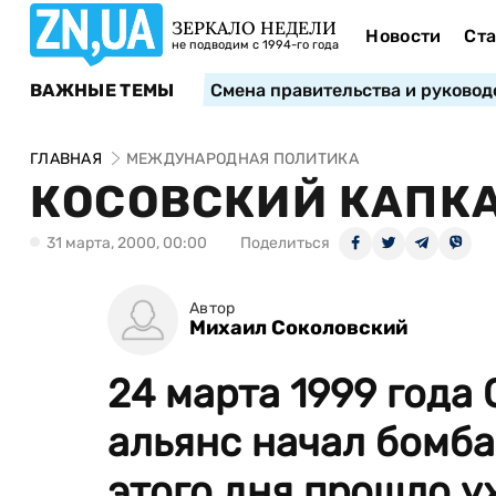
ЗЕРКАЛО НЕДЕЛИ
Новости
Ста
не подводим с 1994-го года
ВАЖНЫЕ ТЕМЫ
Смена правительства и руковод
ГЛАВНАЯ
МЕЖДУНАРОДНАЯ ПОЛИТИКА
КОСОВСКИЙ КАПК
31 марта, 2000, 00:00
Поделиться
Автор
Михаил Соколовский
24 марта 1999 года
альянс начал бомб
этого дня прошло у