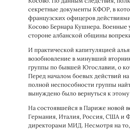
Косово. По данным следствия, пол
секретные документы КФОР, в кото
французских офицеров действиям
Косово Бернара Кушнера. Военные у
стороне албанской общины вопреки
И практической капитуляцией алья
возобновление в минувший вторни
группы по бывшей Югославии, о ко
Перед началом боевых действий на 
полной неспособности группы найт
вынуждено было вернуться к этому 
На состоявшейся в Париже новой в
Германия, Италия, Россия, США и
директорами МИД. Несмотря на то,