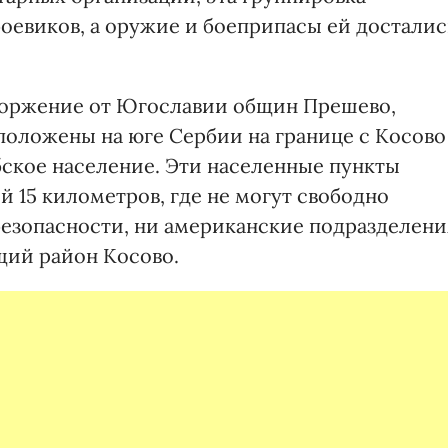
оевиков, а оружие и боеприпасы ей досталис
оржение от Югославии общин Прешево,
положены на юге Сербии на границе с Косово
ское население. Эти населенные пункты
й 15 километров, где не могут свободно
безопасности, ни американские подразделени
ий район Косово.