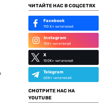
ЧИТАЙТЕ НАС В СОЦСЕТЯХ
Facebook
110 K+ читателей
Instagram
15K+ читателей
X
100K+ читателей
Telegram
в
60K+ читателей
СМОТРИТЕ НАС НА
YOUTUBE