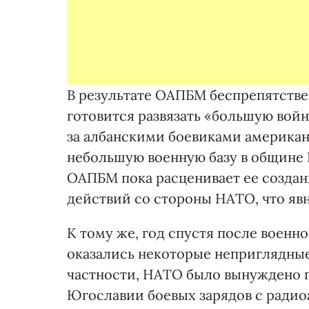
В результате ОАПБМ беспрепятстве
готовится развязать «большую войн
за албанскими боевиками американ
небольшую военную базу в общине 
ОАПБМ пока расценивает ее создан
действий со стороны НАТО, что яв
К тому же, год спустя после военн
оказались некоторые неприглядные
частности, НАТО было вынуждено п
Югославии боевых зарядов с рад