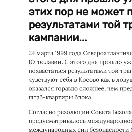
этих пор не может 
результатами той т
кампании...
24 марта 1999 года Североатланти
Югославии. С этого дня прошло уже
похвастаться результатами той тр
чувствуют себя в Косово как в лову
оказался гораздо сложнее, чем пр
штаб-квартиры блока.
Согласно резолюции Совета Безопа
предусматривалось международное
международных сил безопасности 