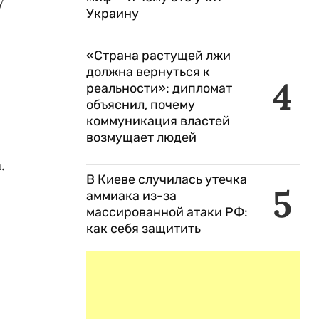
у
Украину
«Страна растущей лжи
должна вернуться к
4
реальности»: дипломат
объяснил, почему
коммуникация властей
возмущает людей
.
В Киеве случилась утечка
5
аммиака из-за
массированной атаки РФ:
как себя защитить