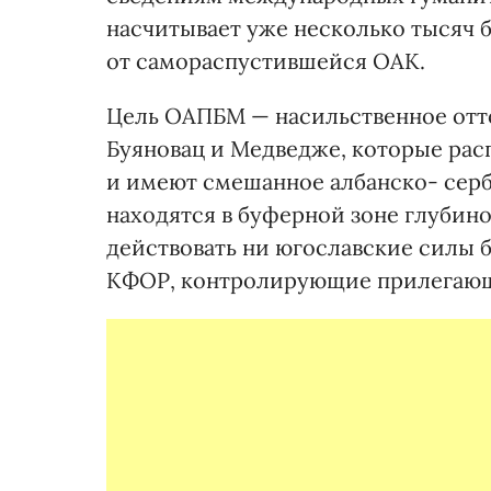
насчитывает уже несколько тысяч б
от самораспустившейся ОАК.
Цель ОАПБМ — насильственное отт
Буяновац и Медведже, которые рас
и имеют смешанное албанско- серб
находятся в буферной зоне глубино
действовать ни югославские силы 
КФОР, контролирующие прилегающ