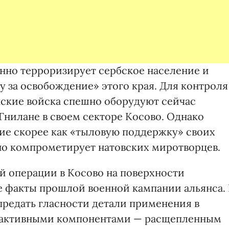
нно терроризирует сербское население и
у за освобождение» этого края. Для контроля
ские войска спешно оборудуют сейчас
Гнилане в своем секторе Косово. Однако
ие скорее как «тыловую поддержку» своих
но компрометирует натовских миротворцев.
ой операции в Косово на поверхности
 факты прошлой военной кампании альянса. 
редать гласности детали применения в
иоактивными компонентами — расщепленным