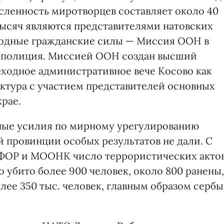
сленность миротворцев составляет около 40
тысяч являются представителями натовских
ародные гражданские силы — Миссия ООН в
 полиция. Миссией ООН создан высший
ходное административное вече Косово как
ктура с участием представителей основных
рае.
ные усилия по мирному урегулированию
 провинции особых результатов не дали. С
КФОР и МООНК число террористических акто
о убито более 900 человек, около 800 ранены,
лее 350 тыс. человек, главным образом сербы