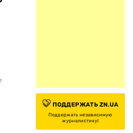
е
ПОДДЕРЖАТЬ ZN.UA
Поддержать независимую
журналистику!