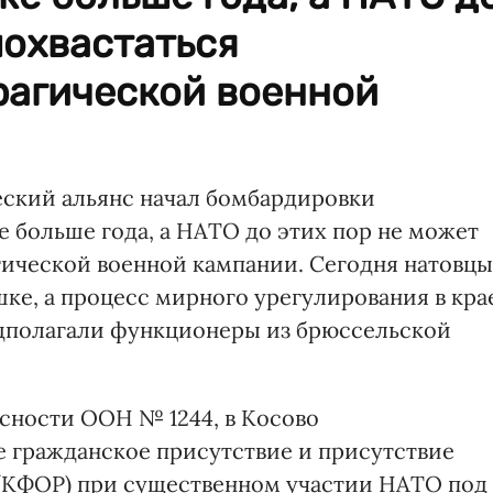
похвастаться
рагической военной
ческий альянс начал бомбардировки
 больше года, а НАТО до этих пор не может
агической военной кампании. Сегодня натовцы
шке, а процесс мирного урегулирования в кра
едполагали функционеры из брюссельской
сности ООН № 1244, в Косово
 гражданское присутствие и присутствие
(КФОР) при существенном участии НАТО под