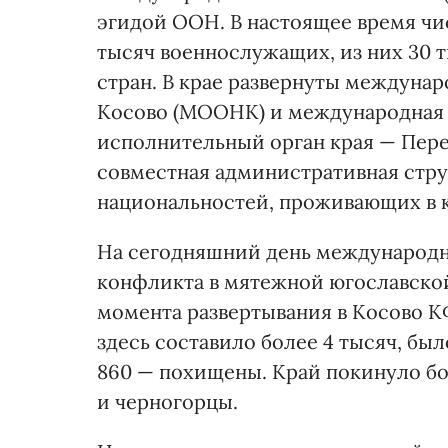
эгидой ООН. В настоящее время чи
тысяч военнослужащих, из них 30 
стран. В крае развернуты междун
Косово (МООНК) и международная
исполнительный орган края — Пере
совместная административная стру
национальностей, проживающих в к
На сегодняшний день международ
конфликта в мятежной югославской
момента развертывания в Косово 
здесь составило более 4 тысяч, был
860 — похищены. Край покинуло бо
и черногорцы.