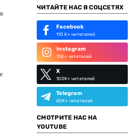
ЧИТАЙТЕ НАС В СОЦСЕТЯХ
я
Facebook
110 K+ читателей
Instagram
15K+ читателей
X
е
100K+ читателей
Telegram
60K+ читателей
СМОТРИТЕ НАС НА
YOUTUBE