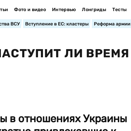
тьи
Фото и видео
Интервью
Лонгриды
Тесты
ства ВСУ
Вступление в ЕС: кластеры
Реформа армии
НАСТУПИТ ЛИ ВРЕМЯ
ы в отношениях Украины