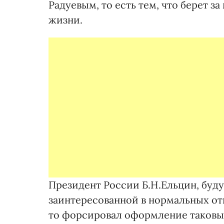
Радуевым, то есть тем, что берет з
жизни.
Президент России Б.Н.Ельцин, буд
заинтересованной в нормальных от
то форсировал оформление таковых