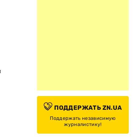
и
ПОДДЕРЖАТЬ ZN.UA
Поддержать независимую
журналистику!