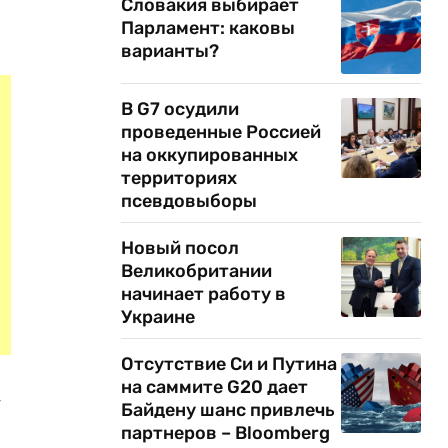
Словакия выбирает
Парламент: каковы
варианты?
В G7 осудили
проведенные Россией
на оккупированных
территориях
псевдовыборы
Новый посол
Великобритании
начинает работу в
Украине
Отсутствие Си и Путина
на саммите G20 дает
-
Байдену шанс привлечь
партнеров – Bloomberg