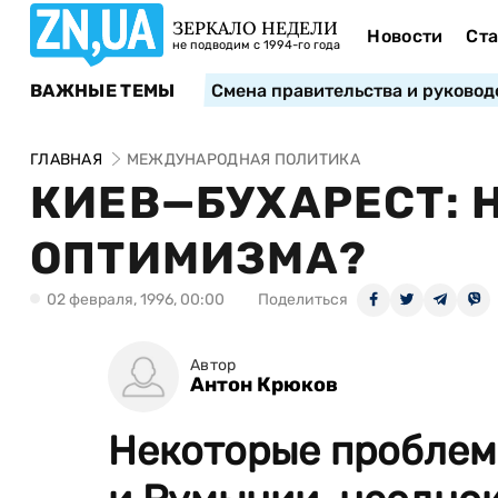
ЗЕРКАЛО НЕДЕЛИ
Новости
Ста
не подводим с 1994-го года
ВАЖНЫЕ ТЕМЫ
Смена правительства и руковод
ГЛАВНАЯ
МЕЖДУНАРОДНАЯ ПОЛИТИКА
КИЕВ—БУХАРЕСТ: 
ОПТИМИЗМА?
02 февраля, 1996, 00:00
Поделиться
Автор
Антон Крюков
Некоторые проблем