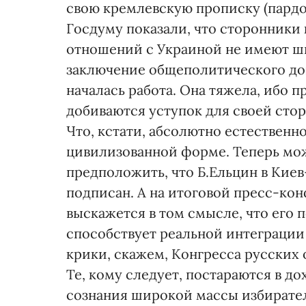
свою кремлевскую прописку (пардон
Госдуму показали, что сторонники
отношений с Украиной не имеют ш
заключение общеполитического до
началась работа. Она тяжела, ибо 
добиваются уступок для своей стор
Что, кстати, абсолютно естественно
цивилизованной форме. Теперь мо
предположить, что Б.Ельцин в Киев-
подписан. А на итоговой пресс-ко
выскажется в том смысле, что его 
способствует реальной интеграции
крики, скажем, Конгресса русских
Те, кому следует, постараются в д
сознания широкой массы избирателе