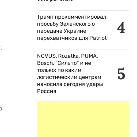
Трамп прокомментировал
4
просьбу Зеленского о
передаче Украине
перехватчиков для Patriot
,
NOVUS, Rozetka, PUMA,
Bosch, "Сильпо" и не
5
только: по каким
логистическим центрам
наносила сегодня удары
Россия
о