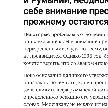
и Румынии, неодно
себе внимание прес
прежнему остаются
Некоторые проблемы в отношениях
привлекавшие к себе внимание пре
неразрешенными. Судя по всему, б
не предвидится. Однако 1996 год, б
хочется верить, что со знаком «плю
Пока оснований для такого утвержд
признаков. Более того, конец прош
заявлениями шефа румынской дип
определенную реакцию его украинс
словах: Мелешкану не исключил на