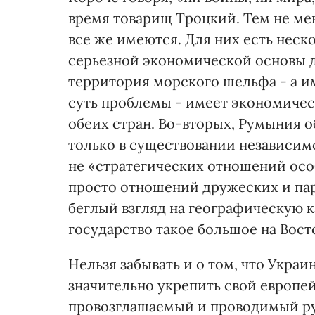
время товарищ Троцкий. Тем не ме
все же имеются. Для них есть неск
серьезной экономической основы д
территория морского шельфа - а и
суть проблемы - имеет экономичес
обеих стран. Во-вторых, Румыния 
только в существовании независим
не «стратегических отношений особ
просто отношений дружеских и парт
беглый взгляд на географическую к
государство такое большое на Вост
Нельзя забывать и о том, что Украи
значительно укрепить свой европе
провозглашаемый и проводимый ру