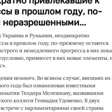
кратно привлекавшие к
сы в прошлом году, по-
 неразрешенными...
 Украины и Румынии, неоднократно
ссы в прошлом году, по-прежнему остаются
ыстрого и немедленного прогресса в них пока
езусловно, привнесет в них новые элементы, 
с».
ения немного. Во всяком случае, внешних их
лого года был ознаменован известными
ломатии Теодора Мелешкану, вызвавшими
кого коллеги Геннадия Удовенко. В двух
 встрече с парламентариями своей страны