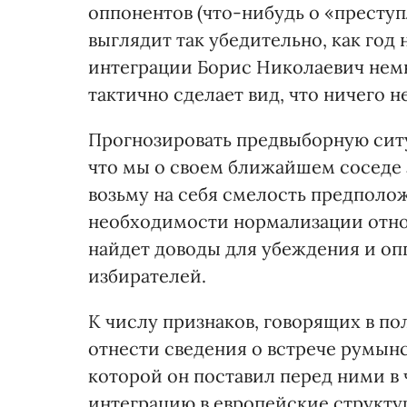
оппонентов (что-нибудь о «престу
выглядит так убедительно, как год 
интеграции Борис Николаевич немн
тактично сделает вид, что ничего н
Прогнозировать предвыборную сит
что мы о своем ближайшем соседе з
возьму на себя смелость предполож
необходимости нормализации отнош
найдет доводы для убеждения и оп
избирателей.
К числу признаков, говорящих в по
отнести сведения о встрече румын
которой он поставил перед ними в
интеграцию в европейские структ