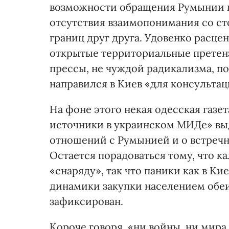
возможности обращения Румынии 
отсутствия взаимопонимания со ст
границ друг друга. Удовенко расцен
открытые территориальные претен
прессы, не чуждой радикализма, п
направился в Киев «для консультац
На фоне этого некая одесская газе
источники в украинском МИДе» вы
отношений с Румынией и о встречн
Остается порадоваться тому, что к
«снаряду», так что паники как в Кие
динамики закупки населением обеи
зафиксирован.
Короче говоря, «ни войны, ни мира,