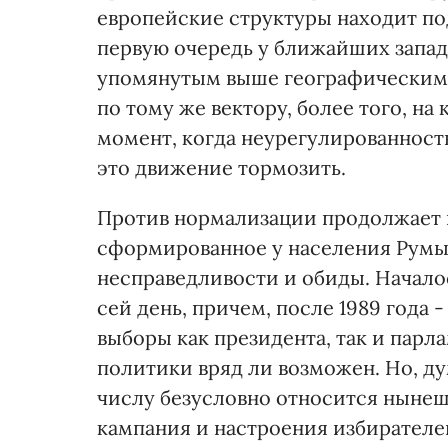
европейские структуры находит по
первую очередь у ближайших запад
упомянутым выше географическим 
по тому же вектору, более того, на
момент, когда неурегулированност
это движение тормозить.
Против нормализации продолжает 
сформированное у населения Румы
несправедливости и обиды. Начало
сей день, причем, после 1989 года 
выборы как президента, так и парл
политики вряд ли возможен. Но, дум
числу безусловно относится ныне
кампания и настроения избирателей