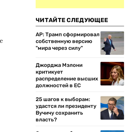
ЧИТАЙТЕ СЛЕДУЮЩЕЕ
AP: Трамп сформировал
е
собственную версию
"мира через силу"
Джорджа Мэлони
критикует
распределение высших
должностей в ЕС
25 шагов к выборам:
удастся ли президенту
Вучичу сохранить
власть?