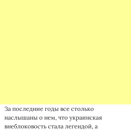
За последние годы все столько
наслышаны о нем, что украинская
внеблоковость стала легендой, а