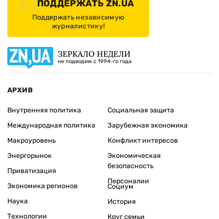
ПОДДЕРЖАТЬ ZN.UA
Поддержать независимую
журналистику!
ЗЕРКАЛО НЕДЕЛИ
не подводим с 1994-го года
АРХИВ
Внутренняя политика
Социальная защита
Международная политика
Зарубежная экономика
Макроуровень
Конфликт интересов
Энергорынок
Экономическая
безопасность
Приватизация
Персоналии
Экономика регионов
Социум
Наука
История
Технологии
Круг семьи