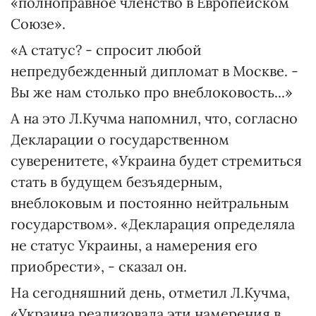
«полноправное членство в Европейском
Союзе».
«А статус? - спросит любой
непредубежденный дипломат в Москве. -
Вы же нам столько про внеблоковость...»
А на это Л.Кучма напомнил, что, согласно
Декларации о государственном
суверенитете, «Украина будет стремиться
стать в будущем безъядерным,
внеблоковым и постоянно нейтральным
государством». «Декларация определяла
не статус Украины, а намерения его
приобрести», - сказал он.
На сегодняшний день, отметил Л.Кучма,
«Украина реализовала эти намерения в