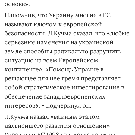
основе».
Напомнив, что Украину многие в ЕС
называют ключом к европейской
безопасности, Л.Кучма сказал, что «любые
серьезные изменения на украинской
земле способны радикально разрушить
ситуацию на всем Европейском
континенте». «Помощь Украине в
решающее для нее время представляет
собой стратегическое инвестирование в
обеспечение западноевропейских
интересов», - подчеркнул он.
Л.Кучма назвал «важным этапом
дальнейшего развития отношений»
Украины и ЕС 1998 год, когда должны