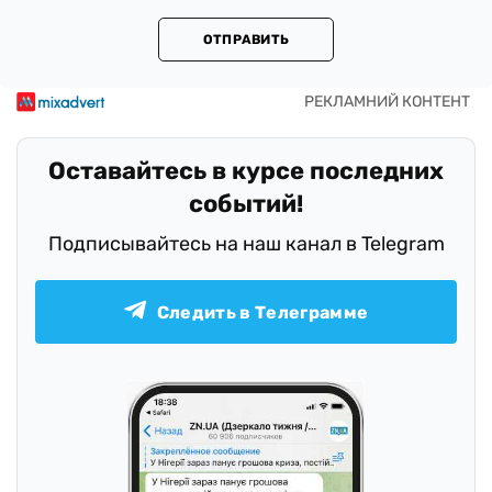
ОТПРАВИТЬ
Оставайтесь в курсе последних
событий!
Подписывайтесь на наш канал в Telegram
Следить в Телеграмме