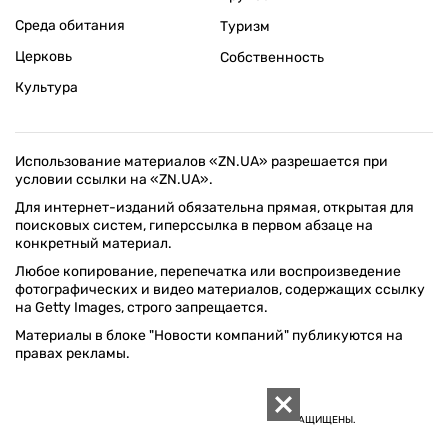
Среда обитания
Туризм
Церковь
Собственность
Культура
Использование материалов «ZN.UA» разрешается при
условии ссылки на «ZN.UA».
Для интернет-изданий обязательна прямая, открытая для
поисковых систем, гиперссылка в первом абзаце на
конкретный материал.
Любое копирование, перепечатка или воспроизведение
фотографических и видео материалов, содержащих ссылку
на Getty Images, строго запрещается.
Материалы в блоке "Новости компаний" публикуются на
правах рекламы.
ПОЛИТИКА КОНФИДЕНЦИАЛЬНОСТИ САЙТА ZN.UA
© 1994–2026 «ЗЕРКАЛО НЕДЕЛИ. УКРАИНА». ВСЕ ПРАВА ЗАЩИЩЕНЫ.