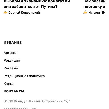
Выборы и экономика: помогут ли
Как российс
они избавиться от Путина?
поставку ор
Сергей Корсунский
Наталия Бут
ИЗДАНИЕ
Архивы
Редакция
Реклама
Редакционная политика
Карта
КОНТАКТЫ
01010 Киев, ул. Князей Острожских, 19/1
Телефон редакции: