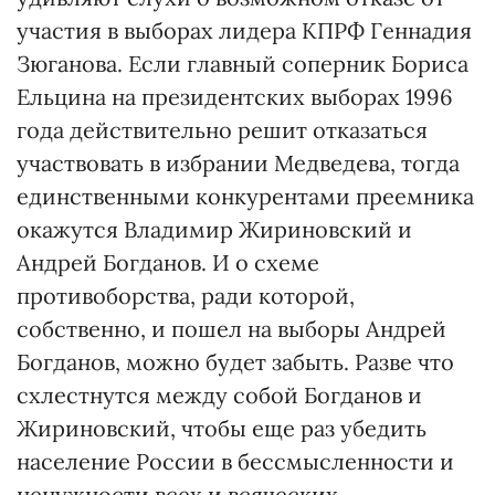
участия в выборах лидера КПРФ Геннадия
Зюганова. Если главный соперник Бориса
Ельцина на президентских выборах 1996
года действительно решит отказаться
участвовать в избрании Медведева, тогда
единственными конкурентами преемника
окажутся Владимир Жириновский и
Андрей Богданов. И о схеме
противоборства, ради которой,
собственно, и пошел на выборы Андрей
Богданов, можно будет забыть. Разве что
схлестнутся между собой Богданов и
Жириновский, чтобы еще раз убедить
население России в бессмысленности и
ненужности всех и всяческих