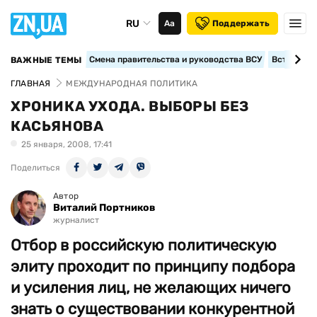
RU
Аа
Поддержать
Смена правительства и руководства ВСУ
Вступление
ВАЖНЫЕ ТЕМЫ
ГЛАВНАЯ
МЕЖДУНАРОДНАЯ ПОЛИТИКА
ХРОНИКА УХОДА. ВЫБОРЫ БЕЗ
КАСЬЯНОВА
25 января, 2008, 17:41
Поделиться
Автор
Виталий Портников
журналист
Отбор в российскую политическую
элиту проходит по принципу подбора
и усиления лиц, не желающих ничего
знать о существовании конкурентной