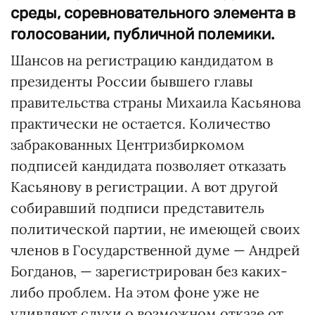
среды, соревновательного элемента в
голосовании, публичной полемики.
Шансов на регистрацию кандидатом в
президенты России бывшего главы
правительства страны Михаила Касьянова
практически не остается. Коли­чество
забракованных Центризбиркомом
подписей кандидата позволяет отказать
Касьянову в регистрации. А вот другой
собиравший подписи представитель
политической партии, не имеющей своих
членов в Государственной думе — Андрей
Богданов, — зарегистрирован без каких-
либо проблем. На этом фоне уже не
удивляют слухи о возможном отказе от