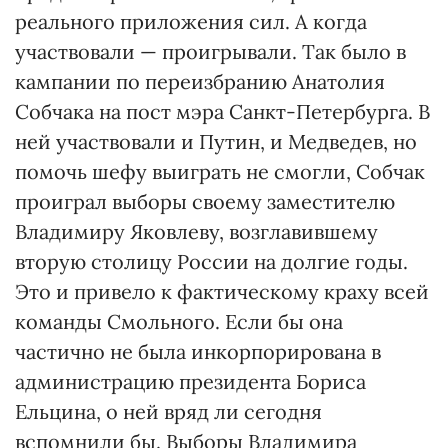
реального приложения сил. А когда
участвовали — проигрывали. Так было в
кампании по переизбранию Анатолия
Собчака на пост мэра Санкт-Петербурга. В
ней участвовали и Путин, и Медведев, но
помочь шефу выиграть не смогли, Собчак
проиграл выборы своему заместителю
Владимиру Яковле­ву, возглавившему
вторую столицу России на долгие годы.
Это и привело к фактическому краху всей
команды Смольного. Если бы она
частично не была инкорпорирована в
администрацию президента Бориса
Ельцина, о ней вряд ли сегодня
вспомнили бы. Выборы Владимира