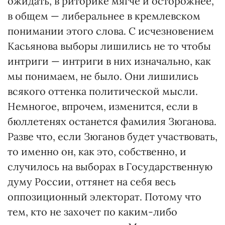
ожидать, в риторике мягче и осторожнее,
в общем — либеральнее в кремлевском
понимании этого слова. С исчезновением
Касьянова выборы лишились не то чтобы
интриги — интриги в них изначально, как
мы понимаем, не было. Они лишились
всякого оттенка политической мысли.
Немногое, впрочем, изменится, если в
бюллетенях останется фамилия Зюганова.
Разве что, если Зюганов будет участвовать,
то именно он, как это, собственно, и
случилось на выборах в Государственную
думу России, оттянет на себя весь
оппозиционный электорат. Потому что
тем, кто не захочет по каким-либо