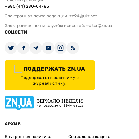
+380 (44) 280-04-85
Электронная почта редакции:
zn94@ukr.net
Электронная почта службы новостей:
editor@zn.ua
СОЦСЕТИ
ПОДДЕРЖАТЬ ZN.UA
Поддержать независимую
журналистику!
ЗЕРКАЛО НЕДЕЛИ
не подводим с 1994-го года
АРХИВ
Внутренняя политика
Социальная защита