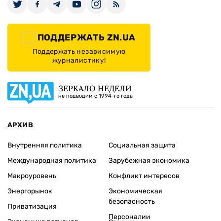
ПОДДЕРЖАТЬ ZN.UA
Поддержать независимую
журналистику!
ЗЕРКАЛО НЕДЕЛИ
не подводим с 1994-го года
АРХИВ
Внутренняя политика
Социальная защита
Международная политика
Зарубежная экономика
Макроуровень
Конфликт интересов
Энергорынок
Экономическая
безопасность
Приватизация
Персоналии