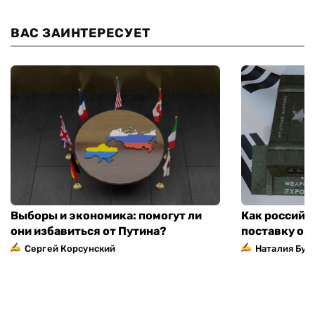
ВАС ЗАИНТЕРЕСУЕТ
Выборы и экономика: помогут ли
Как российс
они избавиться от Путина?
поставку ор
Сергей Корсунский
Наталия Бут