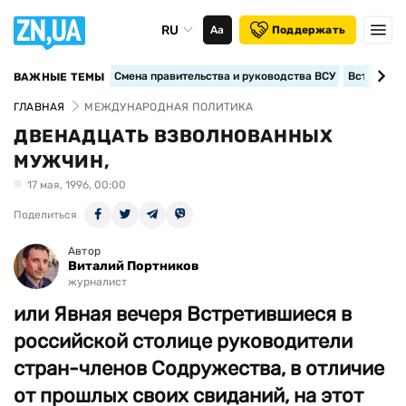
RU
Аа
Поддержать
Смена правительства и руководства ВСУ
Вступление
ВАЖНЫЕ ТЕМЫ
ГЛАВНАЯ
МЕЖДУНАРОДНАЯ ПОЛИТИКА
ДВЕНАДЦАТЬ ВЗВОЛНОВАННЫХ
МУЖЧИН,
17 мая, 1996, 00:00
Поделиться
Автор
Виталий Портников
журналист
или Явная вечеря Встретившиеся в
российской столице руководители
стран-членов Содружества, в отличие
от прошлых своих свиданий, на этот