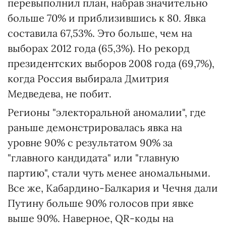
перевыполнил план, набрав значительно
больше 70% и приблизившись к 80. Явка
составила 67,53%. Это больше, чем на
выборах 2012 года (65,3%). Но рекорд
президентских выборов 2008 года (69,7%),
когда Россия выбирала Дмитрия
Медведева, не побит.
Регионы "электоральной аномалии", где
раньше демонстрировалась явка на
уровне 90% с результатом 90% за
"главного кандидата" или "главную
партию", стали чуть менее аномальными.
Все же, Кабардино-Балкария и Чечня дали
Путину больше 90% голосов при явке
выше 90%. Наверное, QR-коды на