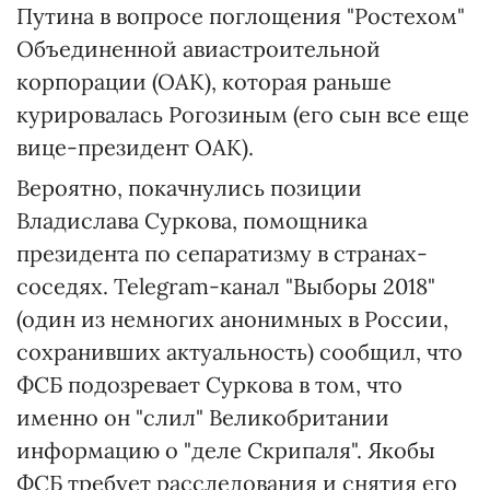
Путина в вопросе поглощения "Ростехом"
Объединенной авиастроительной
корпорации (ОАК), которая раньше
курировалась Рогозиным (его сын все еще
вице-президент ОАК).
Вероятно, покачнулись позиции
Владислава Суркова, помощника
президента по сепаратизму в странах-
соседях. Telegram-канал "Выборы 2018"
(один из немногих анонимных в России,
сохранивших актуальность) сообщил, что
ФСБ подозревает Суркова в том, что
именно он "слил" Великобритании
информацию о "деле Скрипаля". Якобы
ФСБ требует расследования и снятия его