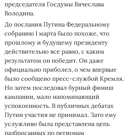
председателя Госдумы Вячеслава
Володина.
До послания Путина Федеральному
собранию 1 марта было похоже, что
прошлому и будущему президенту
действительно все равно, с каким
результатом он победит. Он даже
официально приболел, о чем впервые
было сообщено пресс-службой Кремля.
Но затем последовал бурный финиш
кампании, мало напоминающий
успокоенность. В публичных дебатах
Путин участия не принимал. Зато ему
услужливо была представлена цепь
разбросанных по регионам