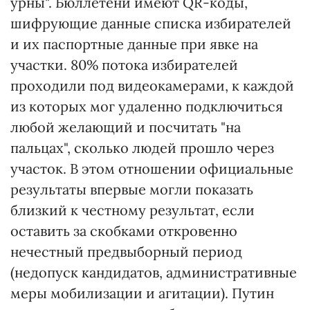
урны". Бюллетени имеют QR-коды,
шифрующие данные списка избирателей
и их паспортные данные при явке на
участки. 80% потока избирателей
проходили под видеокамерами, к каждой
из которых мог удаленно подключиться
любой желающий и посчитать "на
пальцах", сколько людей прошло через
участок. В этом отношении официальные
результаты впервые могли показать
близкий к честному результат, если
оставить за скобками откровенно
нечестный предвыборный период
(недопуск кандидатов, административные
меры мобилизации и агитации). Путин