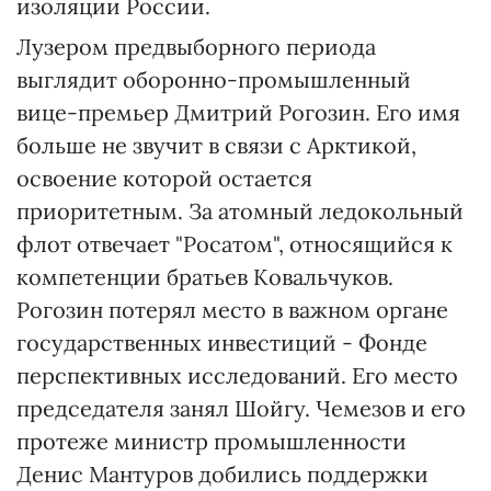
изоляции России.
Лузером предвыборного периода
выглядит оборонно-промышленный
вице-премьер Дмитрий Рогозин. Его имя
больше не звучит в связи с Арктикой,
освоение которой остается
приоритетным. За атомный ледокольный
флот отвечает "Росатом", относящийся к
компетенции братьев Ковальчуков.
Рогозин потерял место в важном органе
государственных инвестиций - Фонде
перспективных исследований. Его место
председателя занял Шойгу. Чемезов и его
протеже министр промышленности
Денис Мантуров добились поддержки