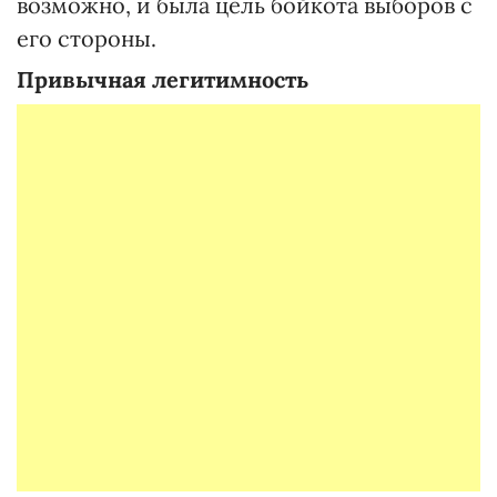
возможно, и была цель бойкота выборов с
его стороны.
Привычная легитимность