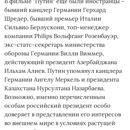
В фильме "Путин" еще были иностранцы -
бывший канцлер Германии Герхард
Шредер, бывший премьер Италии
Сильвио Берлускони, топ-менеджер
компании Philips Вольфганг Розенбауэр,
экс-статс-секретарь министерства
обороны Германии Вилли Виммер,
действующий президент Азербайджана
Ильхам Алиев. Путин упомянул канцлера
Германии Ангелу Меркель и президента
Казахстана Нурсултана Назарбаева.
Возможно, именно перечисленным
особам российский президент особо
доверяет в представлении его интересов
во внешнем мире в условиях растущей