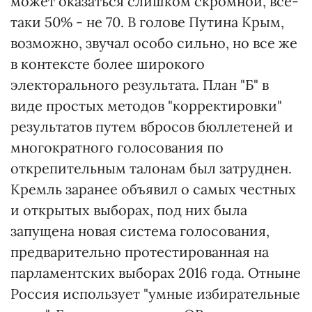
может оказаться слишком скромной, все-
таки 50% - не 70. В голове Путина Крым,
возможно, звучал особо сильно, но все же
в контексте более широкого
электорального результата. План "Б" в
виде простых методов "корректировки"
результатов путем вбросов бюллетеней и
многократного голосования по
открепительным талонам был затруднен.
Кремль заранее объявил о самых честных
и открытых выборах, под них была
запущена новая система голосования,
предварительно протестированная на
парламентских выборах 2016 года. Отныне
Россия использует "умные избирательные