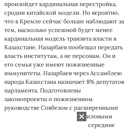
произойдет кардинальная перестройка,
сродни китайской модели. Но вероятно,
что в Кремле сейчас больше наблюдают за
тем, насколько успешной будет менее
кардинальная модель транзита власти в
Казахстане. Назарбаев пообещал передать
власть институтам, а не персонам. Он и
его семья уже имеют пожизненные
иммунитеты. Назарбаев через Ассамблею
народа Казахстана назначает 8% депутатов
парламента. Подготовлены
законопроекты о пожизненном
руководстве Совбезом с расширенными
полномочиями управления силовыми
структурами. Приближаясь к середине