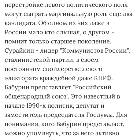
перестройке левого политического поля
могут сыграть маргинальную роль еще два
кандидата. Об одном из них даже в
России мало кто слышал, о другом -
помнит только старшее поколение.
Сурайкин - лидер "Коммунистов России",
сталинистской партии, в своем
постоянном спойлерстве левого
электората враждебной даже КПРФ.
Бабурин представляет "Российский
общенародный союз". Это известный в
начале 1990-х политик, депутат и
заместитель председателя Госдумы. Для
понимания, кого Бабурин представляет,
можно упомянуть, что за него активно