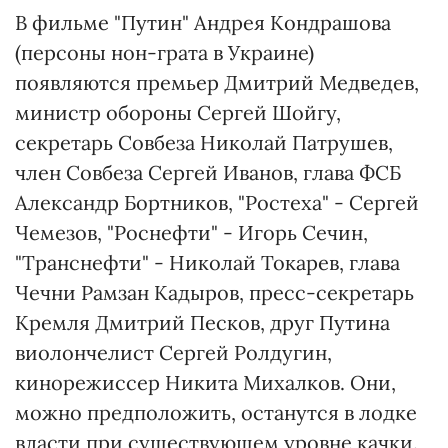
В фильме "Путин" Андрея Кондрашова
(персоны нон-грата в Украине)
появляются премьер Дмитрий Медведев,
министр обороны Сергей Шойгу,
секретарь Совбеза Николай Патрушев,
член Совбеза Сергей Иванов, глава ФСБ
Александр Бортников, "Ростеха" - Сергей
Чемезов, "Роснефти" - Игорь Сечин,
"Транснефти" - Николай Токарев, глава
Чечни Рамзан Кадыров, пресс-секретарь
Кремля Дмитрий Песков, друг Путина
виолончелист Сергей Ролдугин,
кинорежиссер Никита Михалков. Они,
можно предположить, останутся в лодке
власти при существующем уровне качки.