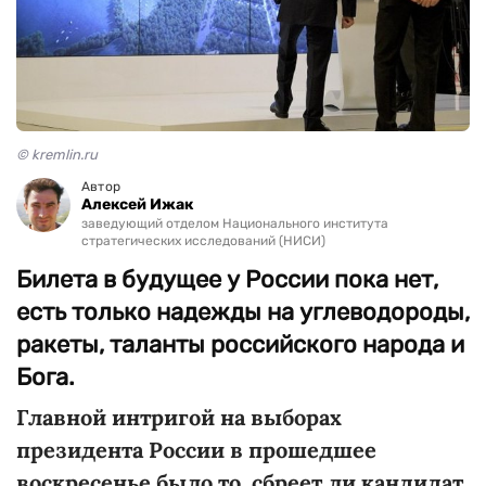
© kremlin.ru
Автор
Алексей Ижак
заведующий отделом Национального института
стратегических исследований (НИСИ)
Билета в будущее у России пока нет,
есть только надежды на углеводороды,
ракеты, таланты российского народа и
Бога.
Главной интригой на выборах
президента России в прошедшее
воскресенье было то, сбреет ли кандидат