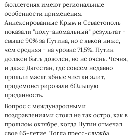
бюллетенях имеют региональные
особенности применения.
Аннексированные Крым и Севастополь
показали "полу-аномальный" результат -
свыше 90% за Путина, но с явкой ниже,
чем средняя - на уровне 71,5%. Путин
должен быть доволен, но не очень. Чечня,
и даже Дагестан, где совсем недавно
прошли масштабные чистки элит,
продемонстрировали бОльшую
преданность.
Вопрос с международными
поздравлениями стоял не так остро, как в
прошлом октябре, когда Путин отмечал
свое 65-летие. Тогда пресс-служба