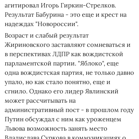
агитировал Игорь Гиркин-Стрелков.
Результат Бабурина - это еще и крест на
надеждах "Новороссии".
Возраст и слабый результат
Жириновского заставляют сомневаться и
в перспективах ЛДПР как вождистской
парламентской партии. "Яблоко", еще
одна вождистская партия, не только давно
упало, но как стало понятно, еще и
сгнило. Однако его лидер Явлинский
может рассчитывать на
административный пост - в прошлом году
Путин обсуждал с ним как уроженцем
Львова возможность занять место
Владислава Суркова в коммуникациях о