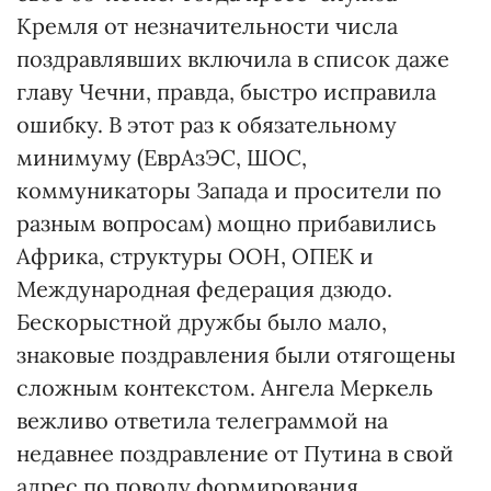
Кремля от незначительности числа
поздравлявших включила в список даже
главу Чечни, правда, быстро исправила
ошибку. В этот раз к обязательному
минимуму (ЕврАзЭС, ШОС,
коммуникаторы Запада и просители по
разным вопросам) мощно прибавились
Африка, структуры ООН, ОПЕК и
Международная федерация дзюдо.
Бескорыстной дружбы было мало,
знаковые поздравления были отягощены
сложным контекстом. Ангела Меркель
вежливо ответила телеграммой на
недавнее поздравление от Путина в свой
адрес по поводу формирования