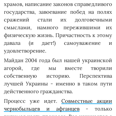
храмов, написание законов справедливого
государства, завоевание побед на полях
сражений стали их долговечными
смыслами, намного пережившими их
физическую жизнь. Причастность к этому
давала (и дает!) самоуважение и
удовлетворение.
Майдан 2004 года был нашей украинской
агорой, где мы вместе творили
собственную историю. Перспектива
лучшей Украи­ны - именно в таком пути
действенного гражданства.
Процесс уже идет.
Совмест­ные акции
чернобыльцев и афганцев
- только