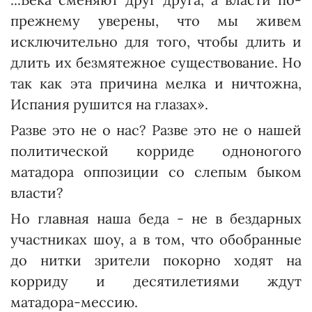
прежнему уверены, что мы живем
исключительно для того, чтобы длить и
длить их безмятежное существование. Но
так как эта причина мелка и ничтожна,
Испания рушится на глазах».
Разве это не о нас? Разве это не о нашей
политической корриде одноногого
матадора оппозиции со слепым быком
власти?
Но главная наша беда - не в бездарных
участниках шоу, а в том, что обобранные
до нитки зрители покорно ходят на
корриду и десятилетиями ждут
матадора-мессию.