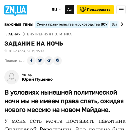
RU
Аа
Поддержать
Смена правительства и руководства ВСУ
Вступление
ВАЖНЫЕ ТЕМЫ
ГЛАВНАЯ
ВНУТРЕННЯЯ ПОЛИТИКА
ЗАДАНИЕ НА НОЧЬ
18 ноября, 2011, 16:13
Поделиться
Автор
Юрий Луценко
В условиях нынешней политической
ночи мы не имеем права спать, ожидая
нового мессию на новом Майдане.
У меня есть мечта поставить памятник
Оранжевой Революции
. Это должна быть