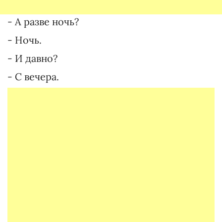
- А разве ночь?
- Ночь.
- И давно?
- С вечера.