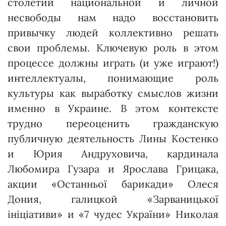
столетий национальной и личной
несвободы нам надо восстановить
привычку людей коллективно решать
свои проблемы. Ключевую роль в этом
процессе должны играть (и уже играют!)
интеллектуалы, понимающие роль
культуры как выработку смыслов жизни
именно в Украине. В этом контексте
трудно переоценить гражданскую
публичную деятельность Лины Костенко
и Юрия Андру­ховича, кардинала
Любомира Гузара и Ярослава Грицака,
акции «Останньої барикади» Олеся
Дония, галицкой «Зарваницької
ініціативи» и «7 чудес України» Николая