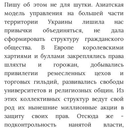
Пишу об этом не для шутки. Азиатская
модель управления на большей части
территории Украины лишила нас
привычки объединяться, не дала
сформировать структуру гражданского
общества. В Европе королевскими
хартиями и буллами закреп­лялись права
шляхты и горожан, добывались
привилегии ремесленных цехов и
торговых гильдий, развивались свободы
университетов и религиозных общин. Из
этих коллективных структур ведут свой
род их нынешние миллионные акции в
защиту своих прав. Отсюда же -
подконтрольность нанятой власти,