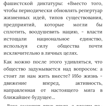
фашистской диктатуры: «Вместо того,
чтобы периодически обновлять репертуар
жизненных идей, типов существования,
предприятий, которые могли бы
сплотить, воодушевить нацию, - влас­ти
истощали национальное единство,
используя силу об­щест­ва почти
исключительно в личных целях.
Как можно после этого удивляться, что
общество задумывается над вопросом: а
стоит ли нам жить вместе? Ибо жизнь -
движение вперед, активность,
направленная от настоящего мига в
ближайшее будущее...
...Века сменяют друг друга, а власти по-