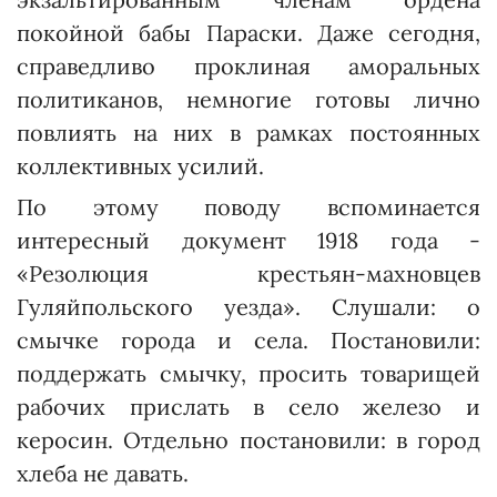
покойной бабы Параски. Даже сегодня,
справедливо проклиная аморальных
политиканов, немногие готовы лично
повлиять на них в рамках постоянных
коллективных усилий.
По этому поводу вспоминается
интересный документ 1918 года -
«Резолюция крестьян-махновцев
Гуляйпольского уезда». Слушали: о
смычке города и села. Постановили:
поддержать смычку, просить товарищей
рабочих прислать в село железо и
керосин. Отдельно постановили: в город
хлеба не давать.