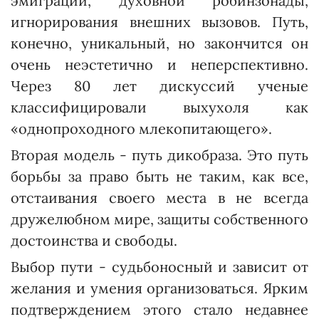
эмиграции, духовной робинзонады,
игнорирования внешних вызовов. Путь,
конечно, уникальный, но закончится он
очень неэстетично и неперспективно.
Через 80 лет дискуссий ученые
классифицировали выхухоля как
«однопроходного млекопитающего».
Вторая модель - путь дикобраза. Это путь
борьбы за право быть не таким, как все,
отстаивания своего места в не всегда
дружелюбном мире, защиты собст­венного
достоинства и свободы.
Выбор пути - судьбоносный и зависит от
желания и умения организоваться. Ярким
подтверждением этого стало недавнее