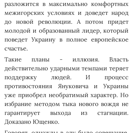
разложится в максимально комфортных
межигорских условиях и доведет народ
до новой революции. А потом придет
молодой и образованный лидер, который
поведет Украину в полное европейское
счастье.
Такие планы - иллюзия. Власть
действительно ударными темпами теряет
поддержку людей. И процесс
противостояния Януковича и Украины
уже приобрел необратимый характер. Но
избрание методом тыка нового вождя не
гарантирует выхода из стагнации.
Доказано Ющенко.
Говорят, однажды в аду было совещание,