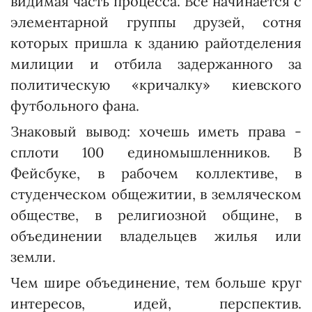
видимая часть процесса. Все начинается с
элементарной группы друзей, сотня
которых пришла к зданию райотделения
милиции и отбила задержанного за
политическую «кричалку» киевского
футбольного фана.
Знаковый вывод: хочешь иметь права -
сплоти 100 единомышленников. В
Фейсбуке, в рабочем коллективе, в
студенческом общежитии, в земляческом
обществе, в религиозной общине, в
объединении владельцев жилья или
земли.
Чем шире объединение, тем больше круг
интересов, идей, перспектив.