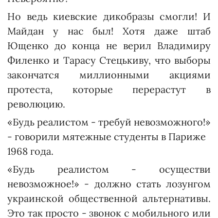
Но ведь киевские дикобразы смогли! И
Майдан у нас был! Хотя даже штаб
Ющенко до конца не верил Владимиру
Филенко и Тарасу Стецькиву, что выборы
закончатся миллионными акция­ми
протеста, которые перерас­тут в
революцию.
«Будь реалистом - требуй невозможного!»
- говорили мятежные студенты в Париже
1968 года.
«Будь реалистом - осуществи
невозможное!» - должно стать лозунгом
украинской общественной альтернативы.
Это так просто - звонок с мобильного или