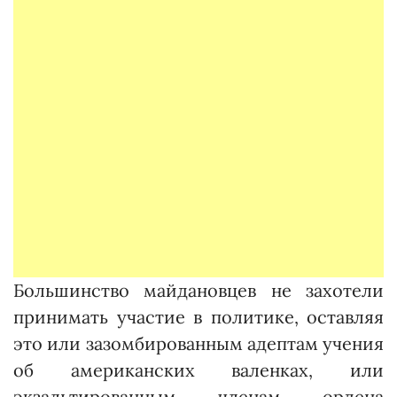
Большинство майдановцев не захотели
принимать участие в политике, оставляя
это или зазомбированным адептам учения
об американских валенках, или
экзальтированным членам ордена