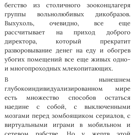
бегство из столичного зооконцлагеря
группы вольнолюбивых дикобразов.
Выхухоль, очевидно, все еще
рассчитывает на приход доброго
директора, который прекратит
разворовывание денег на еду и обогрев
убогих помещений все еще живых одно-
и многопроходных млекопитающих.
В нынешнем
глубокоиндивидуализированном мире
есть множество способов остаться
наедине с собой, с выключенными
мозгами перед зомбоящиком сериалов, с
виртуальными играми в мобильном и
сетевом рабстве. Но у жертв этой