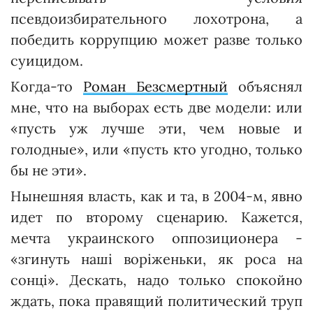
псевдоизбирательного лохотрона, а
победить коррупцию может разве только
суицидом.
Когда-то
Роман Безсмертный
объяснял
мне, что на выборах есть две модели: или
«пусть уж лучше эти, чем новые и
голодные», или «пусть кто угодно, только
бы не эти».
Нынешняя власть, как и та, в 2004-м, явно
идет по второму сценарию. Кажется,
мечта украинского оппозиционера -
«згинуть наші воріженьки, як роса на
сонці». Дескать, надо только спокойно
ждать, пока правящий политический труп