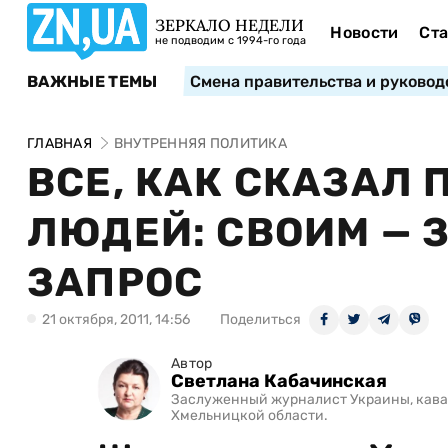
ЗЕРКАЛО НЕДЕЛИ
Новости
Ста
не подводим с 1994-го года
ВАЖНЫЕ ТЕМЫ
Смена правительства и руковод
ГЛАВНАЯ
ВНУТРЕННЯЯ ПОЛИТИКА
ВСЕ, КАК СКАЗАЛ 
ЛЮДЕЙ: СВОИМ — 
ЗАПРОС
21 октября, 2011, 14:56
Поделиться
Автор
Светлана Кабачинская
Заслуженный журналист Украины, кавале
Хмельницкой области.