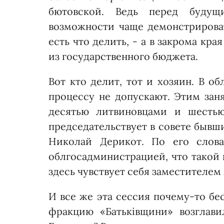
бютовской. Ведь перед буду
возможности чаще демонстрировать
есть что делить, - а в закрома кр
из государственного бюджета.
Вот кто делит, тот и хозяин. В о
процессу не допускают. Этим зан
десятью литвиновцами и шестью
председательствует в совете бывш
Николай Дерикот. По его слова
облгосадминистрацией, что такой 
здесь чувствует себя заместителем 
И все же эта сессия почему-то бе
фракцию «Батьківщини» возглави