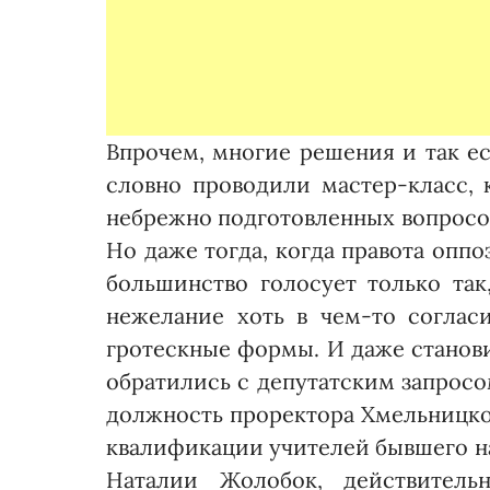
Впрочем, многие решения и так ес
словно проводили мастер-класс, 
небрежно подготовленных вопросов,
Но даже тогда, когда правота оппо
большинство голосует только так
нежелание хоть в чем-то соглас
гротескные формы. И даже станови
обратились с депутатским запросо
должность проректора Хмельницко
квалификации учителей бывшего на
Наталии Жолобок, действительн