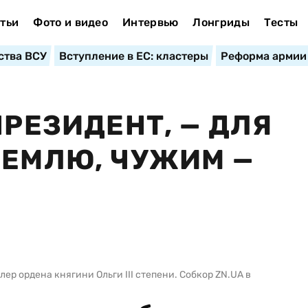
тьи
Фото и видео
Интервью
Лонгриды
Тесты
ства ВСУ
Вступление в ЕС: кластеры
Реформа армии
ПРЕЗИДЕНТ, — ДЛЯ
ЗЕМЛЮ, ЧУЖИМ —
р ордена княгини Ольги III степени. Собкор ZN.UA в