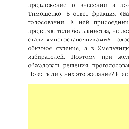
предложение о внесении в пов
Тимошенко. В ответ фракция «Ба
голосовании. К ней присоедини
представители большинства, не до
стали «многостаночниками», голос
обычное явление, а в Хмельниц
избирателей. Поэтому при же
обжаловать решения, проголосова
Но есть ли у них это желание? И е