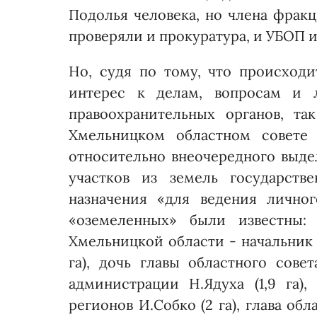
Подолья человека, но члена фракц
проверяли и прокуратура, и УБОП 
Но, судя по тому, что происходи
интерес к делам, вопросам и 
правоохранительных органов, та
Хмельницком областном совете 
относительно внеочередного выде
участков из земель государстве
назначения «для ведения личног
«оземеленных» были известны:
Хмельницкой области - начальник 
га), дочь главы областного совет
администрации Н.Ядуха (1,9 га)
регионов И.Собко (2 га), глава о