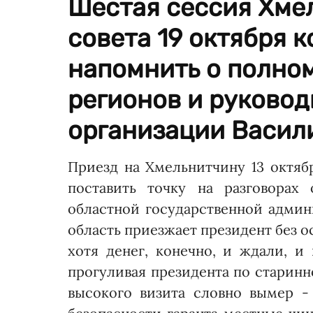
Шестая сессия Хмел
совета 19 октября 
напомнить о полно
регионов и руковод
организации Васил
Приезд на Хмельнитчину 13 октяб
поставить точку на разговорах
областной государственной адми
область приезжает президент без о
хотя денег, конечно, и ждали, и
прогуливая президента по старин
высокого визита словно вымер -