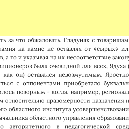
ть за что обжаловать. Гладуняк с товарища
камня на камне не оставляя от «сырых» ил
 а то и указывая на их несоответствие закон
зиционеров была очевидной для всех, Ядуха 
, как он) оставался невозмутимым. Яростно
иться с оппонентами приобретало буквальн
лось позорным - когда, например, региона
м относительно правомерности назначения 
го областного института усовершенствовани
чальника областного управления образован
о авторитетного в педагогической сред