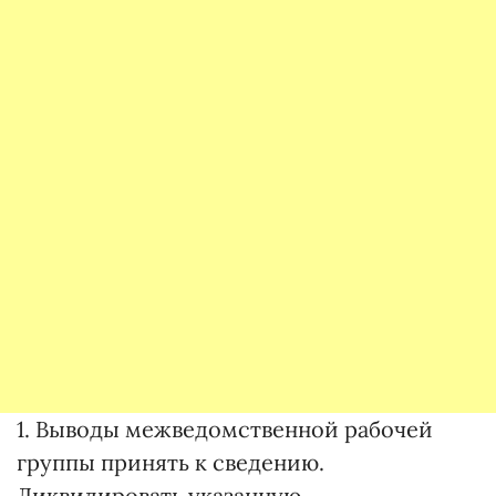
1. Выводы межведомственной рабочей
группы принять к сведению.
Ликвидировать указанную