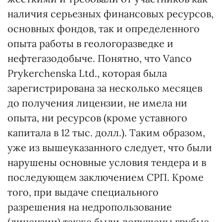
наличия серьезных финансовых ресурсов,
основных фондов, так и определенного
опыта работы в геологоразведке и
нефтегазодобыче. Понятно, что Vancо
Prykerchenska Ltd., которая была
зарегистрирована за несколько месяцев
до получения лицензии, не имела ни
опыта, ни ресурсов (кроме уставного
капитала в 12 тыс. долл.). Таким образом,
уже из вышеуказанного следует, что были
нарушены основные условия тендера и в
последующем заключением СРП. Кроме
того, при выдаче специального
разрешения на недропользование
(лицензии) также были допущены грубые