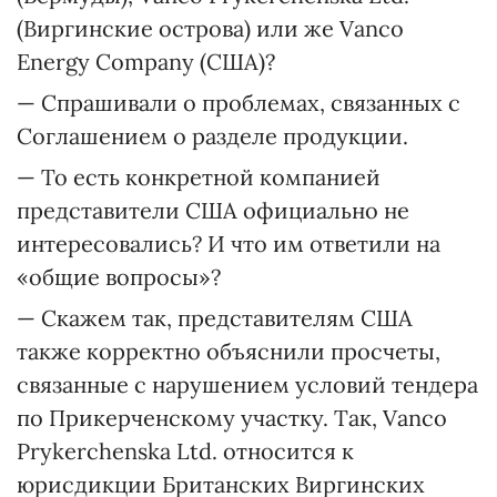
(Виргинские острова) или же Vanco
Energy Company (США)?
— Спрашивали о проблемах, связанных с
Соглашением о разделе продукции.
— То есть конкретной компанией
представители США официально не
интересовались? И что им ответили на
«общие вопросы»?
— Скажем так, представителям США
также корректно объяснили просчеты,
связанные с нарушением условий тендера
по Прикерченскому участку. Так, Vancо
Prykerchenska Ltd. относится к
юрисдикции Британ­ских Виргинских