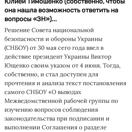
Юлией Тимошенко (собственно, чтобы
она нашла возможность ответить на
вопросы «ЗН»)...
Решение Совета национальной
безопасности и обороны Украины
(СНБОУ) от 30 мая сего года ввел в
действие президент Украины Виктор
Ющенко своим указом от 4 июня. Тогда,
собственно, и стал доступен для
прочтения и анализа текст постановления
самого СНБОУ «О выводах
Межведомственной рабочей группы по
изучению вопросов соблюдения
законодательства при подписании и
выполнении Соглашения о разделе