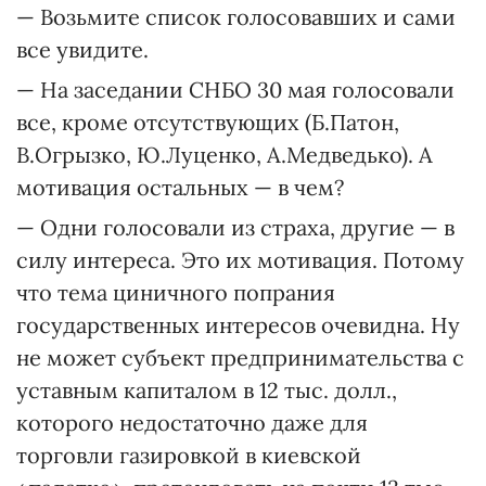
— Возьмите список голосовавших и сами
все увидите.
— На заседании СНБО 30 мая голосовали
все, кроме отсутствующих (Б.Патон,
В.Огрызко, Ю.Луценко, А.Медведько). А
мотивация остальных — в чем?
— Одни голосовали из страха, другие — в
силу интереса. Это их мотивация. Потому
что тема циничного попрания
государственных интересов очевидна. Ну
не может субъект предпринимательства с
уставным капиталом в 12 тыс. долл.,
которого недостаточно даже для
торговли газировкой в киевской