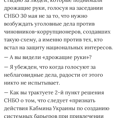
дрожащие руки, голосуя на заседании
СНБО 30 мая не за то, что нужно
возбуждать уголовные дела против
чиновников-коррупционеров, создавших
такую схему, а именно против тех, кто
встал на защиту национальных интересов.
— А вы видели «дрожащие руки»?
— Я убежден, что когда голосуют за
неблаговидные дела, радости от этого
никто не испытывает.
— Как вы трактуете 2-й пункт решения
СНБО о том, что следует «признать
действия Кабмина Украины по созданию
системных барьеров при привлечении