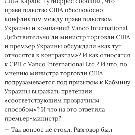
США Карлос Гутиеррес сообщил, что
правительство США обеспокоено
конфликтом между правительством
Украины и компанией Vanco Іnternational.
Действительно ли министр торговли США
и премьер Украины обсуждали «как тут
относятся к контрактам»? И как относятся
к СРП с Vanco International Ltd.? И что, по
мнению министра торговли США,
подрузамевается под призывом к Кабмину
Украины выражать претензии
«соответствующим прозрачным
способом»? И что на это ответила
премьер-министр?
— Так вопрос не стоял. Разговор был