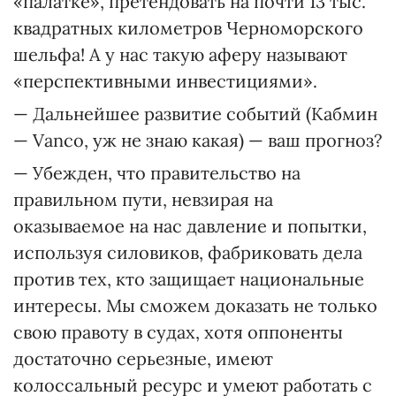
«палатке», претендовать на почти 13 тыс.
квадратных километров Черномор­ского
шельфа! А у нас такую аферу называют
«перспективными инвестициями».
— Дальнейшее развитие событий (Кабмин
— Vanco, уж не знаю какая) — ваш прогноз?
— Убежден, что правительство на
правильном пути, невзирая на
оказываемое на нас давление и попытки,
используя силовиков, фабриковать дела
против тех, кто защищает национальные
интересы. Мы сможем доказать не только
свою правоту в судах, хотя оппоненты
достаточно серьезные, имеют
колоссальный ресурс и умеют работать с