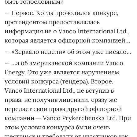
быть голословным?
— Первое. Когда проводился конкурс,
претендентом предоставлялась
информация не о Vanco International Ltd.,
которая является офшорной компанией…
— «Зеркало недели» об этом уже писало…
— …а об американской компании Vanco
Energy. Это уже является нарушением
условий конкурса (тендера). Второе.
Vanco International Ltd., не вступив в
права, не получив лицензии, сразу же
передает свои права другой офшорной
компании — Vancо Prykerchenska Ltd. При
этом условия конкурса были очень
жесткими и требовали от участников как