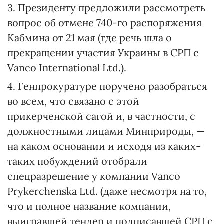
3. Президенту предложили рас­смотреть
вопрос об отмене 740-го распоряжения
Кабмина от 21 мая (где речь шла о
прекращении участия Украины в СРП с
Vanco International Ltd.).
4. Генпрокуратуре поручено разобраться
во всем, что связано с этой
прикерченской сагой и, в частности, с
должностными лицами Минприроды, —
на каком основании и исходя из каких-
таких побуждений отобрали
спецразрешение у компании Vanco
Prykerchenska Ltd. (даже несмотря на то,
что и полное название компании,
выигравшей тендер и подписавшей СРП с