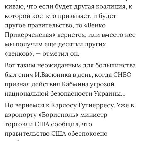
киваю, что если будет другая коа­лиция, к
которой кое-кто призывает, и будет
другое правительство, то «Венко
Прикерченская» вернется, или вместо нее
мы получим еще десят­ки других
«венков», — отметил он.
Вот таким неожиданным для большинства
был спич И.Васюника в день, когда СНБО
признал действия Кабмина угрозой
национальной безопасности Украины...
Но вернемся к Карлосу Гутиер­ресу. Уже в
аэропорту «Борисполь» министр
торговли США сообщил, что
правительство США обеспокоено