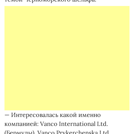
— Интересовалась какой именно
компанией: Vanco International Ltd.
(Бермуды), Vanco Prykerchenska Ltd.