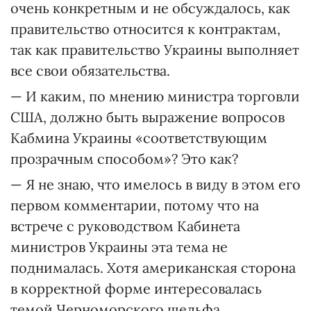
очень конкретным и не обсуждалось, как
правительство относится к контрактам,
так как правительство Украины выполняет
все свои обязательства.
— И каким, по мнению министра торговли
США, должно быть выражение вопросов
Кабмина Ук­раины «соответствующим
прозрачным способом»? Это как?
— Я не знаю, что имелось в виду в этом его
первом комментарии, потому что на
встрече с руководством Кабинета
министров Украины эта тема не
поднималась. Хотя американская сторона
в корректной форме интересовалась
темой Черноморского шельфа.