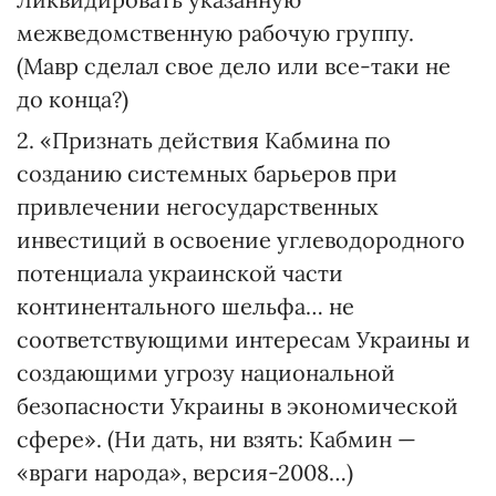
межведомственную рабочую группу.
(Мавр сделал свое дело или все-таки не
до конца?)
2. «Признать действия Кабмина по
созданию системных барье­ров при
привлечении негосударст­венных
инвестиций в освоение углеводородного
потенциала украинской части
континентального шельфа… не
соответствующими интересам Украины и
создающими угрозу национальной
безопасности Украины в экономической
сфере». (Ни дать, ни взять: Кабмин —
«враги народа», версия-2008…)