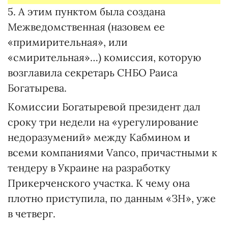
5. А этим пунктом была создана
Межведомственная (назовем ее
«примирительная», или
«смирительная»…) комиссия, которую
возглавила секретарь СНБО Раиса
Богатырева.
Комиссии Богатыревой президент дал
сроку три недели на «урегулирование
недоразумений» между Кабмином и
всеми компаниями Vanco, причастными к
тендеру в Украине на разработку
Прикерченского участка. К чему она
плотно приступила, по данным «ЗН», уже
в четверг.