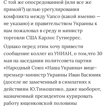
С той же опосредованной (или все же
прямой?) целью урегулирования
конфликта между Vanco (какой именно —
не указано) и правительством Украины к
нам пожаловал в среду и министр
торговли США Карлос Гутиеррес.
Однако перед этим хочу привести
сообщение коллег из УНИАН, о том,что 30
мая на заседании политсовета партии
«Народный Союз «Наша Украина» вице-
премьер-министр Украины Иван Васюник
(доселе не замеченный в симпатиях к
действиям Ю.Тимо­шен­ко, даже наоборот,
назначенный президентом курировать
работу ющенковской половины