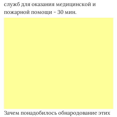
служб для оказания медицинской и
пожарной помощи - 30 мин.
Зачем понадобилось обнародование этих