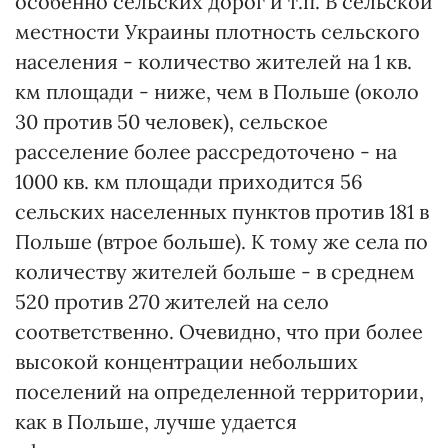
особенно сельских дорог и т.п. В сельской
местности Украины плотность сельского
населения - количество жителей на 1 кв.
км площади - ниже, чем в Польше (около
30 против 50 человек), сельское
расселение более рассредоточено - на
1000 кв. км площади приходится 56
сельских населенных пунктов против 181 в
Польше (втрое больше). К тому же села по
количеству жителей больше - в среднем
520 против 270 жителей на село
соответственно. Очевидно, что при более
высокой концентрации небольших
поселений на определенной территории,
как в Польше, лучше удается