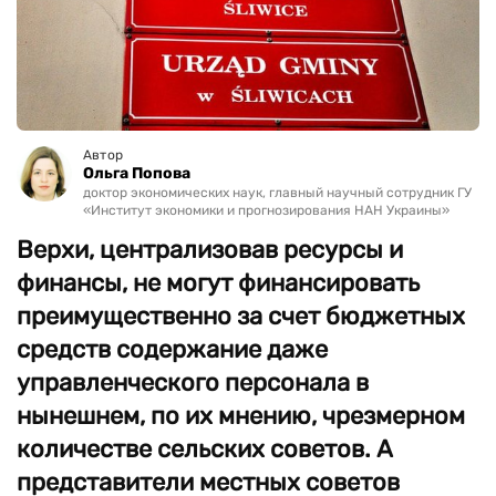
Автор
Ольга Попова
доктор экономических наук, главный научный сотрудник ГУ
«Институт экономики и прогнозирования НАН Украины»
Верхи, централизовав ресурсы и
финансы, не могут финансировать
преимущественно за счет бюджетных
средств содержание даже
управленческого персонала в
нынешнем, по их мнению, чрезмерном
количестве сельских советов. А
представители местных советов