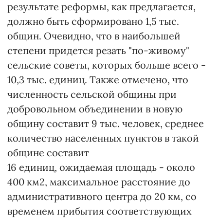
результате реформы, как предлагается,
должно быть сформировано 1,5 тыс.
общин. Очевидно, что в наибольшей
степени придется резать "по-живому"
сельские советы, которых больше всего -
10,3 тыс. единиц. Также отмечено, что
численность сельской общины при
добровольном объединении в новую
общину составит 9 тыс. человек, среднее
количество населенных пунктов в такой
общине составит
16 единиц, ожидаемая площадь - около
400 км
2
, максимальное расстояние до
административного центра до 20 км, со
временем прибытия соответствующих