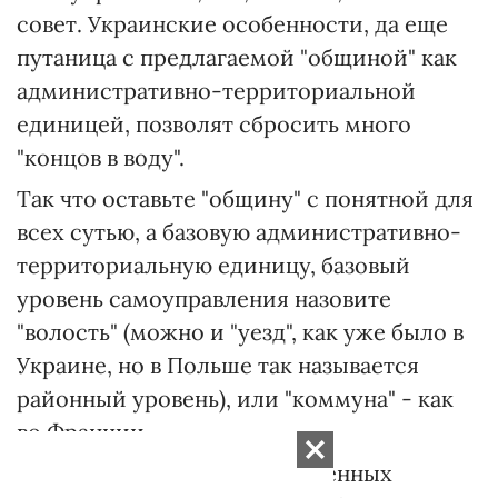
совет. Украинские особенности, да еще
путаница с предлагаемой "общиной" как
административно-территориальной
единицей, позволят сбросить много
"концов в воду".
Так что оставьте "общину" с понятной для
всех сутью, а базовую административно-
территориальную единицу, базовый
уровень самоуправления назовите
"волость" (можно и "уезд", как уже было в
Украине, но в Польше так называется
районный уровень), или "коммуна" - как
во Франции.
Во-вторых, важно в объединенных