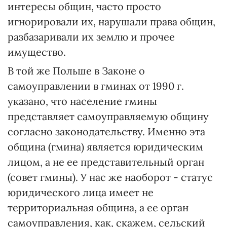
интересы общин, часто просто
игнорировали их, нарушали права общин,
разбазаривали их землю и прочее
имущество.
В той же Польше в Законе о
самоуправлении в гминах от 1990 г.
указано, что население гмины
представляет самоуправляемую общину
согласно законодательству. Именно эта
община (гмина) является юридическим
лицом, а не ее представительный орган
(совет гмины). У нас же наоборот - статус
юридического лица имеет не
территориальная община, а ее орган
самоуправления, как, скажем, сельский