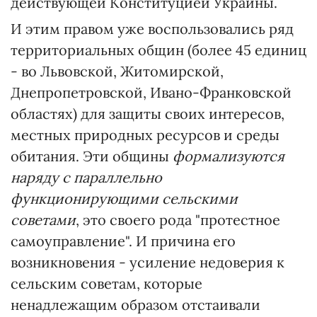
действующей Конституцией Украины.
И этим правом уже воспользовались ряд
территориальных общин (более 45 единиц
- во Львовской, Житомирской,
Днепропетровской, Ивано-Франковской
областях) для защиты своих интересов,
местных природных ресурсов и среды
обитания. Эти общины
формализуются
наряду с параллельно
функционирующими сельскими
советами
, это своего рода "протестное
самоуправление". И причина его
возникновения - усиление недоверия к
сельским советам, которые
ненадлежащим образом отстаивали