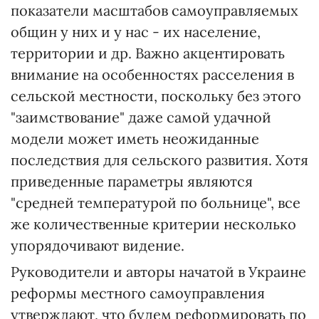
показатели масштабов самоуправляемых
общин у них и у нас - их население,
территории и др. Важно акцентировать
внимание на особенностях расселения в
сельской местности, поскольку без этого
"заимствование" даже самой удачной
модели может иметь неожиданные
последствия для сельского развития. Хотя
приведенные параметры являются
"средней температурой по больнице", все
же количественные критерии несколько
упорядочивают видение.
Руководители и авторы начатой в Украине
реформы местного самоуправления
утверждают, что будем реформировать по