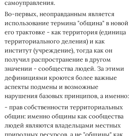
самоуправления.
Во-первых, неоправданным является
использование термина "община" в новой
его трактовке - как территория (единица
территориального деления) и как
институт (учреждение), тогда как он
получил распространение в другом
значении - сообщества людей. За этими
дефинициями кроются более важные
аспекты подмены и возможные
нарушения базовых принципов, а именно:
- прав собственности территориальных
общин: именно общины как сообщества
людей являются владельцами местных
природных ресурсов, а не "общины" как