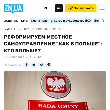
RU
Аа
Поддержать
Смена правительства и руководства ВСУ
Вступление
ВАЖНЫЕ ТЕМЫ
ГЛАВНАЯ
ВНУТРЕННЯЯ ПОЛИТИКА
РЕФОРМИРУЕМ МЕСТНОЕ
САМОУПРАВЛЕНИЕ "КАК В ПОЛЬШЕ":
КТО БОЛЬШЕ?
06 февраля, 2015, 22:56
Поделиться