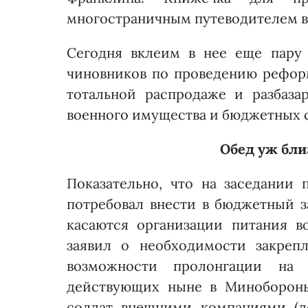
многостраничным путеводителем в 
Сегодня вклеим в нее еще пару
чиновников по проведению реформ
тотальной распродаже и разбаза
военного имущества и бюджетных с
Обед уж бли
Показательно, что на заседании 
потребовал внести в бюджетный з
касаются организации питания в
заявил о необходимости закреп
возможности пролонгации на
действующих ныне в Минобороны
солдат внешними компаниями (до