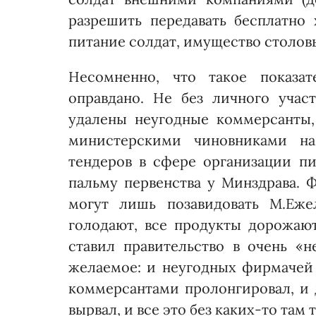
разрешить передавать бесплатно
питание солдат, имущество столов
Несомненно, что такое показат
оправдано. Не без личного уча
удалены неугодные коммерсанты, 
министерскими чиновниками на
тендеров в сфере организации п
пальму первенства у Минздрава. 
могут лишь позавидовать М.Еже
голодают, все продукты дорожаю
ставил правительство в очень «н
желаемое: и неугодных фирмачей 
коммерсантами пролонгировал, и
вырвал, и все это без каких-то там 