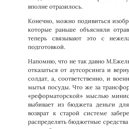
вполне отразилось.
Конечно, можно подивиться изобр
которые раньше объясняли отрав
теперь связывают это с нежел
подготовкой.
Напомню, что не так давно М.Ежел
отказаться от аутсорсинга и верн
солдат, а, соответственно, и вое
мытья посуды. Что же за трансфо
«реформаторской» мыслью минис
выбивает из бюджета деньги для
возврат к старой системе забер
распределять бюджетные средства 