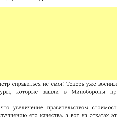
стр справиться не смог! Теперь уже военн
ктуры, которые зашли в Минобороны пр
 что увеличение правительством стоимост
лучшению его качества, а вот на откатах э