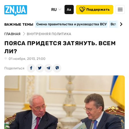
RU
Аа
Поддержать
Смена правительства и руководства ВСУ
Вступление
ВАЖНЫЕ ТЕМЫ
ГЛАВНАЯ
ВНУТРЕННЯЯ ПОЛИТИКА
ПОЯСА ПРИДЕТСЯ ЗАТЯНУТЬ. ВСЕМ
ЛИ?
01 ноября, 2013, 21:00
Поделиться