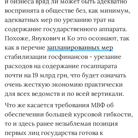
и бизнеса вряд ли может быть адекватно
воспринята в обществе без, как минимум,
адекватных мер по урезанию трат на
содержание государственного аппарата.
Похоже, Янукович и К
о
это осознают, так
как в перечне
запланированных мер
стабилизации госфинансов - урезание
расходов на содержание госаппарата
почти на 19 млрд грн, что будет означать
очень жесткую экономию практически
для всех ведомств и по всей вертикали.
Что же касается требования МВФ об
обеспечении большей курсовой гибкости,
то и здесь ранее незыблемая позиция
первых лиц государства готова к