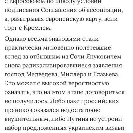
с Евросоюзом по поводу условий
подписания Соглашения об ассоциации,
а, разыгрывая европейскую карту, вели
торг с Кремлем.
Однако весьма знаковыми стали
практически мгновенно полетевшие
вслед за отбывшим из Сочи Януковичем
снова радикализировавшиеся заявления
господ Медведева, Миллера и Глазьева.
Это может с высокой вероятностью
означать, что на этом этапе договориться
не получилось. Либо пакет российских
пряников оказался недостаточно
внушительным, либо Путина не устроил
набор предложенных украинским визави