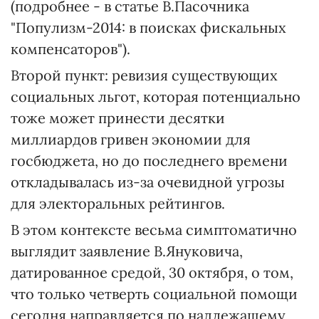
(подробнее - в статье В.Пасочника
"Популизм-2014: в поисках фискальных
компенсаторов").
Второй пункт: ревизия существующих
социальных льгот, которая потенциально
тоже может принести десятки
миллиардов гривен экономии для
госбюджета, но до последнего времени
откладывалась из-за очевидной угрозы
для электоральных рейтингов.
В этом контексте весьма симптоматично
выглядит заявление В.Януковича,
датированное средой, 30 октября, о том,
что только четверть социальной помощи
сегодня направляется по надлежащему