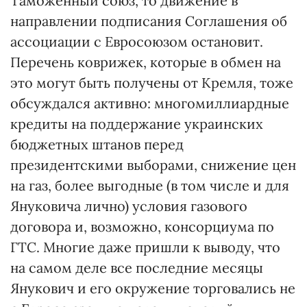
Таможенный союз, то движение в
направлении подписания Соглашения об
ассоциации с Евросоюзом остановит.
Перечень коврижек, которые в обмен на
это могут быть получены от Кремля, тоже
обсуждался активно: многомиллиардные
кредиты на поддержание украинских
бюджетных штанов перед
президентскими выборами, снижение цен
на газ, более выгодные (в том числе и для
Януковича лично) условия газового
договора и, возможно, консорциума по
ГТС. Многие даже пришли к выводу, что
на самом деле все последние месяцы
Янукович и его окружение торговались не