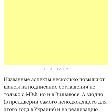
RELATED VIDEO
Названные аспекты несколько повышают
шансы на подписание соглашения не
только с МВФ, но и в Вильнюсе. А заодно
(в преддверии самого неподходящего для
этого года в Украине) и на реализацию