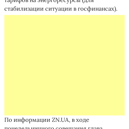
стабилизации ситуации в госфинансах).
По информации ZN.UA, в ходе
понедельничного совещания глава