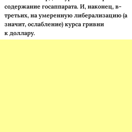
содержание госаппарата. И, наконец, в-
третьих, на умеренную либерализацию (а
значит, ослабление) курса гривни
к доллару.