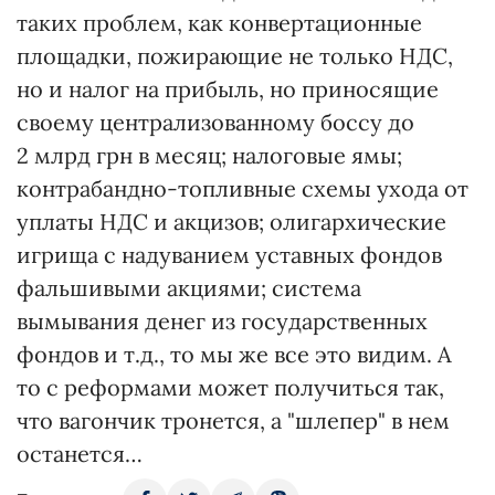
таких проблем, как конвертационные
площадки, пожирающие не только НДС,
но и налог на прибыль, но приносящие
своему централизованному боссу до
2 млрд грн в месяц; налоговые ямы;
контрабандно-топливные схемы ухода от
уплаты НДС и акцизов; олигархические
игрища с надуванием уставных фондов
фальшивыми акциями; система
вымывания денег из государственных
фондов и т.д., то мы же все это видим. А
то с реформами может получиться так,
что вагончик тронется, а "шлепер" в нем
останется…