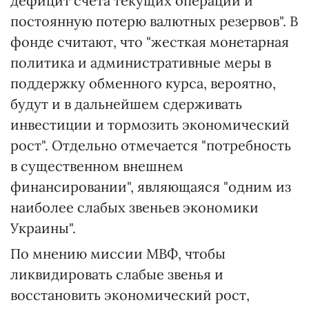
дефицит счета текущих операций и
постоянную потерю валютных резервов". В
фонде считают, что "жесткая монетарная
политика и административные меры в
поддержку обменного курса, вероятно,
будут и в дальнейшем сдерживать
инвестиции и тормозить экономический
рост". Отдельно отмечается "потребность
в существенном внешнем
финансировании", являющаяся "одним из
наиболее слабых звеньев экономики
Украины".
По мнению миссии МВФ, чтобы
ликвидировать слабые звенья и
восстановить экономический рост,