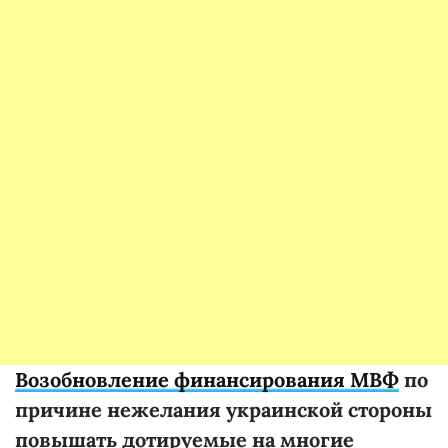
Возобновление финансирования МВФ
по
причине нежелания украинской стороны
повышать дотируемые на многие