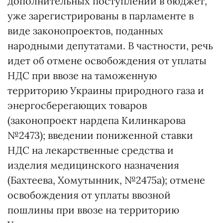
дополнительных поступлений в бюджет,
уже зарегистрированы в парламенте в
виде законопроектов, поданных
народными депутатами. В частности, речь
идет об отмене освобождения от уплаты
НДС при ввозе на таможенную
территорию Украины природного газа и
энергосберегающих товаров
(законопроект нардепа Килинкарова
№2473); введении пониженной ставки
НДС на лекарственные средства и
изделия медицинского назначения
(Бахтеева, Хомутынник, №2475а); отмене
освобождения от уплаты ввозной
пошлины при ввозе на территорию