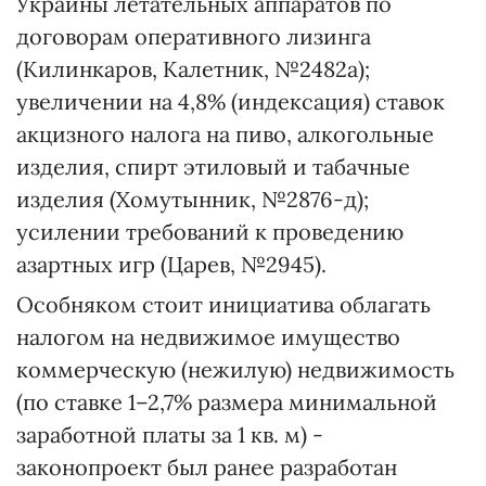
Украины летательных аппаратов по
договорам оперативного лизинга
(Килинкаров, Калетник, №2482а);
увеличении на 4,8% (индексация) ставок
акцизного налога на пиво, алкогольные
изделия, спирт этиловый и табачные
изделия (Хомутынник, №2876-д);
усилении требований к проведению
азартных игр (Царев, №2945).
Особняком стоит инициатива облагать
налогом на недвижимое имущество
коммерческую (нежилую) недвижимость
(по ставке 1–2,7% размера минимальной
заработной платы за 1 кв. м) -
законопроект был ранее разработан