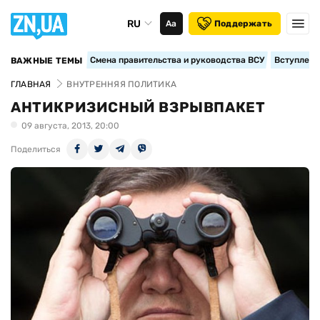
RU
Аа
Поддержать
Смена правительства и руководства ВСУ
Вступление
ВАЖНЫЕ ТЕМЫ
ГЛАВНАЯ
ВНУТРЕННЯЯ ПОЛИТИКА
АНТИКРИЗИСНЫЙ ВЗРЫВПАКЕТ
09 августа, 2013, 20:00
Поделиться