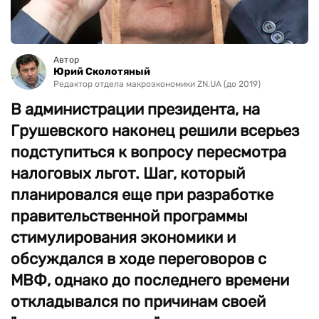
Автор
Юрий Сколотяный
Редактор отдела макроэкономики ZN.UA (до 2019)
В администрации президента, на
Грушевского наконец решили всерьез
подступиться к вопросу пересмотра
налоговых льгот. Шаг, который
планировался еще при разработке
правительственной программы
стимулирования экономики и
обсуждался в ходе переговоров с
МВФ, однако до последнего времени
откладывался по причинам своей