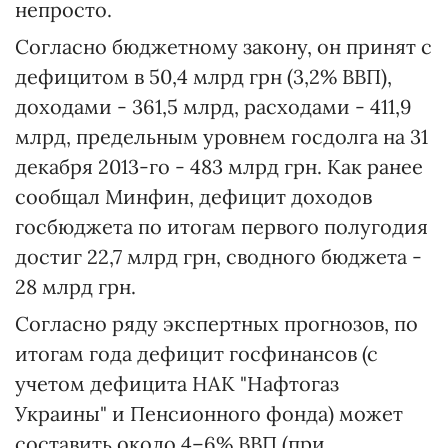
непросто.
Согласно бюджетному закону, он принят с
дефицитом в 50,4 млрд грн (3,2% ВВП),
доходами - 361,5 млрд, расходами - 411,9
млрд, предельным уровнем госдолга на 31
декабря 2013-го - 483 млрд грн. Как ранее
сообщал Минфин, дефицит доходов
госбюджета по итогам первого полугодия
достиг 22,7 млрд грн, сводного бюджета -
28 млрд грн.
Согласно ряду экспертных прогнозов, по
итогам года дефицит госфинансов (с
учетом дефицита НАК "Нафтогаз
Украины" и Пенсионного фонда) может
составить около 4–6% ВВП (при