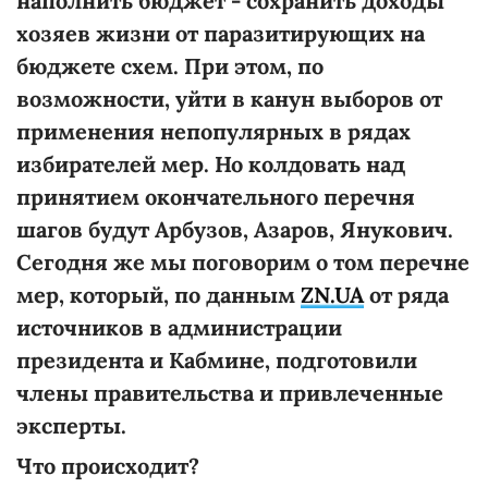
наполнить бюджет - сохранить доходы
хозяев жизни от паразитирующих на
бюджете схем. При этом, по
возможности, уйти в канун выборов от
применения непопулярных в рядах
избирателей мер. Но колдовать над
принятием окончательного перечня
шагов будут Арбузов, Азаров, Янукович.
Сегодня же мы поговорим о том перечне
мер, который, по данным
ZN.UA
от ряда
источников в администрации
президента и Кабмине, подготовили
члены правительства и привлеченные
эксперты.
Что происходит?