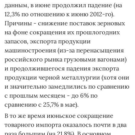
данным, в июне продолжил падение (на
12,3% по отношению к июню 2012-го).
Причины - снижение поставок зерновых
на фоне сокращения их прошлогодних
запасов, экспорта продукции
машиностроения (из-за перенасыщения
российского рынка грузовыми вагонами)
и продолжившегося падения экспорта
продукции черной металлургии (хотя они
и значительно замедлились по сравнению
с прошлым месяцем - до 6% по
сравнению с 25,7% в мае).
В то же время июньское сокращение
товарного импорта оказалось почти в два
раза большим (на 21,8%). В основном