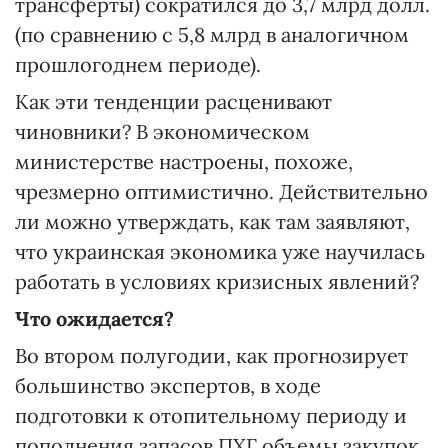
трансферты) сократился до 3,7 млрд долл.
(по сравнению с 5,8 млрд в аналогичном
прошлогоднем периоде).
Как эти тенденции расценивают
чиновники? В экономическом
министерстве настроены, похоже,
чрезмерно оптимистично. Действительно
ли можно утверждать, как там заявляют,
что украинская экономика уже научилась
работать в условиях кризисных явлений?
Что ожидается?
Во втором полугодии, как прогнозирует
большинство экспертов, в ходе
подготовки к отопительному периоду и
пополнения запасов ПХГ объемы закупок