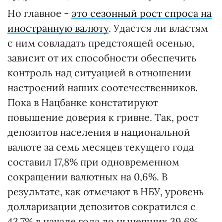
Но главное -
это сезонный рост спроса на
иностранную валюту
. Удастся ли властям
с ним совладать предстоящей осенью,
зависит от их способности обеспечить
контроль над ситуацией в отношении
настроений наших соотечественников.
Пока в Нацбанке констатируют
повышение доверия к гривне. Так, рост
депозитов населения в национальной
валюте за семь месяцев текущего года
составил 17,8% при одновременном
сокращении валютных на 0,6%. В
результате, как отмечают в НБУ, уровень
долларизации депозитов сократился с
43,7% в начале года до нынешних 39,6%.