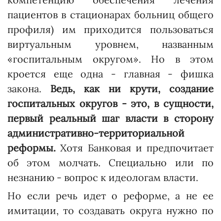
пациентов в стационарах больниц общего
профиля) им приходится пользоваться
виртуальным уровнем, названным
«госпитальным округом». Но в этом
кроется еще одна - главная - фишка
закона.
Ведь, как ни крути, создание
госпитальных округов - это, в сущности,
первый реальный шаг власти в сторону
административно-территориальной
реформы.
Хотя Бан­ковая и предпочитает
об этом молчать. Специально или по
незнанию - вопрос к идеологам власти.
Но если речь идет о реформе, а не ее
имитации, то создавать округа нужно по