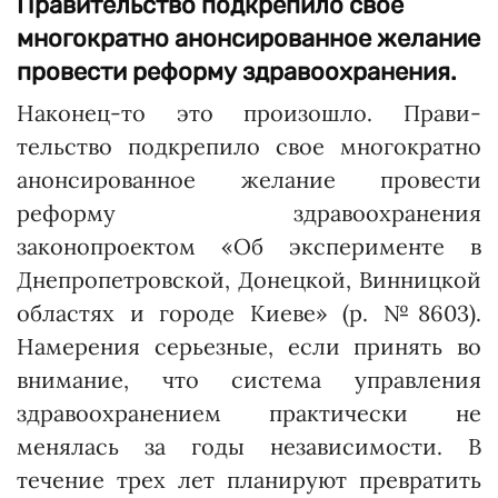
Правительство подкрепило свое
многократно анонсированное желание
провести реформу здравоохранения.
Наконец-то это произошло. Прави­
тельство подкрепило свое многократно
анонсированное желание провести
реформу здравоохранения
законопроектом «Об эксперименте в
Днепропетровской, Донец­кой, Винницкой
областях и городе Киеве» (р. №8603).
Намерения серьезные, если принять во
внимание, что система управле­ния
здравоохранением практически не
менялась за годы независимости. В
течение трех лет планируют превратить