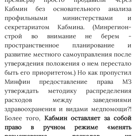
Кабмин без основательного анализа
профильными министерствами и
секретариатом Кабмина. (Минрегион­
строй во внимание не берем -
пространст­венное планирование и
развитие местного самоуправления после
утверждения положения о нем перестало
быть его приоритетом.) Но как пропустил
Минфин предоставление права МЗ
утверждать методику распределения
расходов между заведениями
здравоохранения и видами медпомощи?!
Более того,
Кабмин оставляет за собой
право в ручном режиме «менять