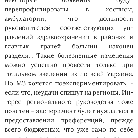
перепрофилированы в хосписы,
амбулатории, что должнос­ти
руководителей соответствующих уп­
равлений здравоохранения в районах и
главных врачей больниц наконец
разделят. Такие болезненные изменения
можно успешно провести только при
тотальном введении их по всей Украине.
Но МЗ хочется поэкспериментировать, -
если что, неудачи спишут на регионы. Ин­­
терес регионального руководства тоже
понятен - эксперимент будет нуждаться в
предоставлении преференций, преж­де
всего бюджетных, что уже само по себе