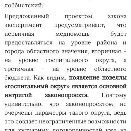
лоббистский.
Предложенный проектом закона
эксперимент предусматривает, что
первичная медпомощь будет
предоставляться на уровне района и
города областного значения, вторичная -
на уровне госпитального округа, а
третичная - на уровне областного
бюджета. Как видим,
появление новеллы
«госпитальный округ» является основной
интригой законопроекта.
Поэтому
удивительно, что законопроектом не
очерчены параметры такого округа, ведь
это создает неограниченные возможности
для кулуарных договоренностей уже на