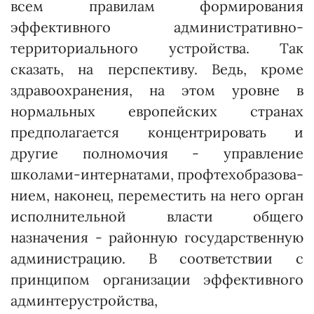
всем правилам формирования
эффективного административно-
территориального устройства. Так
сказать, на перспективу. Ведь, кроме
здравоохранения, на этом уровне в
нормальных европейских странах
предполагается концентрировать и
другие полномочия - управление
школами-интернатами, проф­техобразова­
нием, наконец, пере­мес­тить на него орган
исполнительной власти общего
назначения - районную государственную
администрацию. В соответствии с
принципом организации эффективного
админтерустройства,