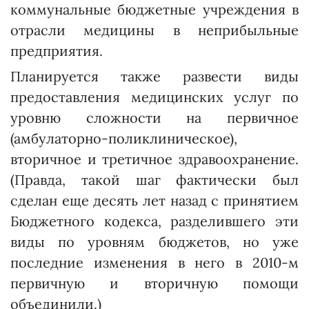
коммунальные бюджетные учреждения в
отрасли медицины в неприбыльные
предприятия.
Планируется также развести виды
предоставления медицинских услуг по
уровню сложности на первичное
(амбулаторно-поликлиническое),
вторичное и третичное здравоохранение.
(Правда, такой шаг фактически был
сделан еще десять лет назад с принятием
Бюджет­ного кодекса, разделившего эти
виды по уровням бюджетов, но уже
последние изменения в него в 2010-м
первичную и вторичную помощи
объединили.)