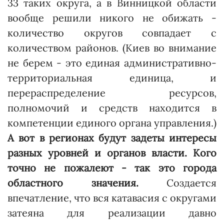
33 таких округа, а в Винницкой области
вообще решили никого не обижать -
количество округов совпадает с
количеством районов. (Киев во внимание
не берем - это единая административно-
территориальная единица, и
перераспределение ресурсов,
полномочий и средств находится в
компетенции единого органа управления.)
А вот в регио­нах будут задеты интересы
разных уровней и органов власти. Кого
точно не пожалеют - так это города
областного значения.
Создается
впечатление, что вся катавасия с округами
затеяна для реализации давно