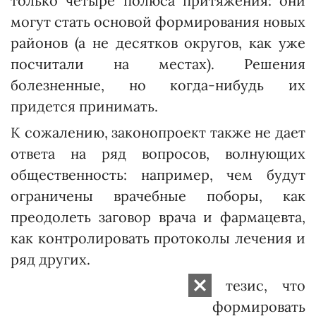
только четыре полюса притяжения: они
могут стать основой формирования новых
районов (а не десятков округов, как уже
посчитали на местах). Решения
болезненные, но когда-нибудь их
придется принимать.
К сожалению, законопроект также не дает
ответа на ряд вопросов, волную­щих
общественность: например, чем будут
ограничены врачебные поборы, как
преодолеть заговор врача и фармацевта,
как контролировать протоколы лечения и
ряд других.
В общем, подтверждается тезис, что
министерство само себя реформировать