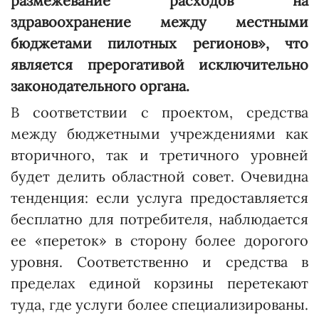
размежевание расходов на
здравоохранение между местными
бюджетами пилотных регионов», что
является прерогативой исключительно
законодательного органа.
В соответствии с проектом, средства
между бюджетными учреждениями как
вторичного, так и третичного уровней
будет делить областной совет. Очевидна
тенденция: если услуга предоставляется
бесплатно для потребителя, наблюдается
ее «переток» в сторону более дорогого
уровня. Соответст­венно и средст­ва в
пределах единой корзины перетекают
туда, где услуги более специализированы.