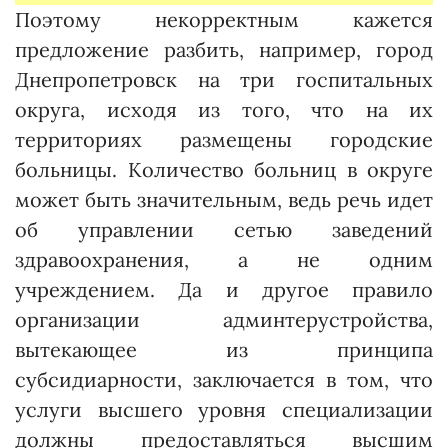
Поэтому некорректным кажется
предложение разбить, например, город
Днепропетровск на три госпитальных
округа, исходя из того, что на их
территориях размещены городские
больницы. Количество больниц в округе
может быть значительным, ведь речь идет
об управлении сетью заведений
здравоохранения, а не одним
учреждением. Да и другое пра­вило
организации админтерустройст­ва,
вытекающее из принципа
субсидиарности, заключается в том, что
услуги выс­шего уровня специализации
должны предоставляться высшим