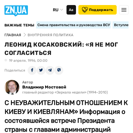
RU
Аа
Поддержать
Смена правительства и руководства ВСУ
Вступление
ВАЖНЫЕ ТЕМЫ
ГЛАВНАЯ
ВНУТРЕННЯЯ ПОЛИТИКА
ЛЕОНИД КОСАКОВСКИЙ: «Я НЕ МОГ
СОГЛАСИТЬСЯ
19 апреля, 1996, 00:00
Поделиться
Автор
Владимир Мостовой
главный редактор «Зеркала недели» (1994–2010)
С НЕУВАЖИТЕЛЬНЫМ ОТНОШЕНИЕМ К
КИЕВУ И КИЕВЛЯНАМ» Информация о
состоявшейся встрече Президента
страны с главами администраций