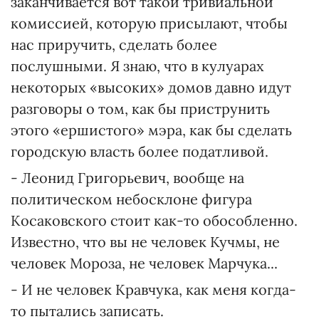
заканчивается вот такой тривиальной
комиссией, которую присылают, чтобы
нас приручить, сделать более
послушными. Я знаю, что в кулуарах
некоторых «высоких» домов давно идут
разговоры о том, как бы приструнить
этого «ершистого» мэра, как бы сделать
городскую власть более податливой.
- Леонид Григорьевич, вообще на
политическом небосклоне фигура
Косаковского стоит как-то обособленно.
Известно, что вы не человек Кучмы, не
человек Мороза, не человек Марчука...
- И не человек Кравчука, как меня когда-
то пытались записать.