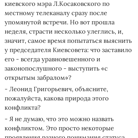
киевского мэра Л.Косаковского по
местному телеканалу сразу после
упомянутой встречи. Но вот прошла
неделя, страсти несколько улеглись, и,
значит, самое время попытаться выяснить
у председателя Киевсовета: что заставило
его - всегда уравновешенного и
законопослушного - выступить «с
открытым забралом»?
- Леонид Григорьевич, объясните,
пожалуйста, какова природа этого
конфликта?
- Я не думаю, что это можно назвать
конфликтом. Это просто некоторые
проявления разного понимания статуса