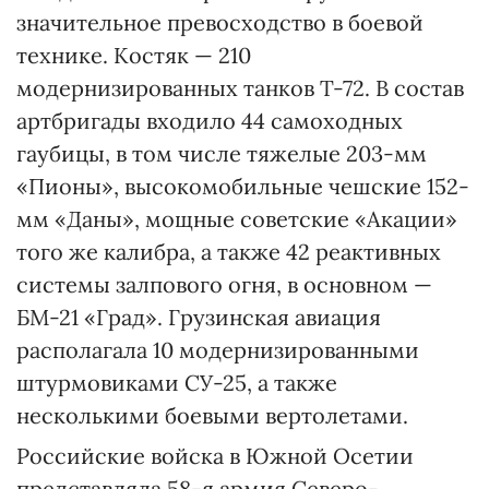
значительное превосходство в боевой
технике. Костяк — 210
модернизированных танков Т-72. В состав
артбригады входило 44 самоходных
гаубицы, в том числе тяжелые 203-мм
«Пионы», высокомобильные чешские 152-
мм «Даны», мощные советские «Акации»
того же калибра, а также 42 реактивных
системы залпового огня, в основном —
БМ-21 «Град». Грузинская авиация
располагала 10 модернизированными
штурмовиками СУ-25, а также
несколькими боевыми вертолетами.
Российские войска в Южной Осетии
представляла 58-я армия Северо-