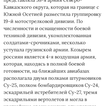
Кавказского округа, которая на границе с
Южной Осетией разместила группировку
19-й мотострелковой дивизии. По
численности и оснащенности боевой
техникой дивизия, укомплектованная
солдатами-срочниками, несколько
уступала грузинской армии. Козырем
россиян является 4-я воздушная армия,
которая, находясь в полной боевой
готовности, на ближайших авиабазах
располагала двумя полками штурмовиков
Су-25, полком бомбардировщиков Су-24,
эскадрильей истребителей Су-27, тремя
эскадрильями вертолетов и могла в