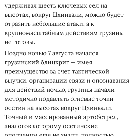
удерживая шесть ключевых сел на
высотах, вокруг Цхинвали, можно будет
отразить небольшие атаки, а к
крупномасштабным действиям грузины
не готовы.
Поздно ночью 7 августа начался
грузинский блицкриг — имея
преимущество за счет тактической
выучки, организации связи и опознавания
для действий ночью, грузины начали
методично подавлять огневые точки
осетин на высотах вокруг Цхинвали.
Точный и массированный артобстрел,
аналогов которому осетинские
ополченцы еще не знали, полностью