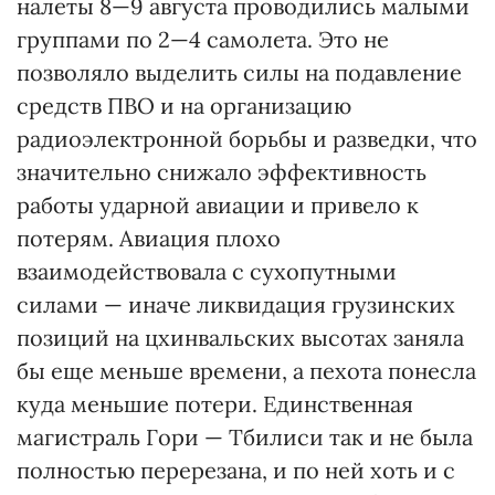
налеты 8—9 августа проводились малыми
группами по 2—4 самолета. Это не
позволяло выделить силы на подавление
средств ПВО и на организацию
радиоэлектронной борьбы и разведки, что
значительно снижало эффективность
работы ударной авиации и привело к
потерям. Авиация плохо
взаимодействовала с сухопутными
силами — иначе ликвидация грузинских
позиций на цхинвальских высотах заняла
бы еще меньше времени, а пехота понесла
куда меньшие потери. Единственная
магистраль Гори — Тбилиси так и не была
полностью перерезана, и по ней хоть и с