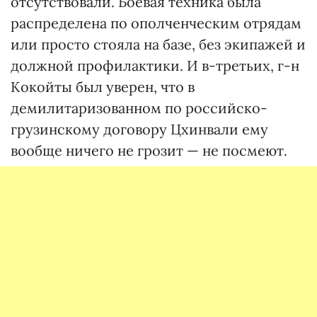
отсутствовали. Боевая техника была
распределена по ополченческим отрядам
или просто стояла на базе, без экипажей и
должной профилактики. И в-третьих, г-н
Кокойты был уверен, что в
демилитаризованном по российско-
грузинскому договору Цхинвали ему
вообще ничего не грозит — не посмеют.