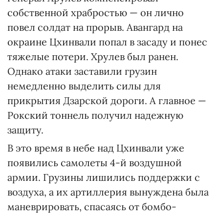
собственной храбростью — он лично
повел солдат на прорыв. Авангард на
окраине Цхинвали попал в засаду и понес
тяжелые потери. Хрулев был ранен.
Однако атаки заставили грузин
немедленно выделить силы для
прикрытия Дзарской дороги. А главное —
Рокский тоннель получил надежную
защиту.
В это время в небе над Цхинвали уже
появились самолеты 4-й воздушной
армии. Грузины лишились поддержки с
воздуха, а их артиллерия вынуждена была
маневрировать, спасаясь от бомбо-