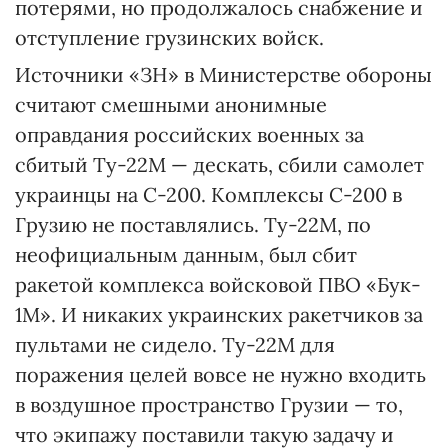
потерями, но продолжалось снабжение и
отступление грузинских войск.
Источники «ЗН» в Министерстве обороны
считают смешными анонимные
оправдания российских военных за
сбитый Ту-22М — дескать, сбили самолет
украинцы на С-200. Комплексы С-200 в
Грузию не поставлялись. Ту-22М, по
неофициальным данным, был сбит
ракетой комплекса войсковой ПВО «Бук-
1М». И никаких украинских ракетчиков за
пультами не сидело. Ту-22М для
поражения целей вовсе не нужно входить
в воздушное пространство Грузии — то,
что экипажу поставили такую задачу и