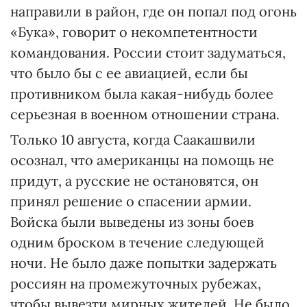
направили в район, где он попал под огонь
«Бука», говорит о некомпетентности
командования. России стоит задуматься,
что было бы с ее авиацией, если бы
противником была какая-нибудь более
серьезная в военном отношении страна.
Только 10 августа, когда Саакашвили
осознал, что американцы на помощь не
придут, а русские не остановятся, он
принял решение о спасении армии.
Войска были выведены из зоны боев
одним броском в течение следующей
ночи. Не было даже попытки задержать
россиян на промежуточных рубежах,
чтобы вывезти мирных жителей. Не было