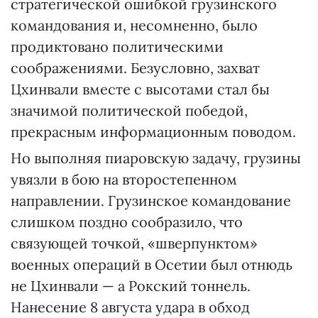
стратегической ошибкой грузинского
командования и, несомненно, было
продиктовано политическими
соображениями. Безусловно, захват
Цхинвали вместе с высотами стал бы
значимой политической победой,
прекрасным информационным поводом.
Но выполняя пиаровскую задачу, грузины
увязли в бою на второстепенном
направлении. Грузинское командование
слишком поздно сообразило, что
связующей точкой, «шверпунктом»
военных операций в Осетии был отнюдь
не Цхинвали — а Рокский тоннель.
Нанесение 8 августа удара в обход