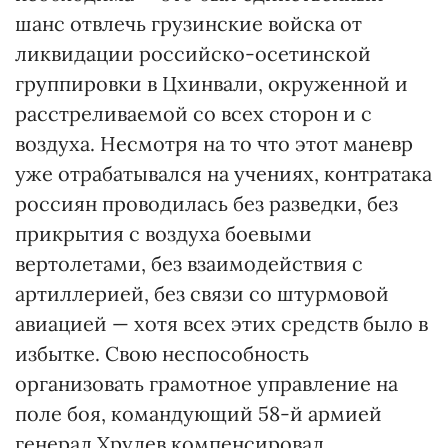
шанс отвлечь грузинские войска от
ликвидации российско-осетинской
группировки в Цхинвали, окруженной и
расстреливаемой со всех сторон и с
воздуха. Несмотря на то что этот маневр
уже отрабатывался на учениях, контратака
россиян проводилась без разведки, без
прикрытия с воздуха боевыми
вертолетами, без взаимодействия с
артиллерией, без связи со штурмовой
авиацией — хотя всех этих средств было в
избытке. Свою неспособность
организовать грамотное управление на
поле боя, командующий 58-й армией
генерал Хрулев компенсировал