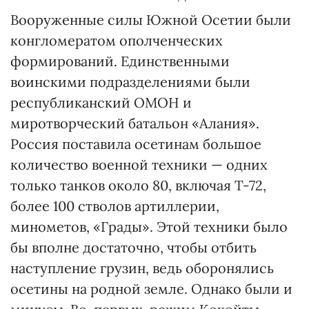
Вооруженные силы Южной Осетии были
конгломератом ополченческих
формирований. Единственными
воинскими подразделениями были
республиканский ОМОН и
миротворческий батальон «Алания».
Россия поставила осетинам большое
количество военной техники — одних
только танков около 80, включая Т-72,
более 100 стволов артиллерии,
минометов, «Грады». Этой техники было
бы вполне достаточно, чтобы отбить
наступление грузин, ведь оборонялись
осетины на родной земле. Однако были и