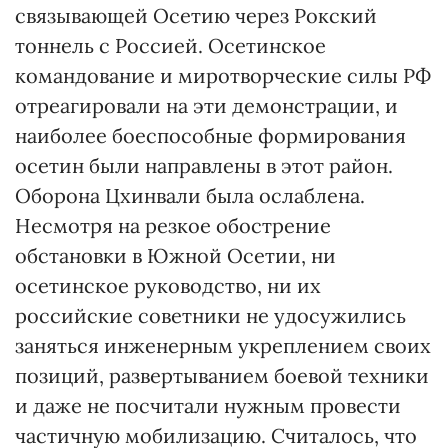
связывающей Осетию через Рокский
тоннель с Россией. Осетинское
командование и миротворческие силы РФ
отреагировали на эти демонстрации, и
наиболее боеспособные формирования
осетин были направлены в этот район.
Оборона Цхинвали была ослаблена.
Несмотря на резкое обострение
обстановки в Южной Осетии, ни
осетинское руководство, ни их
российские советники не удосужились
заняться инженерным укреплением своих
позиций, развертыванием боевой техники
и даже не посчитали нужным провести
частичную мобилизацию. Считалось, что