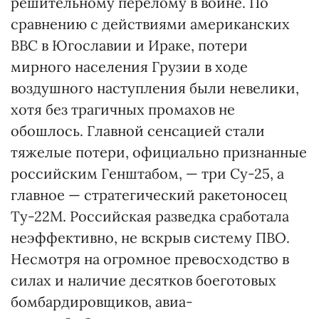
решительному перелому в войне. По
сравнению с действиями американских
ВВС в Югославии и Ираке, потери
мирного населения Грузии в ходе
воздушного наступления были невелики,
хотя без трагичных промахов не
обошлось. Главной сенсацией стали
тяжелые потери, официально признанные
российским Генштабом, — три Су-25, а
главное — стратегический ракетоносец
Ту-22М. Российская разведка сработала
неэффективно, не вскрыв систему ПВО.
Несмотря на огромное превосходство в
силах и наличие десятков боеготовых
бомбардировщиков, авиа-