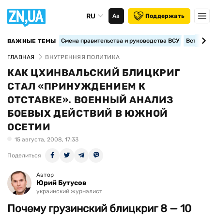
RU
Аа
Поддержать
Смена правительства и руководства ВСУ
Вступление
ВАЖНЫЕ ТЕМЫ
ГЛАВНАЯ
ВНУТРЕННЯЯ ПОЛИТИКА
КАК ЦХИНВАЛЬСКИЙ БЛИЦКРИГ
СТАЛ «ПРИНУЖДЕНИЕМ К
ОТСТАВКЕ». ВОЕННЫЙ АНАЛИЗ
БОЕВЫХ ДЕЙСТВИЙ В ЮЖНОЙ
ОСЕТИИ
15 августа, 2008, 17:33
Поделиться
Автор
Юрий Бутусов
украинский журналист
Почему грузинский блицкриг 8 — 10