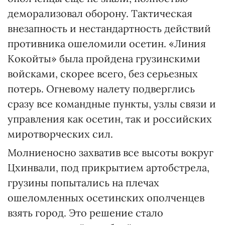
деморализовал оборону. Тактическая
внезапность и нестандартность действий
противника ошеломили осетин. «Линия
Кокойты» была пройдена грузинскими
войсками, скорее всего, без серьезных
потерь. Огневому налету подверглись
сразу все командные пункты, узлы связи и
управления как осетин, так и российских
миротворческих сил.
Молниеносно захватив все высоты вокруг
Цхинвали, под прикрытием артобстрела,
грузины попытались на плечах
ошеломленных осетинских ополченцев
взять город. Это решение стало