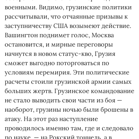
военными. Видимо, грузинские политики
рассчитывали, что отчаянные призывы к
заступничеству США возымеют действие.
Вашингтон поднимет голос, Москва
остановится, и мирные переговоры
начнутся в новом статус-кво, Грузия
сможет выгодно поторговаться по
условиям перемирия. Эти политические
расчеты стоили грузинской армии самых
больших жертв. Грузинское командование
не стало выводить свои части из боя —
наоборот, грузины ночью были брошены в
атаку. На этот раз наступление
проводилось именно там, где и следовало
по науке, — на Рокский тоннель, а в