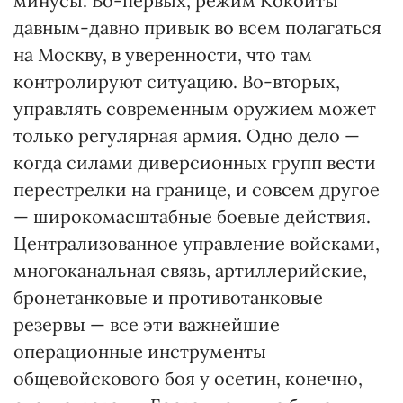
минусы. Во-первых, режим Кокойты
давным-давно привык во всем полагаться
на Москву, в уверенности, что там
контролируют ситуацию. Во-вторых,
управлять современным оружием может
только регулярная армия. Одно дело —
когда силами диверсионных групп вести
перестрелки на границе, и совсем другое
— широкомасштабные боевые действия.
Централизованное управление войсками,
многоканальная связь, артиллерийские,
бронетанковые и противотанковые
резервы — все эти важнейшие
операционные инструменты
общевойскового боя у осетин, конечно,