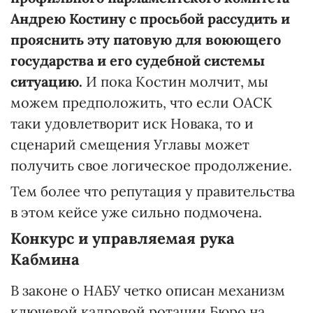
Андрею Костину с просьбой рассудить и
прояснить эту патовую для воюющего
государства и его судебной системы
ситуацию.
И пока Костин молчит, мы
можем предположить, что если ОАСК
таки удовлетворит иск Новака, то и
сценарий смещения Углавы может
получить свое логическое продолжение.
Тем более что репутация у правительства
в этом кейсе уже сильно подмочена.
Конкурс и управляемая рука
Кабмина
В законе о НАБУ четко описан механизм
ключевой кадровой ротации Бюро на