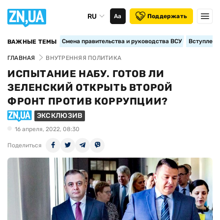
RU
Аа
Поддержать
Смена правительства и руководства ВСУ
Вступление
ВАЖНЫЕ ТЕМЫ
ГЛАВНАЯ
ВНУТРЕННЯЯ ПОЛИТИКА
ИСПЫТАНИЕ НАБУ. ГОТОВ ЛИ
ЗЕЛЕНСКИЙ ОТКРЫТЬ ВТОРОЙ
ФРОНТ ПРОТИВ КОРРУПЦИИ?
ЭКСКЛЮЗИВ
16 апреля, 2022, 08:30
Поделиться