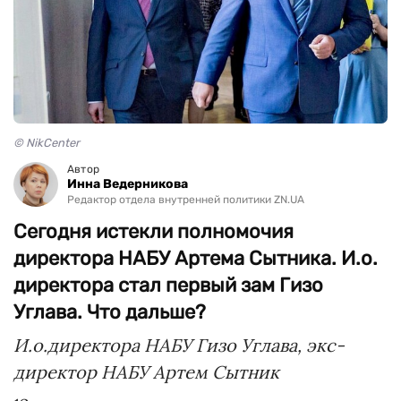
© NikCenter
Автор
Инна Ведерникова
Редактор отдела внутренней политики ZN.UA
Сегодня истекли полномочия
директора НАБУ Артема Сытника. И.о.
директора стал первый зам Гизо
Углава. Что дальше?
И.о.директора НАБУ Гизо Углава, экс-
директор НАБУ Артем Сытник