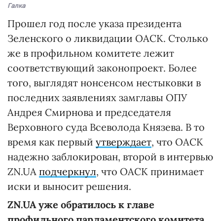
Галка
Прошел год после указа президента
Зеленского о ликвидации ОАСК. Столько
же в профильном комитете лежит
соответствующий законопроект. Более
того, выглядят нонсенсом нестыковки в
последних заявлениях замглавы ОПУ
Андрея Смирнова и председателя
Верховного суда Всеволода Князева. В то
время как первый
утверждает
, что ОАСК
надежно заблокирован, второй в интервью
ZN.UA
подчеркнул
, что ОАСК принимает
иски и выносит решения.
ZN.UA уже обратилось к главе
профильного парламентского комитета