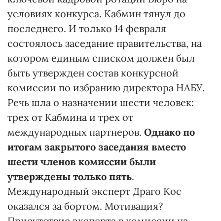
условиях конкурса. Кабмин тянул до
последнего. И только 14 февраля
состоялось заседание правительства, на
котором единым списком должен был
быть утвержден состав конкурсной
комиссии по избранию директора НАБУ.
Речь шла о назначении шести человек:
трех от Кабмина и трех от
международных партнеров.
Однако по
итогам закрытого заседания вместо
шести членов комиссии были
утверждены только пять
.
Международный эксперт Драго Кос
оказался за бортом. Мотивация?
Присутствие эксперта в комиссии на