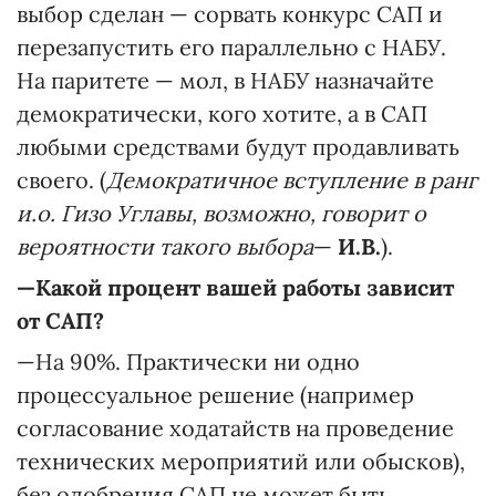
выбор сделан — сорвать конкурс САП и
перезапустить его параллельно с НАБУ.
На паритете — мол, в НАБУ назначайте
демократически, кого хотите, а в САП
любыми средствами будут продавливать
своего. (
Демократичное вступление в ранг
и.о. Гизо Углавы, возможно, говорит о
вероятности такого выбора
—
И.В.
).
—Какой процент вашей работы зависит
от САП?
—На 90%. Практически ни одно
процессуальное решение (например
согласование ходатайств на проведение
технических мероприятий или обысков),
без одобрения САП не может быть