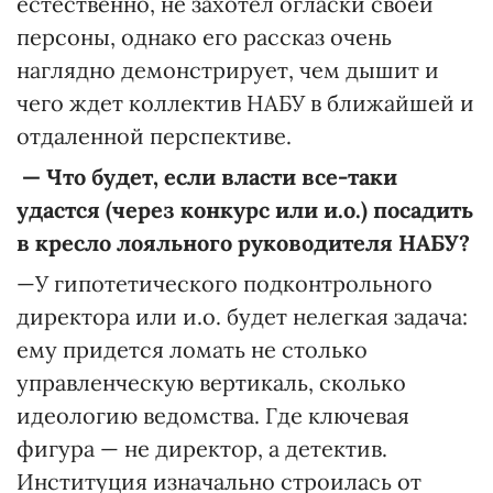
естественно, не захотел огласки своей
персоны, однако его рассказ очень
наглядно демонстрирует, чем дышит и
чего ждет коллектив НАБУ в ближайшей и
отдаленной перспективе.
— Что будет, если власти все-таки
удастся (через конкурс или и.о.) посадить
в кресло лояльного руководителя НАБУ?
—У гипотетического подконтрольного
директора или и.о. будет нелегкая задача:
ему придется ломать не столько
управленческую вертикаль, сколько
идеологию ведомства. Где ключевая
фигура — не директор, а детектив.
Институция изначально строилась от