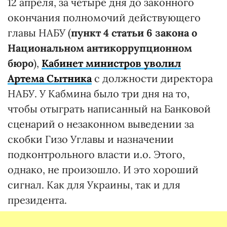
12 апреля, за четыре дня до законного
окончания полномочий действующего
главы НАБУ (
пункт 4 статьи 6 закона о
Национальном антикоррупционном
бюро
),
Кабинет министров уволил
Артема Сытника
с должности директора
НАБУ. У Кабмина было три дня на то,
чтобы отыграть написанный на Банковой
сценарий о незаконном выведении за
скобки Гизо Углавы и назначении
подконтрольного власти и.о. Этого,
однако, не произошло. И это хороший
сигнал. Как для Украины, так и для
президента.