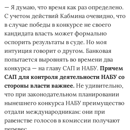
— Я думаю, что время как раз определено.
С учетом действий Кабмина очевидно, что
в случае победы в конкурсе не своего
кандидата власть может формально
оспорить результаты в суде. Но моя
интуиция говорит о другом. Банковая
попытается выровнять во времени два
конкурса — на главу САП и НАБУ.
Причем
САП для контроля деятельности НАБУ со
стороны власти важнее.
Не удивительно,
что при законодательном планировании
нынешнего конкурса НАБУ преимущество
отдали международникам: они при
равенстве голосов в комиссии получают
перевес.