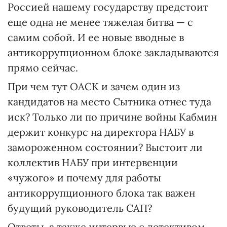
Россией нашему государству предстоит
еще одна не менее тяжелая битва — с
самим собой. И ее новые вводные в
антикоррупционном блоке закладываются
прямо сейчас.
При чем тут ОАСК и зачем один из
кандидатов на место Сытника отнес туда
иск? Только ли по причине войны Кабмин
держит конкурс на директора НАБУ в
замороженном состоянии? Выстоит ли
коллектив НАБУ при интервенции
«чужого» и почему для работы
антикоррупционного блока так важен
будущий руководитель САП?
Ответы, а также интервью с детективом