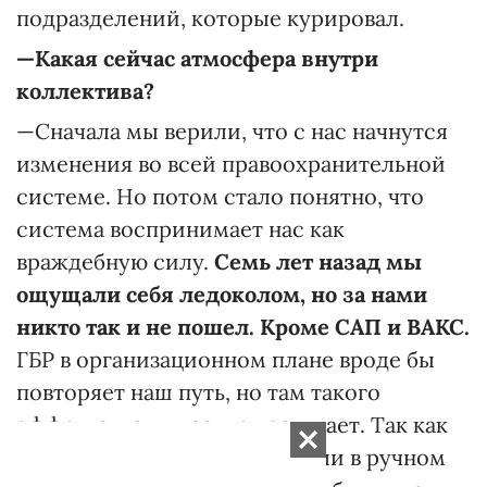
подразделений, которые курировал.
—Какая сейчас атмосфера внутри
коллектива?
—Сначала мы верили, что с нас начнутся
изменения во всей правоохранительной
системе. Но потом стало понятно, что
система воспринимает нас как
враждебную силу.
Семь лет назад мы
ощущали себя ледоколом, но за нами
никто так и не пошел. Кроме САП и ВАКС.
ГБР в организационном плане вроде бы
повторяет наш путь, но там такого
эффекта, как у нас, не наступает. Так как
все руководство формировали в ручном