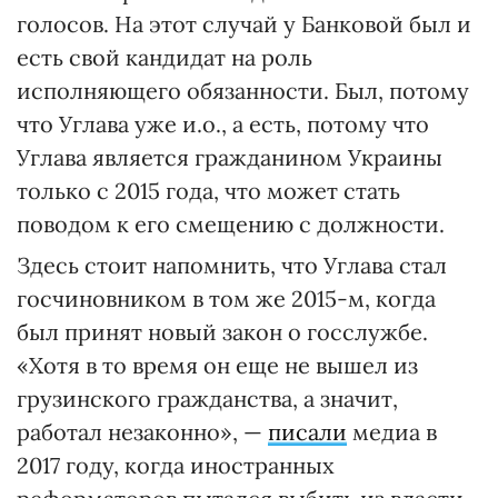
голосов. На этот случай у Банковой был и
есть свой кандидат на роль
исполняющего обязанности. Был, потому
что Углава уже и.о., а есть, потому что
Углава является гражданином Украины
только с 2015 года, что может стать
поводом к его смещению с должности.
Здесь стоит напомнить, что Углава стал
госчиновником в том же 2015-м, когда
был принят новый закон о госслужбе.
«Хотя в то время он еще не вышел из
грузинского гражданства, а значит,
работал незаконно», —
писали
медиа в
2017 году, когда иностранных