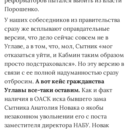
реформаторов пытался выбить из власти
Порошенко.
У наших собеседников из правительства
сразу же всплывают оправдательные
версии, что дело сейчас совсем не в
Углаве, а в том, что, мол, Сытник «мог
отказаться уйти, и Кабмин таким образом
просто подстраховался». Но эту версию в
связи с ее полной надуманностью сразу
отбросим.
А вот кейс гражданства
Углавы все-таки оставим.
Как и факт
наличия в ОАСК иска бывшего зама
Сытника Анатолия Новака о якобы
незаконном увольнении его с поста
заместителя директора НАБУ. Новак