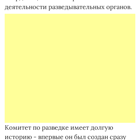
деятельности разведывательных органов.
Комитет по разведке имеет долгую
историю - впервые он был создан сразу