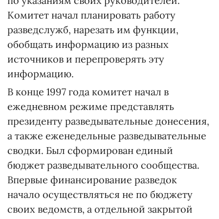
по указаниям своих руководителей.
Комитет начал планировать работу
разведслужб, нарезать им функции,
обобщать информацию из разных
источников и перепроверять эту
информацию.
В конце 1997 года комитет начал в
ежедневном режиме представлять
президенту разведывательные донесения,
а также еженедельные разведывательные
сводки. Был сформирован единый
бюджет разведывательного сообщества.
Впервые финансирование разведок
начало осуществляться не по бюджету
своих ведомств, а отдельной закрытой