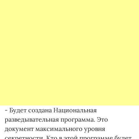
- Будет создана Национальная
разведывательная программа. Это
документ максимального уровня
секретности. Кто в этой программе будет