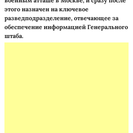
военным атташе в Москве, и сразу после
этого назначен на ключевое
разведподразделение, отвечающее за
обеспечение информацией Генерального
штаба.