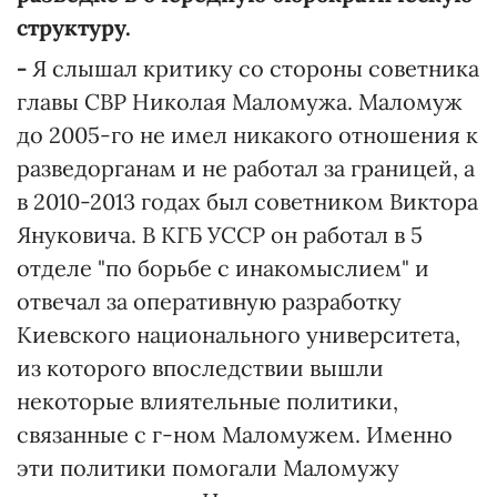
структуру.
-
Я слышал критику со стороны советника
главы СВР Николая Маломужа. Маломуж
до 2005-го не имел никакого отношения к
разведорганам и не работал за границей, а
в 2010-2013 годах был советником Виктора
Януковича. В КГБ УССР он работал в 5
отделе "по борьбе с инакомыслием" и
отвечал за оперативную разработку
Киевского национального университета,
из которого впоследствии вышли
некоторые влиятельные политики,
связанные с г-ном Маломужем. Именно
эти политики помогали Маломужу