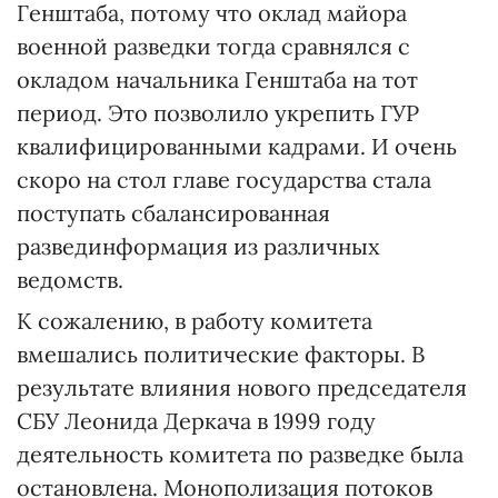
Генштаба, потому что оклад майора
военной разведки тогда сравнялся с
окладом начальника Генштаба на тот
период. Это позволило укрепить ГУР
квалифицированными кадрами. И очень
скоро на стол главе государства стала
поступать сбалансированная
развединформация из различных
ведомств.
К сожалению, в работу комитета
вмешались политические факторы. В
результате влияния нового председателя
СБУ Леонида Деркача в 1999 году
деятельность комитета по разведке была
остановлена. Монополизация потоков