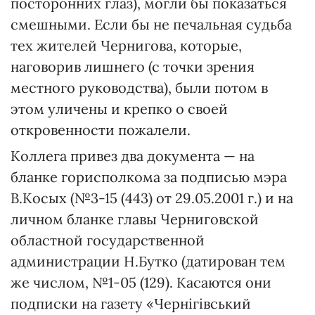
посторонних глаз), могли бы показаться
смешными. Если бы не печальная судьба
тех жителей Чернигова, которые,
наговорив лишнего (с точки зрения
местного руководства), были потом в
этом уличены и крепко о своей
откровенности пожалели.
Коллега привез два документа — на
бланке горисполкома за подписью мэра
В.Косых (№3-15 (443) от 29.05.2001 г.) и на
личном бланке главы Черниговской
областной государственной
администрации Н.Бутко (датирован тем
же числом, №1-05 (129). Касаются они
подписки на газету «Чернігівський