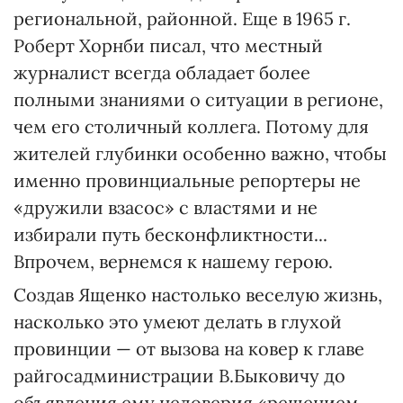
региональной, районной. Еще в 1965 г.
Роберт Хорнби писал, что местный
журналист всегда обладает более
полными знаниями о ситуации в регионе,
чем его столичный коллега. Потому для
жителей глубинки особенно важно, чтобы
именно провинциальные репортеры не
«дружили взасос» с властями и не
избирали путь бесконфликтности...
Впрочем, вернемся к нашему герою.
Создав Ященко настолько веселую жизнь,
насколько это умеют делать в глухой
провинции — от вызова на ковер к главе
райгосадминистрации В.Быковичу до
объявления ему недоверия «решением