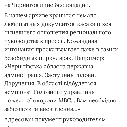
на Черниговщине беспощадно.
В нашем архиве хранится немало
любопытных документов, касающихся
нынешнего отношения регионального
руководства к прессе. Командная
интонация проскальзывает даже в самых
безобидных циркулярах. Например:
«Чернігівська обласна державна
адміністрація. Заступник голови.
Доручення. В області відбудеться
чемпіонат Головного управління
пожежної охорони МВС... Вам необхідно
забезпечити висвітлення...»
Адресован документ руководителям