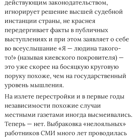
действующим законодательством,
игнорирует решение высшей судебной
инстанции страны, не краснея
передергивает факты в публичных
выступлениях и при этом заявляет о себе
во всеуслышание «Я — людина такого-
то!» (называя киевского покровителя) —
это уже скорее на босяцкую круговую
поруку похоже, чем на государственный
уровень мышления.
На излете перестройки и в первые годы
независимости похожие случаи
местными газетами иногда высмеивались.
Теперь — нет. Выбраковка «нелояльных»
работников СМИ много лет проводилась