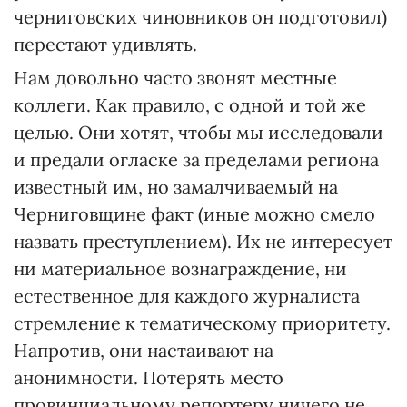
черниговских чиновников он подготовил)
перестают удивлять.
Нам довольно часто звонят местные
коллеги. Как правило, с одной и той же
целью. Они хотят, чтобы мы исследовали
и предали огласке за пределами региона
известный им, но замалчиваемый на
Черниговщине факт (иные можно смело
назвать преступлением). Их не интересует
ни материальное вознаграждение, ни
естественное для каждого журналиста
стремление к тематическому приоритету.
Напротив, они настаивают на
анонимности. Потерять место
провинциальному репортеру ничего не