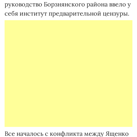
руководство Борзнянского района ввело у
себя институт предварительной цензуры.
Все началось с конфликта между Ященко