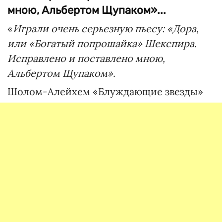
мною, Альбертом Щупаком»...
«
Играли очень серьезную пьесу: «Дора,
или «Богатый попрошайка» Шекспира.
Исправлено и поставлено мною,
Альбертом Щупаком».
Шолом-Алейхем «Блуждающие звезды»