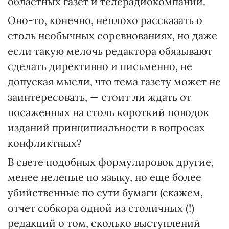
областных газет и телерадиокомпании.
Оно-то, конечно, неплохо рассказать о
столь необычных соревнованиях, но даже
если такую мелочь редактора обязывают
сделать директивно и письменно, не
допуская мысли, что тема газету может не
заинтересовать, — стоит ли ждать от
посаженных на столь короткий поводок
изданий принципиальности в вопросах
конфликтных?
В свете подобных формулировок другие,
менее нелепые по языку, но еще более
убийственные по сути бумаги (скажем,
отчет собкора одной из столичных (!)
редакций о том, сколько выступлений