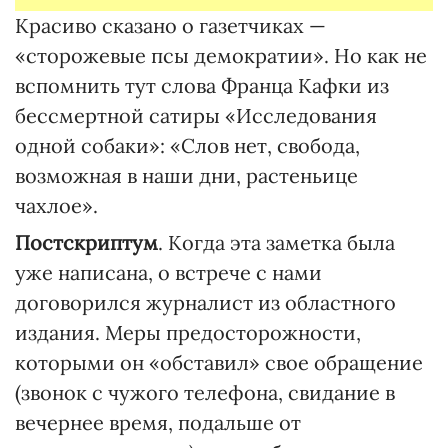
Красиво сказано о газетчиках —
«сторожевые псы демократии». Но как не
вспомнить тут слова Франца Кафки из
бессмертной сатиры «Исследования
одной собаки»: «Слов нет, свобода,
возможная в наши дни, растеньице
чахлое».
Постскриптум
. Когда эта заметка была
уже написана, о встрече с нами
договорился журналист из областного
издания. Меры предосторожности,
которыми он «обставил» свое обращение
(звонок с чужого телефона, свидание в
вечернее время, подальше от