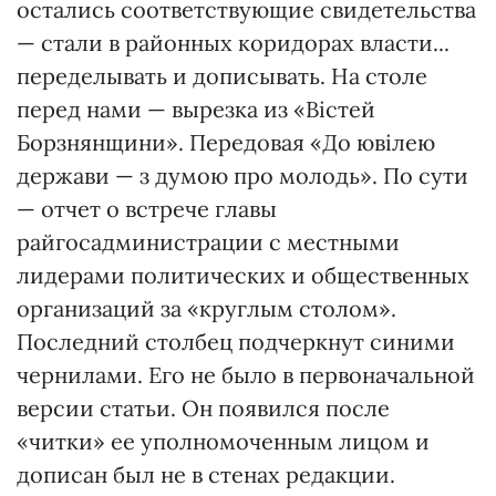
остались соответствующие свидетельства
— стали в районных коридорах власти...
переделывать и дописывать. На столе
перед нами — вырезка из «Вістей
Борзнянщини». Передовая «До ювілею
держави — з думою про молодь». По сути
— отчет о встрече главы
райгосадминистрации с местными
лидерами политических и общественных
организаций за «круглым столом».
Последний столбец подчеркнут синими
чернилами. Его не было в первоначальной
версии статьи. Он появился после
«читки» ее уполномоченным лицом и
дописан был не в стенах редакции.