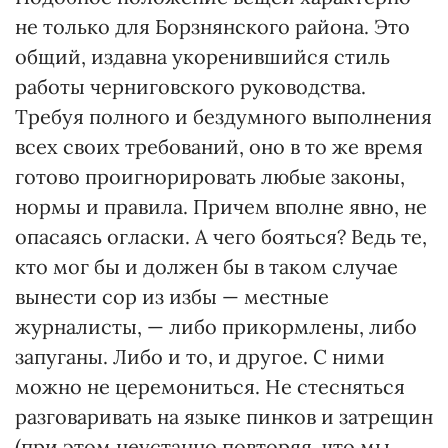
не только для Борзнянского района. Это
общий, издавна укоренившийся стиль
работы черниговского руководства.
Требуя полного и бездумного выполнения
всех своих требований, оно в то же время
готово проигнорировать любые законы,
нормы и правила. Причем вполне явно, не
опасаясь огласки. А чего бояться? Ведь те,
кто мог бы и должен бы в таком случае
вынести сор из избы — местные
журналисты, — либо прикормлены, либо
запуганы. Либо и то, и другое. С ними
можно не церемониться. Не стесняться
разговаривать на языке пинков и затрещин
(при этом неустанно повторяя, что мы