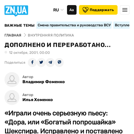
RU
Аа
Поддержать
Смена правительства и руководства ВСУ
Вступление
ВАЖНЫЕ ТЕМЫ
ГЛАВНАЯ
ВНУТРЕННЯЯ ПОЛИТИКА
ДОПОЛНЕНО И ПЕРЕРАБОТАНО...
12 октября, 2001, 00:00
Поделиться
Автор
Владимир Фоменко
Автор
Илья Хоменко
«Играли очень серьезную пьесу:
«Дора, или «Богатый попрошайка»
Шекспира. Исправлено и поставлено