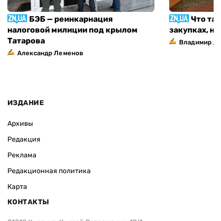
БЭБ — реинкарнация
Что та
налоговой милиции под крылом
закупках, н
Татарова
Владимир Д
Александр Леменов
ИЗДАНИЕ
Архивы
Редакция
Реклама
Редакционная политика
Карта
КОНТАКТЫ