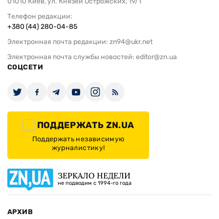
01010 Киев, ул. Князей Острожских, 19/1
Телефон редакции:
+380 (44) 280-04-85
Электронная почта редакции:
zn94@ukr.net
Электронная почта службы новостей:
editor@zn.ua
СОЦСЕТИ
ПОДДЕРЖАТЬ ZN.UA
Поддержать независимую
журналистику!
ЗЕРКАЛО НЕДЕЛИ
не подводим с 1994-го года
АРХИВ