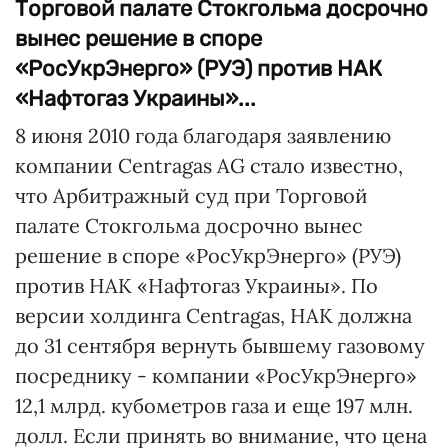
Торговой палате Стокгольма досрочно
вынес решение в споре
«РосУкрЭнерго» (РУЭ) против НАК
«Нафтогаз Украины»...
8 июня 2010 года благодаря заявлению
компании Centrаgas AG стало известно,
что Арбитражный суд при Торговой
палате Стокгольма досрочно вынес
решение в споре «РосУкрЭнерго» (РУЭ)
против НАК «Нафтогаз Украины». По
версии холдинга Centrаgas, НАК должна
до 31 сентября вернуть бывшему газовому
посреднику - компании «РосУкрЭнерго»
12,1 млрд. кубометров газа и еще 197 млн.
долл. Если принять во внимание, что цена