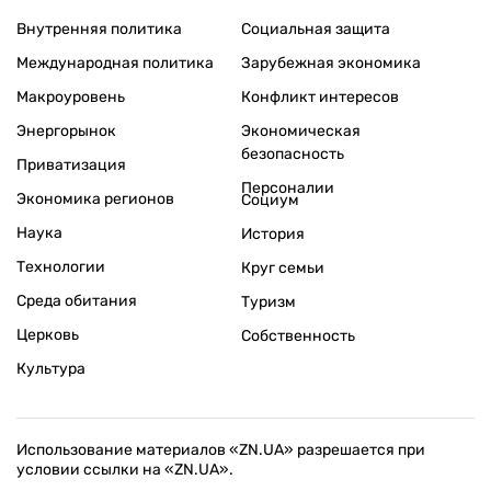
Внутренняя политика
Социальная защита
Международная политика
Зарубежная экономика
Макроуровень
Конфликт интересов
Энергорынок
Экономическая
безопасность
Приватизация
Персоналии
Экономика регионов
Социум
Наука
История
Технологии
Круг семьи
Среда обитания
Туризм
Церковь
Собственность
Культура
Использование материалов «ZN.UA» разрешается при
условии ссылки на «ZN.UA».