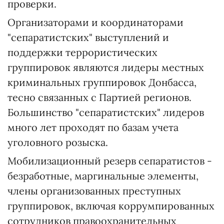
проверки.
Организаторами и координаторами
"сепаратистских" выступлений и
поддержки террористических
группировок являются лидеры местных
криминальных группировок Донбасса,
тесно связанных с Партией регионов.
Большинство "сепаратистских" лидеров
много лет проходят по базам учета
уголовного розыска.
Мобилизационный резерв сепаратистов -
безработные, маргинальные элементы,
члены организованных преступных
группировок, включая коррумпированных
сотрудников правоохранительных