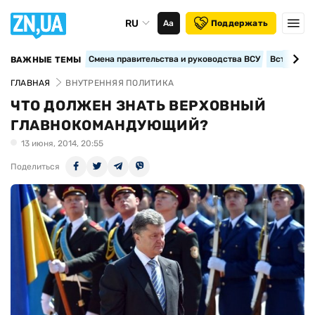
RU
Аа
Поддержать
Смена правительства и руководства ВСУ
Вступление
ВАЖНЫЕ ТЕМЫ
ГЛАВНАЯ
ВНУТРЕННЯЯ ПОЛИТИКА
ЧТО ДОЛЖЕН ЗНАТЬ ВЕРХОВНЫЙ
ГЛАВНОКОМАНДУЮЩИЙ?
13 июня, 2014, 20:55
Поделиться