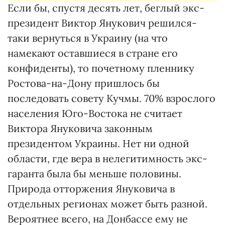
Если бы, спустя десять лет, беглый экс-
президент Виктор Янукович решился-
таки вернуться в Украину (на что
намекают оставшиеся в стране его
конфиденты), то почетному пленнику
Ростова-на-Дону пришлось бы
последовать совету Кучмы. 70% взрослого
населения Юго-Востока не считает
Виктора Януковича законным
президентом Украины. Нет ни одной
области, где вера в нелегитимность экс-
гаранта была бы меньше половины.
Природа отторжения Януковича в
отдельных регионах может быть разной.
Вероятнее всего, на Донбассе ему не