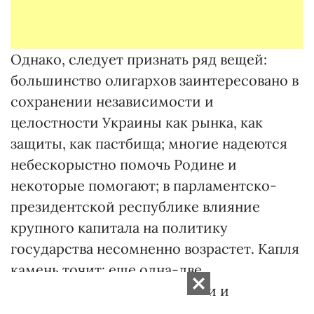
Однако, следует признать ряд вещей:
большинство олигархов заинтересовано в
сохранении независимости и
целостности Украины как рынка, как
защиты, как пастбища; многие надеются
небескорыстно помочь Родине и
некоторые помогают; в парламентско-
президентской республике влияние
крупного капитала на политику
государства несомненно возрастет. Капля
камень точит: еще одна-две
президентские полукаденции и
украинский крупный бизнес