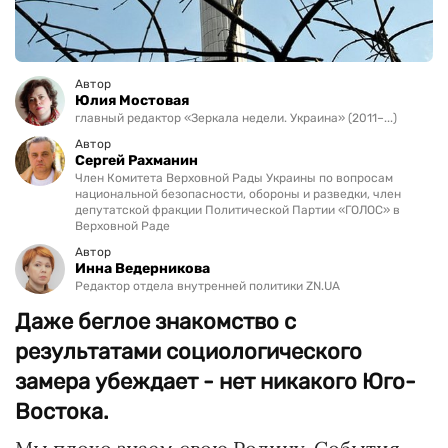
Автор
Юлия Мостовая
главный редактор «Зеркала недели. Украина» (2011–...)
Автор
Сергей Рахманин
Член Комитета Верховной Рады Украины по вопросам
национальной безопасности, обороны и разведки, член
депутатской фракции Политической Партии «ГОЛОС» в
Верховной Раде
Автор
Инна Ведерникова
Редактор отдела внутренней политики ZN.UA
Даже беглое знакомство с
результатами социологического
замера убеждает - нет никакого Юго-
Востока.