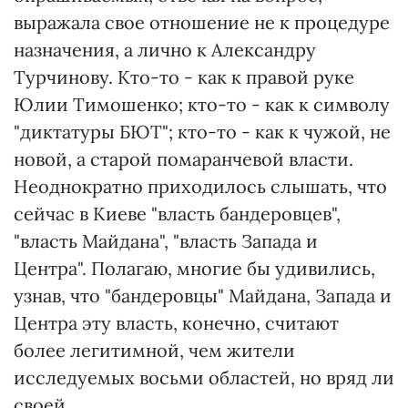
выражала свое отношение не к процедуре
назначения, а лично к Александру
Турчинову. Кто-то - как к правой руке
Юлии Тимошенко; кто-то - как к символу
"диктатуры БЮТ"; кто-то - как к чужой, не
новой, а старой помаранчевой власти.
Неоднократно приходилось слышать, что
сейчас в Киеве "власть бандеровцев",
"власть Майдана", "власть Запада и
Центра". Полагаю, многие бы удивились,
узнав, что "бандеровцы" Майдана, Запада и
Центра эту власть, конечно, считают
более легитимной, чем жители
исследуемых восьми областей, но вряд ли
своей…