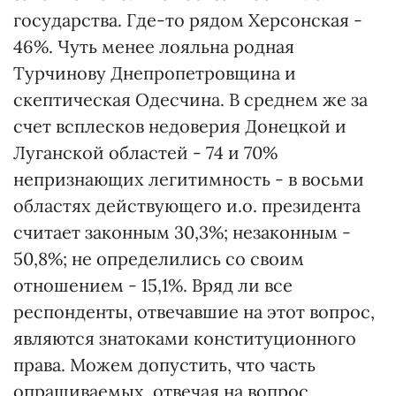
государства. Где-то рядом Херсонская -
46%. Чуть менее лояльна родная
Турчинову Днепропетровщина и
скептическая Одесчина. В среднем же за
счет всплесков недоверия Донецкой и
Луганской областей - 74 и 70%
непризнающих легитимность - в восьми
областях действующего и.о. президента
считает законным 30,3%; незаконным -
50,8%; не определились со своим
отношением - 15,1%. Вряд ли все
респонденты, отвечавшие на этот вопрос,
являются знатоками конституционного
права. Можем допустить, что часть
опрашиваемых, отвечая на вопрос,