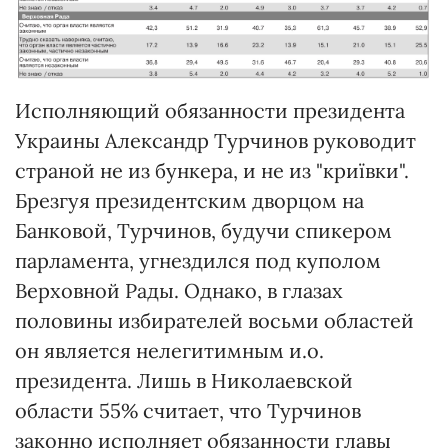
Исполняющий обязанности президента
Украины Александр Турчинов руководит
страной не из бункера, и не из "криївки".
Брезгуя президентским дворцом на
Банковой, Турчинов, будучи спикером
парламента, угнездился под куполом
Верховной Рады. Однако, в глазах
половины избирателей восьми областей
он является нелегитимным и.о.
президента. Лишь в Николаевской
области 55% считает, что Турчинов
законно исполняет обязанности главы