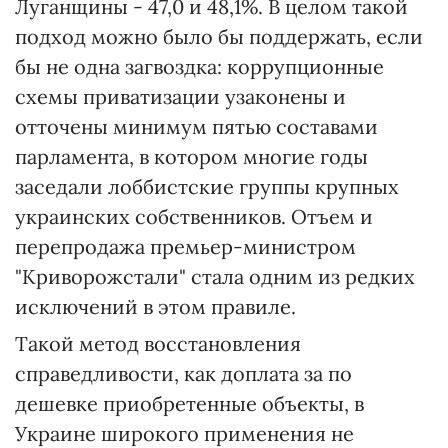
Луганщины - 47,0 и 48,1%. В целом такой
подход можно было бы поддержать, если
бы не одна загвоздка: коррупционные
схемы приватизации узаконены и
отточены минимум пятью составами
парламента, в котором многие годы
заседали лоббистские группы крупных
украинских собственников. Отъем и
перепродажа премьер-министром
"Криворожстали" стала одним из редких
исключений в этом правиле.
Такой метод восстановления
справедливости, как доплата за по
дешевке приобретенные объекты, в
Украине широкого применения не