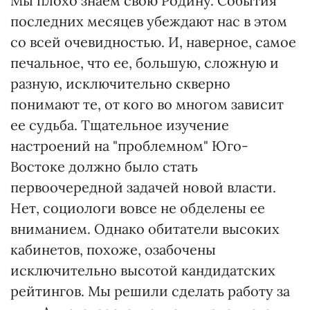
Мы плохо знаем свою Родину. События
последних месяцев убеждают нас в этом
со всей очевидностью. И, наверное, самое
печальное, что ее, большую, сложную и
разную, исключительно скверно
понимают те, от кого во многом зависит
ее судьба. Тщательное изучение
настроений на "проблемном" Юго-
Востоке должно было стать
первоочередной задачей новой власти.
Нет, социологи вовсе не обделены ее
вниманием. Однако обитатели высоких
кабинетов, похоже, озабочены
исключительно высотой кандидатских
рейтингов. Мы решили сделать работу за