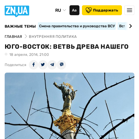
RU
Аа
Поддержать
Смена правительства и руководства ВСУ
Вступление
ВАЖНЫЕ ТЕМЫ
ГЛАВНАЯ
ВНУТРЕННЯЯ ПОЛИТИКА
ЮГО-ВОСТОК: ВЕТВЬ ДРЕВА НАШЕГО
18 апреля, 2014, 21:00
Поделиться