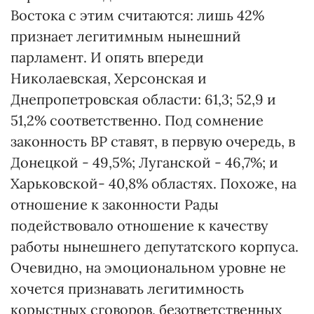
Востока с этим считаются: лишь 42%
признает легитимным нынешний
парламент. И опять впереди
Николаевская, Херсонская и
Днепропетровская области: 61,3; 52,9 и
51,2% соответственно. Под сомнение
законность ВР ставят, в первую очередь, в
Донецкой - 49,5%; Луганской - 46,7%; и
Харьковской- 40,8% областях. Похоже, на
отношение к законности Рады
подействовало отношение к качеству
работы нынешнего депутатского корпуса.
Очевидно, на эмоциональном уровне не
хочется признавать легитимность
корыстных сговоров, безответственных