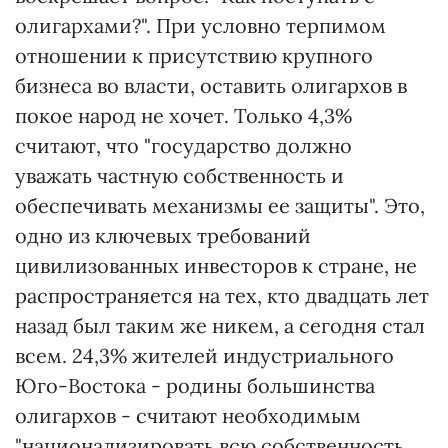
олигархами?". При условно терпимом
отношении к присутствию крупного
бизнеса во власти, оставить олигархов в
покое народ не хочет. Только 4,3%
считают, что "государство должно
уважать частную собственность и
обеспечивать механизмы ее защиты". Это,
одно из ключевых требований
цивилизованных инвесторов к стране, не
распространяется на тех, кто двадцать лет
назад был таким же никем, а сегодня стал
всем. 24,3% жителей индустриального
Юго-Востока - родины большинства
олигархов - считают необходимым
"национализировать всю собственность,