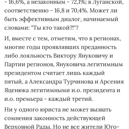
- 16,6%, а незаконным - 72,1%; в Луганской,
соответственно - 16,8 и 70,4%. Может ли
быть эффективным диалог, начинаемый
словами: "Ты кто такой?!"?
И, вместе с тем, отметим, что в регионах,
многие годы проявлявших преданность
либо лояльность Виктору Януковичу и
Партии регионов, Януковича легитимным
президентом считает лишь каждый
пятый, а Александра Турчинова и Арсения
Яценюка легитимными и.о. президента и
и.о. премьера - каждый третий.
Ни у одного юриста не может вызвать
сомнения законность действующей
Верховной Рады. Но не все жители Юго-