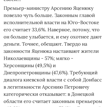
Премьер-министру Арсению Яценюку
повезло чуть больше. Законным главой
исполнительной власти на Юго-Востоке
его считает 33,6%. Наверное, потому, что
он больше улыбается, и ему охотнее дают
деньги. Точнее, обещают. Твердо на
законности Яценюка настаивают жители
Николаевщины - 57%; мягко -
Херсонщины (49,5%) и
Днепропетровщины (47,6%). Требующий
диалога киевской власти с собой Донбасс
в легитимности Арсению Петровичу
категорически отказывает: в Донецкой
области его считает законным премьером