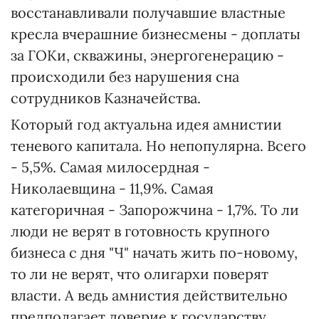
восстанавливали получавшие властные
кресла вчерашние бизнесмены - доплаты
за ГОКи, скважины, энергогенерацию -
происходили без нарушения сна
сотрудников Казначейства.
Который год актуальна идея амнистии
теневого капитала. Но непопулярна. Всего
- 5,5%. Самая милосердная -
Николаевщина - 11,9%. Самая
категоричная - Запорожчина - 1,7%. То ли
люди не верят в готовность крупного
бизнеса с дня "Ч" начать жить по-новому,
то ли не верят, что олигархи поверят
власти. А ведь амнистия действительно
предполагает доверие к государству,