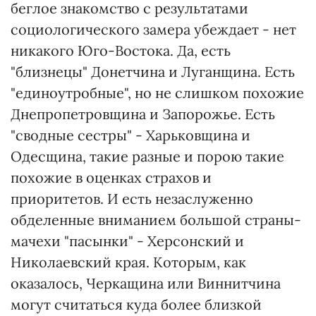
беглое знакомство с результатами
социологического замера убеждает - нет
никакого Юго-Востока. Да, есть
"близнецы" Донетчина и Луганщина. Есть
"единоутробные", но не слишком похожие
Днепропетровщина и Запорожье. Есть
"сводные сестры" - Харьковщина и
Одесщина, такие разные и порою такие
похожие в оценках страхов и
приоритетов. И есть незаслуженно
обделенные вниманием большой страны-
мачехи "пасынки" - Херсонский и
Николаевский края. Которым, как
оказалось, Черкащина или Виннитчина
могут считаться куда более близкой