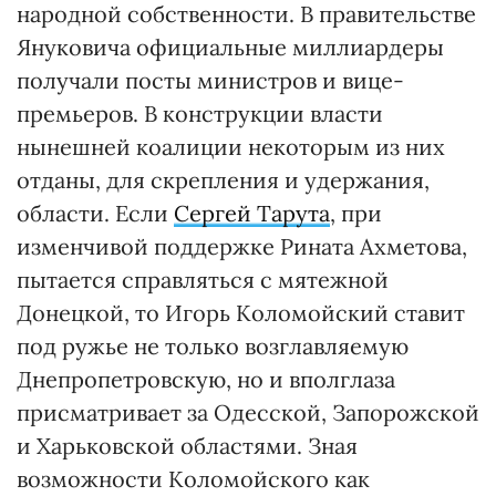
народной собственности. В правительстве
Януковича официальные миллиардеры
получали посты министров и вице-
премьеров. В конструкции власти
нынешней коалиции некоторым из них
отданы, для скрепления и удержания,
области. Если
Сергей Тарута
, при
изменчивой поддержке Рината Ахметова,
пытается справляться с мятежной
Донецкой, то Игорь Коломойский ставит
под ружье не только возглавляемую
Днепропетровскую, но и вполглаза
присматривает за Одесской, Запорожской
и Харьковской областями. Зная
возможности Коломойского как