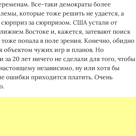
еременам. Все-таки демократы более
лемы, которые тоже решить не удается, а
 сюрприз за сюрпризом. США устали от
лижнем Востоке и, кажется, затевают поиск
тоже попала в поле зрения. Конечно, обидно
ся объектом чужих игр и планов. Но
 за 20 лет ничего не сделали для того, чтобы
-настоящему независимо, ну или хотя бы
ые ошибки приходится платить. Очень
ю.