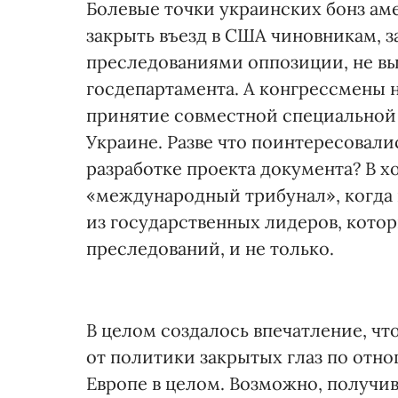
Болевые точки украинских бонз а
закрыть въезд в США чиновникам, 
преследованиями оппозиции, не вы
госдепартамента. А конгрессмены 
принятие совместной специальной 
Украине. Разве что поинтересовали
разработке проекта документа? В х
«международный трибунал», когда
из государственных лидеров, кото
преследований, и не только.
В целом создалось впечатление, чт
от политики закрытых глаз по отно
Европе в целом. Возможно, получи