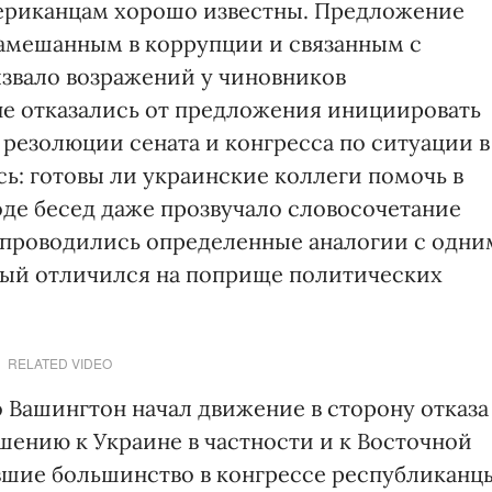
мериканцам хорошо известны. Предложение
замешанным в коррупции и связанным с
звало возражений у чиновников
не отказались от предложения инициировать
резолюции сената и конгресса по ситуации в
сь: готовы ли украинские коллеги помочь в
оде бесед даже прозвучало словосочетание
 проводились определенные аналогии с одни
рый отличился на поприще политических
RELATED VIDEO
о Вашингтон начал движение в сторону отказа
шению к Украине в частности и к Восточной
вшие большинство в конгрессе республиканц