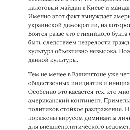
налоговый майдан в Киеве и майда
Именно этот факт вынуждает амери
украинской демократии, на которо
Боятся разве что стихийного бунт
быть следствием незрелости гражда
культура объективно невысока. По
данной культуры.
Тем не менее в Вашингтоне уже че
общественных инициатив и инициат
Особенно это касается тех, кто мн
американский континент. Примель
политиков стойкое раздражение. Н
поражены вирусом доминанты лично
для внешнеполитического ведомства