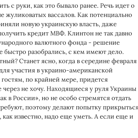
ть с руки, как это бывало ранее. Речь идет о
не жуликоватых вассалов. Как потенциально
риняли новую украинскую власть, даже
олучить кредит МВФ. Клинтон не так давно
ународного валютного фонда - решение
 быстро разобрались, с кем имеют дело.
ный? Cтанет ясно, когда в середине февраля
 для участия в украино-американской
гостям, по крайней мере, придется
 через не хочу. Находящиеся у руля Украины
ак в России», но не особо стремятся отдать
 требуют, поэтому делают попытку прикрытьс
, как известно, надо еще уметь. А если еще и