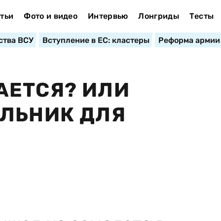
тьи
Фото и видео
Интервью
Лонгриды
Тесты
ства ВСУ
Вступление в ЕС: кластеры
Реформа армии
АЕТСЯ? ИЛИ
ИЛЬНИК ДЛЯ