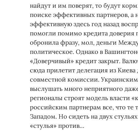
найдут и им поверят, то будут корми
поиске эффективных партнеров, а 
эффективную здесь год назад восп
помогли помимо кредита доверия п
обронила фразу, мол, деньги Межд
политическое. Однако в Вашингтоне
«Доверчивый» кредит закрыт. Валют
сюда прилетит делегация из Киева
совместной комиссии. Украинским 
выслушать много неприятного даже
регионалы строят модель власти «к
российским партнерам все, что те
Западом. Но сидеть на двух стульях
«стулья» против…