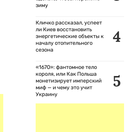
зиму
Кличко рассказал, успеет
ли Киев восстановить
4
энергетические объекты к
началу отопительного
сезона
«1670»: фантомное тело
короля, или Как Польша
5
монетизирует имперский
миф — и чему это учит
Украину