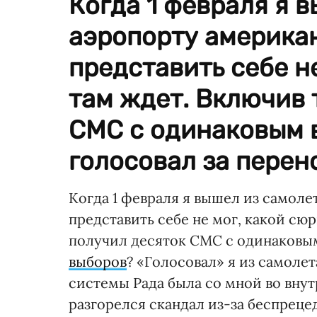
Когда 1 февраля я 
аэропорту американ
представить себе н
там ждет. Включив 
СМС с одинаковым 
голосовал за перен
Когда 1 февраля я вышел из самоле
представить себе не мог, какой сю
получил десяток СМС с одинаковым
выборов
? «Голосовал» я из самолет
системы Рада была со мной во вну
разгорелся скандал из-за беспреце