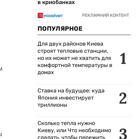
в криобанках
ПОПУЛЯРНОЕ
Для двух районов Киева
строят тепловые станции,
1
но их может не хватить для
комфортной температуры в
м
домах
Ставка на будущее: куда
2
Япония инвестирует
триллионы
Сколько тепла нужно
3
Киеву, или Что необходимо
ы
сделать, чтобы пережить