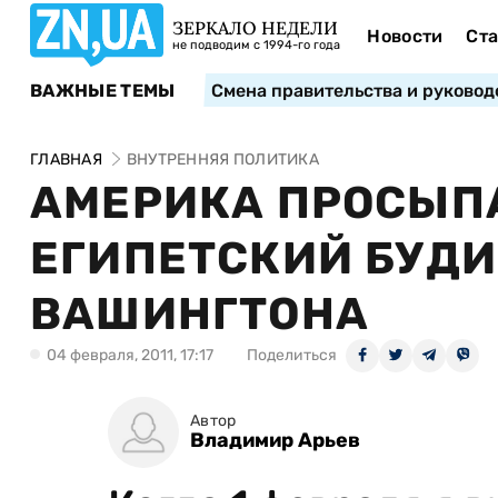
ЗЕРКАЛО НЕДЕЛИ
Новости
Ста
не подводим с 1994-го года
ВАЖНЫЕ ТЕМЫ
Смена правительства и руковод
ГЛАВНАЯ
ВНУТРЕННЯЯ ПОЛИТИКА
АМЕРИКА ПРОСЫП
ЕГИПЕТСКИЙ БУД
ВАШИНГТОНА
04 февраля, 2011, 17:17
Поделиться
Автор
Владимир Арьев