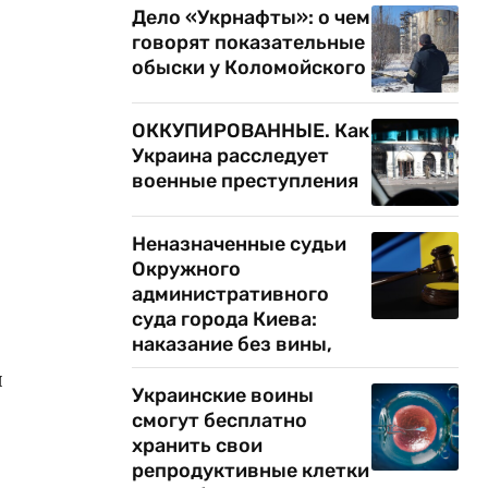
Дело «Укрнафты»: о чем
говорят показательные
обыски у Коломойского
ОККУПИРОВАННЫЕ. Как
Украина расследует
военные преступления
Неназначенные судьи
Окружного
административного
суда города Киева:
наказание без вины,
я
Украинские воины
смогут бесплатно
хранить свои
репродуктивные клетки