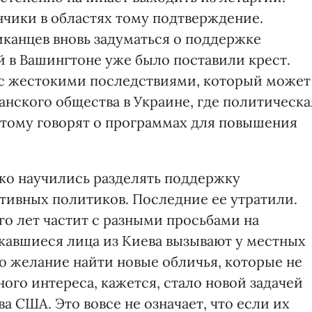
нчики в областях тому подтверждение.
канцев вновь задуматься о поддержке
й в Вашингтоне уже было поставили крест.
а с жестокими последствиями, который может
нского общества в Украине, где политическа
этому говорят о программах для повышения
тко научились разделять поддержку
ивных политиков. Последние ее утратили.
ого лет частит с разными просьбами на
кавшиеся лица из Киева вызывают у местных
о желание найти новые обличья, которые не
го интереса, кажется, стало новой задачей
 США. Это вовсе не означает, что если их