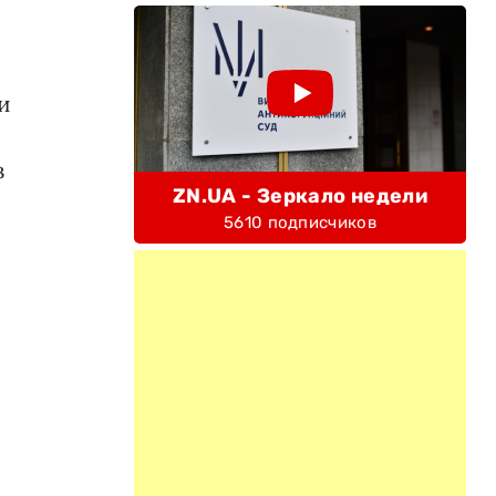
и
з
ZN.UA - Зеркало недели
5610 подписчиков