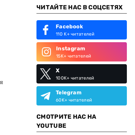
ЧИТАЙТЕ НАС В СОЦСЕТЯХ
Facebook
110 K+ читателей
Instagram
15K+ читателей
X
100K+ читателей
я
Telegram
60K+ читателей
СМОТРИТЕ НАС НА
YOUTUBE