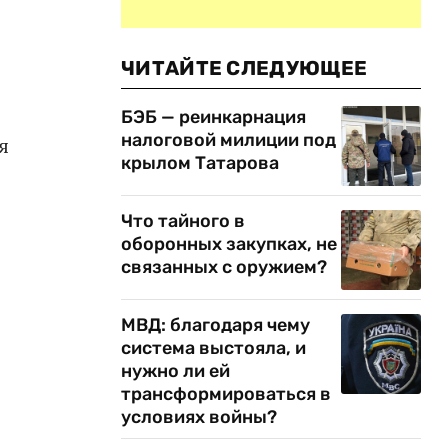
ЧИТАЙТЕ СЛЕДУЮЩЕЕ
БЭБ — реинкарнация
налоговой милиции под
я
крылом Татарова
Что тайного в
оборонных закупках, не
связанных с оружием?
МВД: благодаря чему
система выстояла, и
нужно ли ей
трансформироваться в
условиях войны?