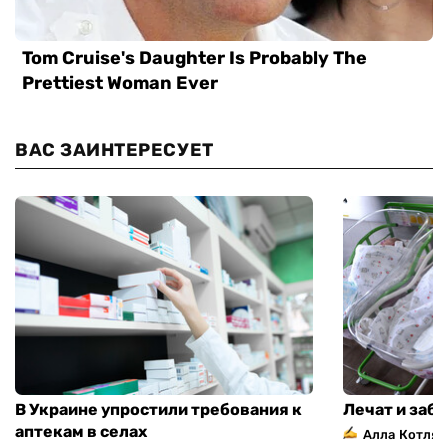
ВАС ЗАИНТЕРЕСУЕТ
В Украине упростили требования к
Лечат и заб
аптекам в селах
Алла Котляр