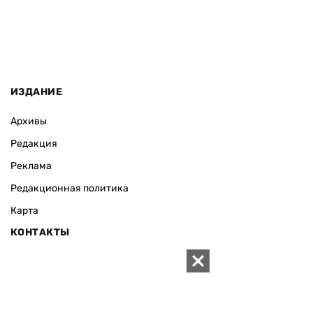
ИЗДАНИЕ
Архивы
Редакция
Реклама
Редакционная политика
Карта
КОНТАКТЫ
01010 Киев, ул. Князей Острожских, 19/1
Телефон редакции:
+380 (44) 280-04-85