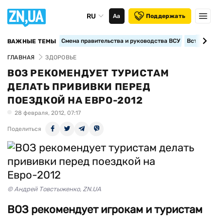
RU
Аа
Поддержать
Смена правительства и руководства ВСУ
Вступление
ВАЖНЫЕ ТЕМЫ
ГЛАВНАЯ
ЗДОРОВЬЕ
ВОЗ РЕКОМЕНДУЕТ ТУРИСТАМ
ДЕЛАТЬ ПРИВИВКИ ПЕРЕД
ПОЕЗДКОЙ НА ЕВРО-2012
28 февраля, 2012, 07:17
Поделиться
© Андрей Товстыженко, ZN.UA
ВОЗ рекомендует игрокам и туристам