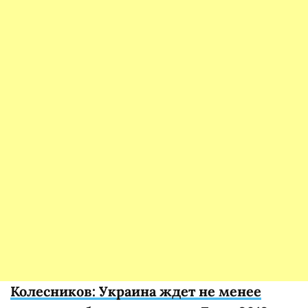
Колесников: Украина ждет не менее