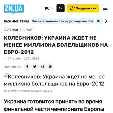
RU
Аа
Поддержать
Смена правительства и руководства ВСУ
Вступление
ВАЖНЫЕ ТЕМЫ
ГЛАВНАЯ
СПОРТ
КОЛЕСНИКОВ: УКРАИНА ЖДЕТ НЕ
МЕНЕЕ МИЛЛИОНА БОЛЕЛЬЩИКОВ НА
ЕВРО-2012
07 ноября, 2011, 18:31
Поделиться
© Андрей Товстыженко, ZN.UA
Украина готовится принять во время
финальной части чемпионата Европы