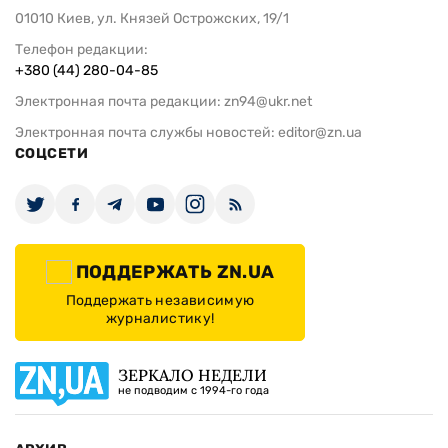
01010 Киев, ул. Князей Острожских, 19/1
Телефон редакции:
+380 (44) 280-04-85
Электронная почта редакции:
zn94@ukr.net
Электронная почта службы новостей:
editor@zn.ua
СОЦСЕТИ
ПОДДЕРЖАТЬ ZN.UA
Поддержать независимую
журналистику!
ЗЕРКАЛО НЕДЕЛИ
не подводим с 1994-го года
АРХИВ