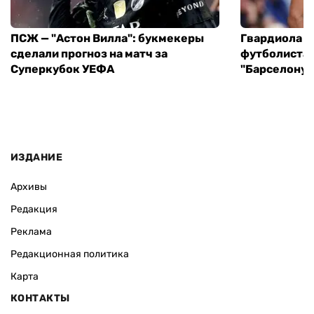
ПСЖ — "Астон Вилла": букмекеры
Гвардиола у
сделали прогноз на матч за
футболиста 
Суперкубок УЕФА
"Барселону"
ИЗДАНИЕ
Архивы
Редакция
Реклама
Редакционная политика
Карта
КОНТАКТЫ