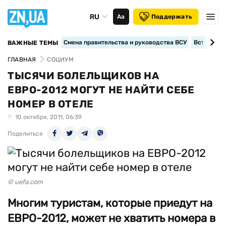
RU
Аа
Поддержать
Смена правительства и руководства ВСУ
Вступление
ВАЖНЫЕ ТЕМЫ
ГЛАВНАЯ
СОЦИУМ
ТЫСЯЧИ БОЛЕЛЬЩИКОВ НА
ЕВРО-2012 МОГУТ НЕ НАЙТИ СЕБЕ
НОМЕР В ОТЕЛЕ
10 октября, 2011, 06:39
Поделиться
© uefa.com
Многим туристам, которые приедут на
ЕВРО-2012, может не хватить номера в