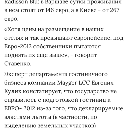
Radisson Blu: в Варшаве сутки проживания
в нем стоят от 146 евро, а в Киеве - от 267
евро.
«Хотя цены на размещение в наших
отелях и так превышают европейские, под
Евро-2012 собственники пытаются
поднять их еще выше», - говорит
Ставенко.
Эксперт департамента гостиничного
бизнеса компании Mayger LCC Евгения
Кулик констатирует, что государство не
справилось с подготовкой гостиниц к
ЕВРО- 2012 из-за того, что декларируемые
властями льготы (в частности, по
выделению земельных участков)