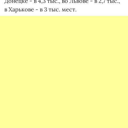
Донецке - в 4,3 тыс., во Львове - в 2,7 тыс.,
в Харькове - в 3 тыс. мест.