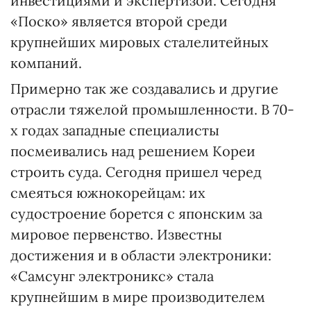
инвестициями и экспертизой. Сегодня
«Поско» является второй среди
крупнейших мировых сталелитейных
компаний.
Примерно так же создавались и другие
отрасли тяжелой промышленности. В 70-
х годах западные специалисты
посмеивались над решением Кореи
строить суда. Сегодня пришел черед
смеяться южнокорейцам: их
судостроение борется с японским за
мировое первенство. Известны
достижения и в области электроники:
«Самсунг электроникс» стала
крупнейшим в мире производителем