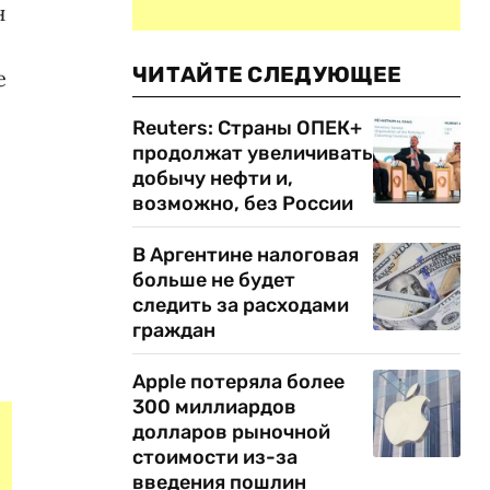
н
ЧИТАЙТЕ СЛЕДУЮЩЕЕ
е
Reuters: Страны ОПЕК+
продолжат увеличивать
добычу нефти и,
возможно, без России
В Аргентине налоговая
больше не будет
следить за расходами
граждан
Apple потеряла более
300 миллиардов
долларов рыночной
стоимости из-за
введения пошлин