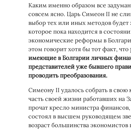
Каким именно образом все задуман
совсем ясно. Царь Симеон II не сли
выбор тех или иных методов будет з
которое пока находится в состоян
экономические реформы в Болгарии
этом говорит хотя бы тот факт, что
имеющие в Болгарии личных финанс
представителей уже бывшего правит
проводить преобразования.
Симеону II удалось собрать в сво
часть своей жизни работавших на З
прочат кресло министра финансов, 
состоял в высшем руководящем звене
возраст большинства экономистов