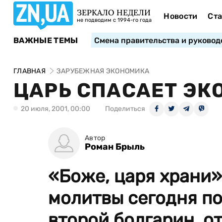
ЗЕРКАЛО НЕДЕЛИ
Новости
Ста
не подводим с 1994-го года
ВАЖНЫЕ ТЕМЫ
Смена правительства и руковод
ГЛАВНАЯ
ЗАРУБЕЖНАЯ ЭКОНОМИКА
ЦАРЬ СПАСАЕТ ЭК
20 июля, 2001, 00:00
Поделиться
Автор
Роман Брыль
«Боже, царя храни»
молитвы сегодня п
второй болгарин, о