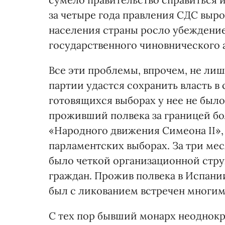
за четыре года правления СДС вырос
населения страны росло убеждени
государственного чиновнического а
Все эти проблемы, впрочем, не лиш
партии удастся сохранить власть в 
готовящихся выборах у нее не было
проживший полвека за границей бол
«Народного движения Симеона II»,
парламентских выборах. За три мес
было четкой организационной струк
граждан. Прожив полвека в Испании,
был с ликованием встречен многим
С тех пор бывший монарх неоднокр