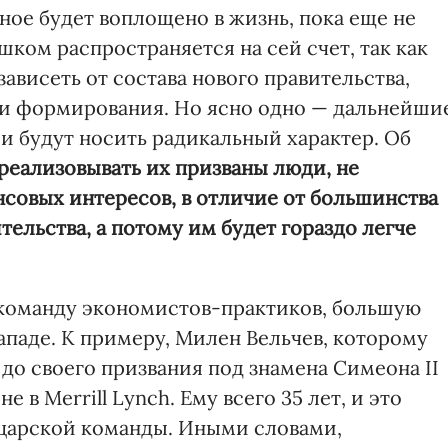
ное будет воплощено в жизнь, пока еще не
шком распространяется на сей счет, так как
ависеть от состава нового правительства,
ии формирования. Но ясно одно — дальнейши
 будут носить радикальный характер. Об
реализовывать их призваны люди, не
овых интересов, в отличие от большинства
ельства, а потому им будет гораздо легче
ю команду экономистов-практиков, большую
ападе. К примеру, Милен Вельчев, которому
до своего призвания под знамена Симеона II
 в Merrill Lynch. Ему всего 35 лет, и это
 царской команды. Иными словами,