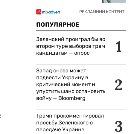
ПОПУЛЯРНОЕ
Зеленский проиграл бы во
1
втором туре выборов трем
кандидатам — опрос
Запад снова может
подвести Украину в
2
критический момент и
упустить шанс остановить
войну — Bloomberg
е
Трамп прокомментировал
3
просьбу Зеленского о
передаче Украине