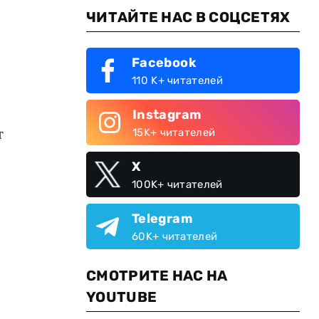
ЧИТАЙТЕ НАС В СОЦСЕТЯХ
Facebook
110 K+ читателей
Instagram
т
15K+ читателей
X
100K+ читателей
Telegram
60K+ читателей
СМОТРИТЕ НАС НА
YOUTUBE