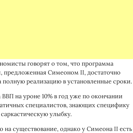
номисты говорят о том, что программа
, предложенная Симеоном II, достаточно
а полную реализацию в установленные сроки.
ВВП на уроне 10% в год уже по окончании
матичных специалистов, знающих специфику
 саркастическую улыбку.
о на существование, однако у Симеона II есть