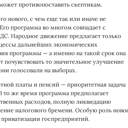
может противопоставить скептикам.
го нового, с чем еще так или иначе не
Его программа во многом совпадает с
СДС. Народное движение предлагает только
роцессы дальнейших экономических
вия программы — а именно на такой срок она
т почувствовать то значительное улучшение
они голосовали на выборах.
тной платы и пенсий — приоритетная задача
 то же время программа предполагает
ственных расходов, полную ликвидацию
шение налогового бремени. Особую роль ново
 приватизации госпредприятий.