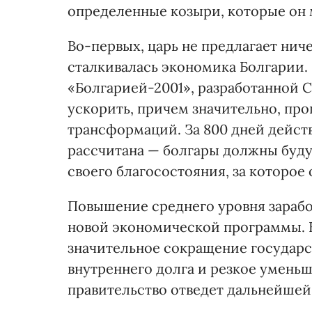
определенные козыри, которые он 
Во-первых, царь не предлагает ниче
сталкивалась экономика Болгарии. 
«Болгарией-2001», разработанной 
ускорить, причем значительно, п
трансформаций. За 800 дней дейст
рассчитана — болгары должны буду
своего благосостояния, за которое 
Повышение среднего уровня зарабо
новой экономической программы. В
значительное сокращение государ
внутреннего долга и резкое умень
правительство отведет дальнейшей