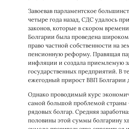
Завоевав парламентское большинс
четыре года назад, СДС удалось п
законов, которые в скором времени
Болгарии была проведена широком
право частной собственности на з
пенсионную реформу. Правящая па
инфляции и создала приемлемую з
государственных предприятий. В те
ежегодный прирост ВВП Болгарии д
Однако проводимый курс экономиче
самой большой проблемой страны 
рядовых болгар. Средняя заработна
половины этой суммы болгарину хв
сумело правительство справиться 