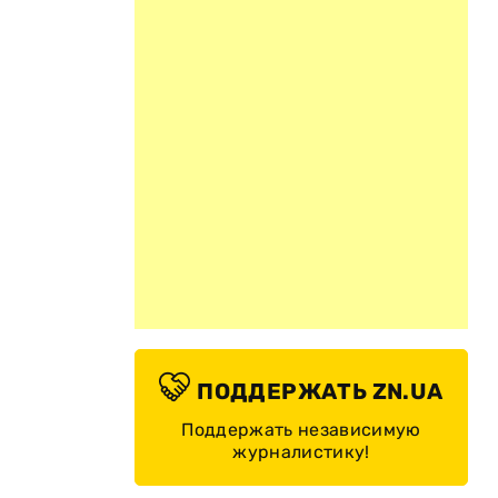
ПОДДЕРЖАТЬ ZN.UA
Поддержать независимую
журналистику!