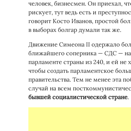
человек, бизнесмен. Он приехал, чт
рискует, тут ведь есть и преступно
говорит Косто Иванов, простой бо
в выборах болгар думали так же.
Движение Симеона II одержало бол
ближайшего соперника — СДС — на 
парламенте страны из 240, и ей не 
чтобы создать парламентское боль
правительства. Тем не менее эта п
случай на всем посткоммунистиче
бывшей социалистической стране
.