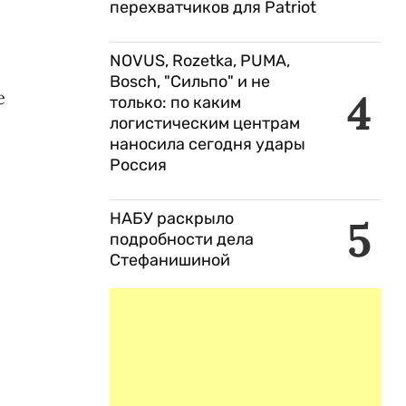
перехватчиков для Patriot
NOVUS, Rozetka, PUMA,
Bosch, "Сильпо" и не
4
е
только: по каким
логистическим центрам
наносила сегодня удары
Россия
НАБУ раскрыло
5
подробности дела
Стефанишиной