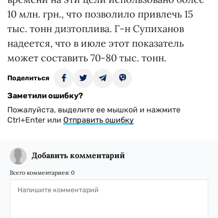
10 млн. грн., что позволило привлечь 15
тыс. тонн дизтоплива. Г-н Супиханов
надеется, что в июле этот показатель
может составить 70-80 тыс. тонн.
Поделиться
Заметили ошибку?
Пожалуйста, выделите ее мышкой и нажмите
Ctrl+Enter или
Отправить ошибку
Добавить комментарий
Всего комментариев:
0