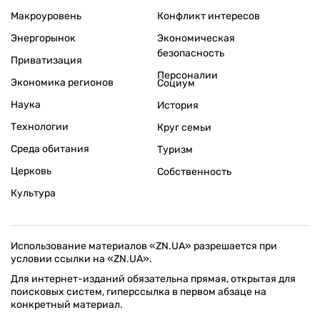
Макроуровень
Конфликт интересов
Энергорынок
Экономическая
безопасность
Приватизация
Персоналии
Экономика регионов
Социум
Наука
История
Технологии
Круг семьи
Среда обитания
Туризм
Церковь
Собственность
Культура
Использование материалов «ZN.UA» разрешается при
условии ссылки на «ZN.UA».
Для интернет-изданий обязательна прямая, открытая для
поисковых систем, гиперссылка в первом абзаце на
конкретный материал.