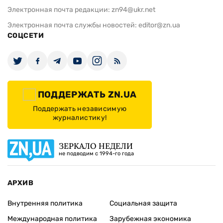
Электронная почта редакции:
zn94@ukr.net
Электронная почта службы новостей:
editor@zn.ua
СОЦСЕТИ
ПОДДЕРЖАТЬ ZN.UA
Поддержать независимую
журналистику!
ЗЕРКАЛО НЕДЕЛИ
не подводим с 1994-го года
АРХИВ
Внутренняя политика
Социальная защита
Международная политика
Зарубежная экономика