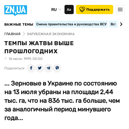
RU
Аа
Поддержать
Смена правительства и руководства ВСУ
Вступление
ВАЖНЫЕ ТЕМЫ
ГЛАВНАЯ
ЗАРУБЕЖНАЯ ЭКОНОМИКА
ТЕМПЫ ЖАТВЫ ВЫШЕ
ПРОШЛОГОДНИХ
16 июля, 1999, 00:00
Поделиться
... Зерновые в Украине по состоянию
на 13 июля убраны на площади 2,44
тыс. га, что на 836 тыс. га больше, чем
за аналогичный период минувшего
года...
...