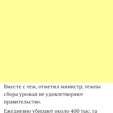
Вместе с тем, отметил министр, темпы
сбора урожая не удовлетворяют
правительство.
Ежедневно убирают около 400 тыс. га