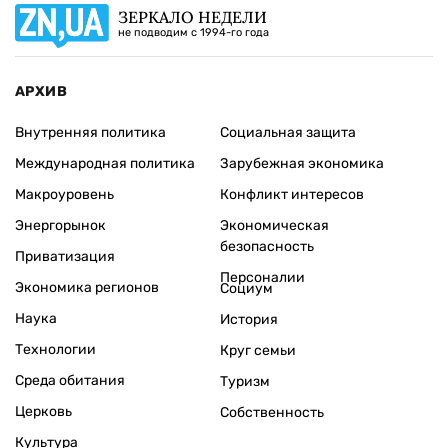
ЗЕРКАЛО НЕДЕЛИ
не подводим с 1994-го года
АРХИВ
Внутренняя политика
Социальная защита
Международная политика
Зарубежная экономика
Макроуровень
Конфликт интересов
Энергорынок
Экономическая
безопасность
Приватизация
Персоналии
Экономика регионов
Социум
Наука
История
Технологии
Круг семьи
Среда обитания
Туризм
Церковь
Собственность
Культура