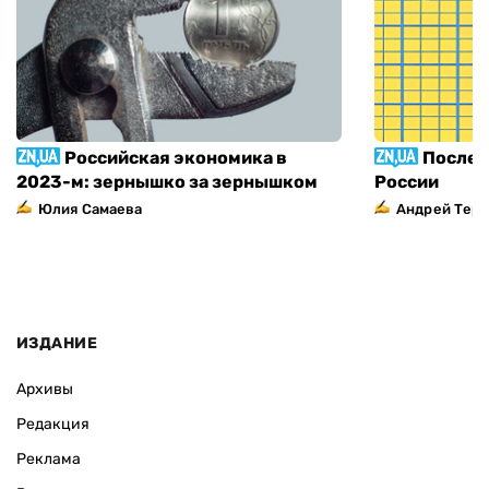
Российская экономика в
Послед
2023-м: зернышко за зернышком
России
Юлия Самаева
Андрей Тер
ИЗДАНИЕ
Архивы
Редакция
Реклама