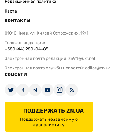
Редакционная политика
Карта
КОНТАКТЫ
01010 Киев, ул. Князей Острожских, 19/1
Телефон редакции:
+380 (44) 280-04-85
Электронная почта редакции:
zn94@ukr.net
Электронная почта службы новостей:
editor@zn.ua
СОЦСЕТИ
ПОДДЕРЖАТЬ ZN.UA
Поддержать независимую
журналистику!