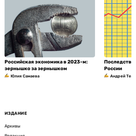
Российская экономика в 2023-м:
Последстви
зернышко за зернышком
России
Юлия Самаева
Андрей Тер
ИЗДАНИЕ
Архивы
Редакция