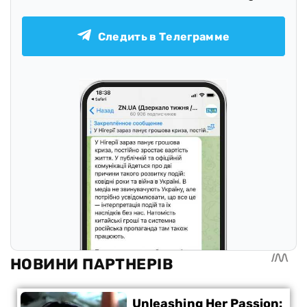
Следить в Телеграмме