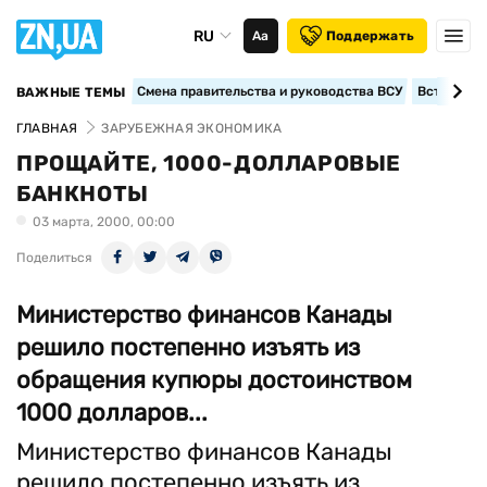
RU
Аа
Поддержать
Смена правительства и руководства ВСУ
Вступление
ВАЖНЫЕ ТЕМЫ
ГЛАВНАЯ
ЗАРУБЕЖНАЯ ЭКОНОМИКА
ПРОЩАЙТЕ, 1000-ДОЛЛАРОВЫЕ
БАНКНОТЫ
03 марта, 2000, 00:00
Поделиться
Министерство финансов Канады
решило постепенно изъять из
обращения купюры достоинством
1000 долларов...
Министерство финансов Канады
решило постепенно изъять из