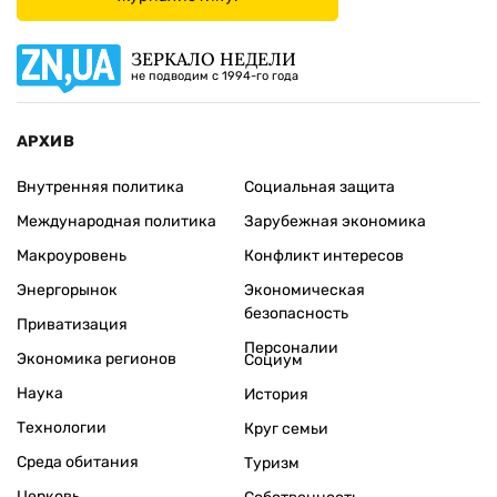
ЗЕРКАЛО НЕДЕЛИ
не подводим с 1994-го года
АРХИВ
Внутренняя политика
Социальная защита
Международная политика
Зарубежная экономика
Макроуровень
Конфликт интересов
Энергорынок
Экономическая
безопасность
Приватизация
Персоналии
Экономика регионов
Социум
Наука
История
Технологии
Круг семьи
Среда обитания
Туризм
Церковь