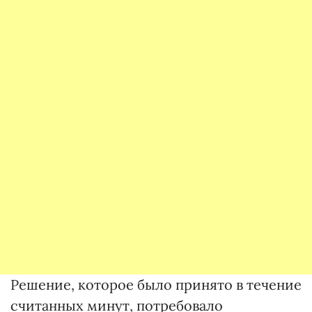
Решение, которое было принято в течение
считанных минут, потребовало