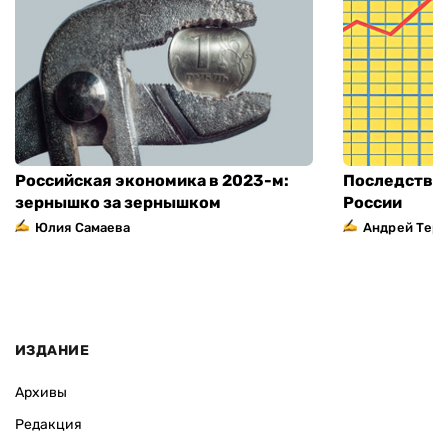
Российская экономика в 2023-м:
Последстви
зернышко за зернышком
России
Юлия Самаева
Андрей Тер
ИЗДАНИЕ
Архивы
Редакция