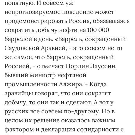
попятную. И совсем уж
непрогнозируемое поведение может
продемонстрировать Россия, обязавшаяся
сократить добычу нефти на 100 000
баррелей в день. «Баррель, сокращенный
Саудовской Аравией, - это совсем не то
же самое, что баррель, сокращенный
Россией, - отмечает Нордин Лауссин,
бывший министр нефтяной
промышленности Алжира. - Когда
аравийцы говорят, что они сократят
добычу, то они так и сделают. А вот у
русских все совсем по-другому. Но в
целом их решение оказалось важным
фактором и декларация солидарности с