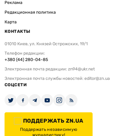
Реклама
Редакционная политика
Карта
КОНТАКТЫ
01010 Киев, ул. Князей Острожских, 19/1
Телефон редакции:
+380 (44) 280-04-85
Электронная почта редакции:
zn94@ukr.net
Электронная почта службы новостей:
editor@zn.ua
СОЦСЕТИ
ПОДДЕРЖАТЬ ZN.UA
Поддержать независимую
журналистику!