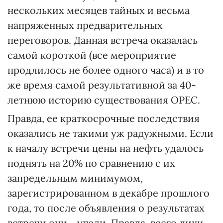
нескольких месяцев тайных и весьма
напряженных предварительных
переговоров. Данная встреча оказалась
самой короткой (все мероприятие
продлилось не более одного часа) и в то
же время самой результативной за 40-
летнюю историю существования ОРЕС.
Правда, ее краткосрочные последствия
оказались не такими уж радужными. Если
к началу встречи цены на нефть удалось
поднять на 20% по сравнению с их
запредельным минимумом,
зарегистрированном в декабре прошлого
года, то после объявления о результатах
встречи они... упали. Правда, всего лишь