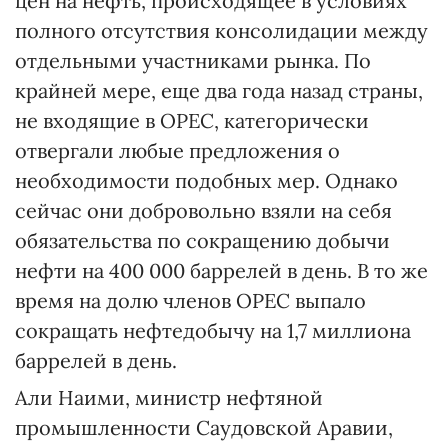
цен на нефть, происходящее в условиях
полного отсутствия консолидации между
отдельными участниками рынка. По
крайней мере, еще два года назад страны,
не входящие в ОРЕС, категорически
отвергали любые предложения о
необходимости подобных мер. Однако
сейчас они добровольно взяли на себя
обязательства по сокращению добычи
нефти на 400 000 баррелей в день. В то же
время на долю членов ОРЕС выпало
сокращать нефтедобычу на 1,7 миллиона
баррелей в день.
Али Наими, министр нефтяной
промышленности Саудовской Аравии,