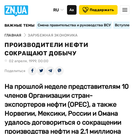
RU
Аа
Поддержать
Смена правительства и руководства ВСУ
Вступление
ВАЖНЫЕ ТЕМЫ
ГЛАВНАЯ
ЗАРУБЕЖНАЯ ЭКОНОМИКА
ПРОИЗВОДИТЕЛИ НЕФТИ
СОКРАЩАЮТ ДОБЫЧУ
02 апреля, 1999, 00:00
Поделиться
На прошлой неделе представителям 10
членов Организации стран-
экспортеров нефти (ОРЕС), а также
Норвегии, Мексики, России и Омана
удалось договориться о сокращении
производства нефти на 2,1 миллиона