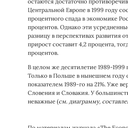
остаются достаточно противоречив
Центральной Европе в 1999 году сос
процентного спада в экономике Рос
процентов. Однако эти усредненны
разницу в перспективах развития о
прирост составит 4,2 процента, тог
процентов.
В целом же десятилетие 1989-1999 
Только в Польше в нынешнем году 
показателем 1989-го на 21%. Уже в
Словения и Словакия. У большинств
неважные (
см. диаграмму, составл
По материалам журнала «The Econ