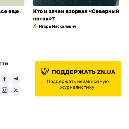
все еще
Кто и зачем взорвал «Северный
поток»?
Игорь Маскалевич
ЕТИ
ПОДДЕРЖАТЬ ZN.UA
Поддержать независимую
журналистику!