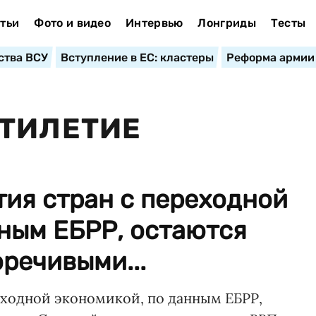
тьи
Фото и видео
Интервью
Лонгриды
Тесты
ства ВСУ
Вступление в ЕС: кластеры
Реформа армии
ЯТИЛЕТИЕ
ия стран с переходной
ным ЕБРР, остаются
речивыми...
еходной экономикой, по данным ЕБРР,