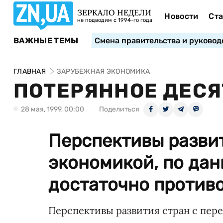
ЗЕРКАЛО НЕДЕЛИ
Новости
Ста
не подводим с 1994-го года
ВАЖНЫЕ ТЕМЫ
Смена правительства и руковод
ГЛАВНАЯ
ЗАРУБЕЖНАЯ ЭКОНОМИКА
ПОТЕРЯННОЕ ДЕС
28 мая, 1999, 00:00
Поделиться
Перспективы развит
экономикой, по дан
достаточно противо
Перспективы развития стран с пер