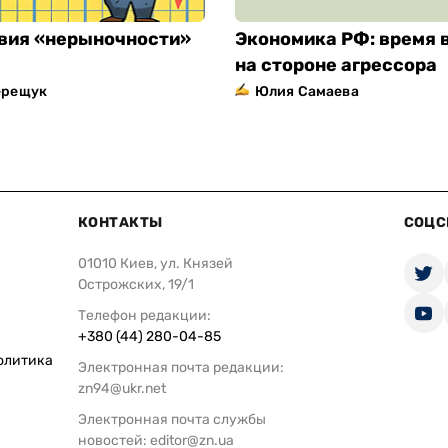
вия «нерыночности»
Экономика РФ: время 
на стороне агрессора
ерещук
Юлия Самаева
КОНТАКТЫ
СОЦС
01010 Киев, ул. Князей
Острожских, 19/1
Телефон редакции:
+380 (44) 280-04-85
олитика
Электронная почта редакции:
zn94@ukr.net
Электронная почта службы
новостей:
editor@zn.ua