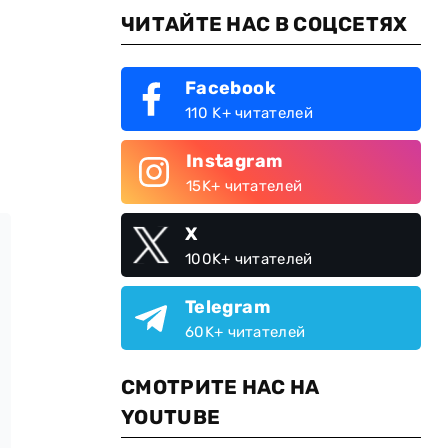
ЧИТАЙТЕ НАС В СОЦСЕТЯХ
Facebook
110 K+ читателей
Instagram
15K+ читателей
X
100K+ читателей
Telegram
60K+ читателей
СМОТРИТЕ НАС НА
YOUTUBE