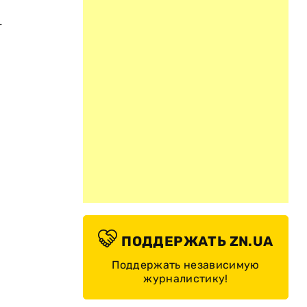
-
ПОДДЕРЖАТЬ ZN.UA
Поддержать независимую
журналистику!