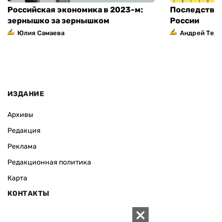
Российская экономика в 2023-м:
Последстви
зернышко за зернышком
России
Юлия Самаева
Андрей Тер
ИЗДАНИЕ
Архивы
Редакция
Реклама
Редакционная политика
Карта
КОНТАКТЫ
01010 Киев, ул. Князей Острожских, 19/1