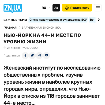
RU
Аа
Поддержать
Смена правительства и руководства ВСУ
Вступление
ВАЖНЫЕ ТЕМЫ
ГЛАВНАЯ
ЗАРУБЕЖНАЯ ЭКОНОМИКА
НЬЮ-ЙОРК НА 44-М МЕСТЕ ПО
УРОВНЮ ЖИЗНИ
27 января, 1995, 00:00
Поделиться
Женевский институт по исследованию
общественных проблем, изучив
уровень жизни в наиболее крупных
городах мира, определил, что Нью-
Йорк в списке из 118 городов занимает
44-е место...