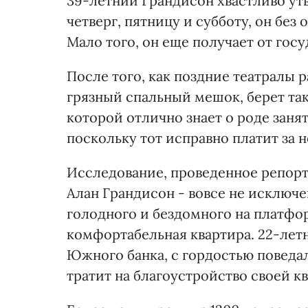
39-летний Грандисон хвастливо утв
четверг, пятницу и субботу, он без 
Мало того, он еще получает от госу
После того, как поздние театралы 
грязный спальный мешок, берет так
которой отлично знает о роде занят
поскольку тот исправно платит за 
Исследование, проведенное репорте
Алан Грандисон - вовсе не исключ
голодного и бездомного на платфо
комфортабельная квартира. 22-ле
Южного банка, с гордостью поведала
тратит на благоустройство своей кв