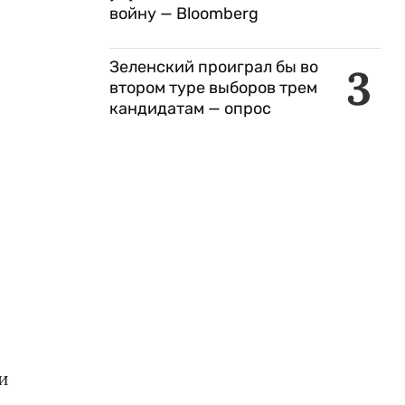
войну — Bloomberg
Зеленский проиграл бы во
3
втором туре выборов трем
кандидатам — опрос
и