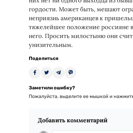
них нет ни одного выходца из бывш
гордости. Может быть, мешают огр
неприязнь американцев к пришельца
тяжелейшее положение россияне вс
него. Просить милостыню они счит
унизительным.
Поделиться
Заметили ошибку?
Пожалуйста, выделите ее мышкой и нажмите
Добавить комментарий