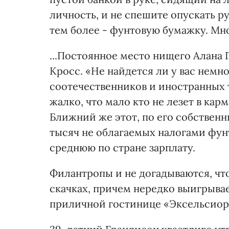
личность, и не спешите опускать ру
тем более - фунтовую бумажку. Мно
...Постоянное место нищего Алана 
Кросс. «Не найдется ли у вас немн
соотечественников и иностранных 
жалко, что мало кто не лезет в ка
Ближний же этот, по его собственны
тысяч не облагаемых налогами фунт
среднюю по стране зарплату.
Филантропы и не догадываются, что
скачках, причем нередко выигрывает
приличной гостинице «Эксельсиор