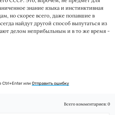
его СССР. Это, впрочем, не предмет для
аниченное знание языка и инстинктивная
м, но скорее всего, даже попавшие в
егда найдут другой способ выпутаться из
ают делом неприбыльным и в то же время -
 Ctrl+Enter или
Отправить ошибку
Всего комментариев:
0