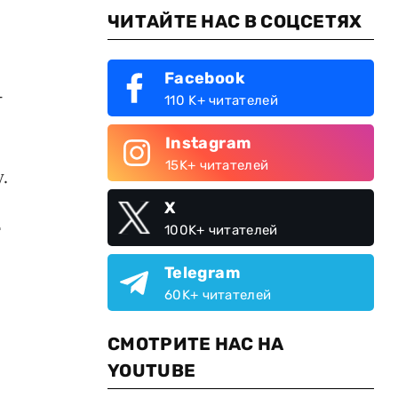
ЧИТАЙТЕ НАС В СОЦСЕТЯХ
Facebook
-
110 K+ читателей
Instagram
15K+ читателей
.
X
т
100K+ читателей
Telegram
60K+ читателей
СМОТРИТЕ НАС НА
YOUTUBE