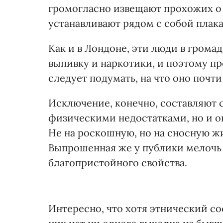
громогласно извещают прохожих о 
устанавливают рядом с собой плака
Как и в Лондоне, эти люди в грома
выпивку и наркотики, и поэтому пр
следует подумать, на что оно почти
Исключение, конечно, составляют 
физическими недостатками, но и он
Не на роскошную, но на сносную ж
Выпрошенная же у публики мелочь
благопристойного свойства.
Интересно, что хотя этнический с