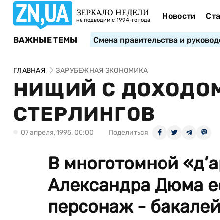
ЗЕРКАЛО НЕДЕЛИ
Новости
Ста
не подводим с 1994-го года
ВАЖНЫЕ ТЕМЫ
Смена правительства и руковод
ГЛАВНАЯ
ЗАРУБЕЖНАЯ ЭКОНОМИКА
НИЩИЙ С ДОХОДОМ
СТЕРЛИНГОВ
07 апреля, 1995, 00:00
Поделиться
В многотомной «д’
Александра Дюма е
персонаж - бакалей