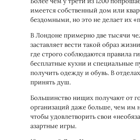
Более чем у трети из 1200 попроша
имеется собственный дом или кварт
бездомными, но это не делает их 
В Лондоне примерно две тысячи чел
заставляет вести такой образ жизн
где строго соблюдаются правила ги
бесплатные кухни и специальные п
получить одежду и обувь. В отдела
принять душ.
Большинство нищих получают от го
организаций даже больше, чем им 
чтобы удовлетворить свои «необяз
азартные игры.