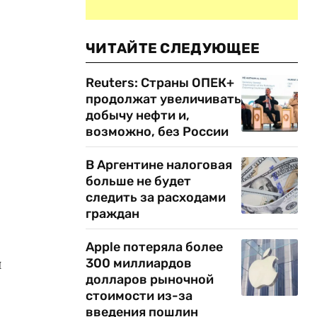
ЧИТАЙТЕ СЛЕДУЮЩЕЕ
Reuters: Страны ОПЕК+
продолжат увеличивать
добычу нефти и,
возможно, без России
В Аргентине налоговая
больше не будет
следить за расходами
граждан
Apple потеряла более
и
300 миллиардов
долларов рыночной
стоимости из-за
введения пошлин