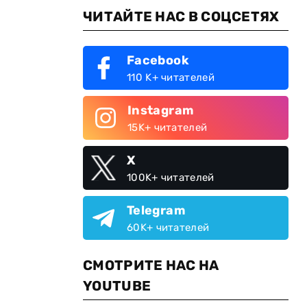
ЧИТАЙТЕ НАС В СОЦСЕТЯХ
Facebook
110 K+ читателей
Instagram
15K+ читателей
X
100K+ читателей
Telegram
60K+ читателей
СМОТРИТЕ НАС НА
YOUTUBE