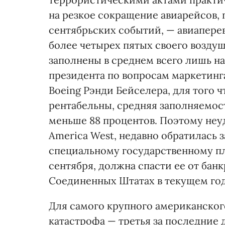
на резкое сокращение авиарейсов,
сентябрьских событий, — авиапере
более четырех пятых своего воздуш
заполнены в среднем всего лишь на 
президента по вопросам маркетинг
Boeing Рэнди Бейселера, для того
рентабельны, средняя заполняемос
меньше 88 процентов. Поэтому неуд
America West, недавно обратилась 
специальному государственному пл
сентября, должна спасти ее от бан
Соединенных Штатах в текущем год
Для самого крупного американского
катастрофа — третья за последние 