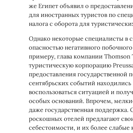
же Египет объявил о предоставлени
для иностранных туристов по спец
налога с оборота для туристически
Однако некоторые специалисты в 
опасностью негативного побочного 
примеру, глава компании Thomson 
туристическую корпорацию Preussag
предоставления государственной 
сентябрьских событий находились п
воспользоваться ситуацией и получ
особых оснований. Впрочем, мелки
даже государственная поддержка. 
роскошных отелей предлагают свои
себестоимости, и их более слабые 