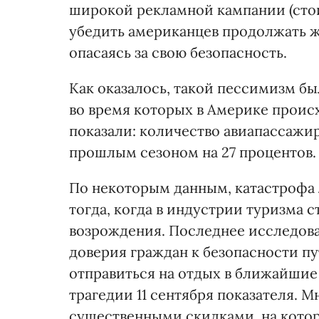
широкой рекламной кампании (стои
убедить американцев продолжать ж
опасаясь за свою безопасность.
Как оказалось, такой пессимизм б
во время которых в Америке происх
показали: количество авиапассажи
прошлым сезоном на 27 процентов.
По некоторым данным, катастрофа л
тогда, когда в индустрии туризма 
возрождения. Последнее исследов
доверия граждан к безопасности п
отправиться на отдых в ближайшие
трагедии 11 сентября показателя. 
существенными скидками, на кото