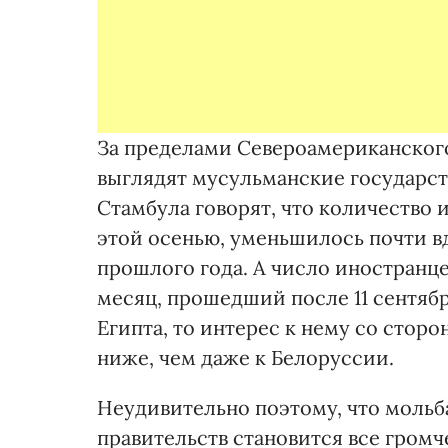
За пределами Североамериканског
выглядят мусульманские государст
Стамбула говорят, что количество
этой осенью, уменьшилось почти в
прошлого года. А число иностранц
месяц, прошедший после 11 сентября
Египта, то интерес к нему со стор
ниже, чем даже к Белоруссии.
Неудивительно поэтому, что мольб
правительств становится все громч