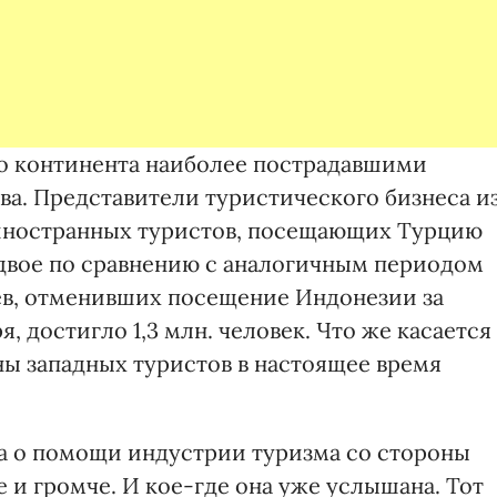
о континента наиболее пострадавшими
ва. Представители туристического бизнеса и
 иностранных туристов, посещающих Турцию
двое по сравнению с аналогичным периодом
ев, отменивших посещение Индонезии за
, достигло 1,3 млн. человек. Что же касается
оны западных туристов в настоящее время
а о помощи индустрии туризма со стороны
е и громче. И кое-где она уже услышана. Тот