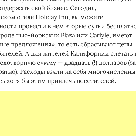
оддержать свой бизнес. Сегодня,
ском отеле Holiday Inn, вы можете
ости провести в нем вторые сутки бесплатно
оде нью-йоркских Plaza или Carlyle, имеют
ные предложения», то есть сбрасывают цены
бителей. А для жителей Калифорнии слетать 
ехотворную сумму — двадцать (!) долларов (за
братно). Расходы взяли на себя многочисленны
ясь хотя бы этим привлечь посетителей.