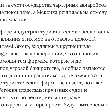
и за счет государства чартерных авиарейсов
иальной цене, а Мексика решилась на отмену
х компаний.
сфере индустрии туризма весьма обеспокоен
влияния этих мер на отрасль в целом. К
Travel Group, входящей в крупнейшую
, заявил на конференции, что он против
помощи тем фирмам, которые и до
од угрозой банкротства, а сейчас пытаются
ить дотации правительства, не имея на это
е туристические фирмы не спасет, похоже,
Сегодня владельцы круизных судов и
 услуги по ценам, меньшим даже
конкуренты вскоре просто будут вытеснены с