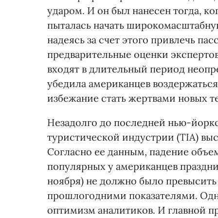
ударом. И он был нанесен тогда, к
пыталась начать широкомасштабну
надеясь за счет этого привлечь пас
предварительные оценки экспертов
входят в длительный период неопр
убедила американцев воздержаться
избежание стать жертвами новых те
Незадолго до последней нью-йорк
туристической индустрии (TIA) вы
Согласно ее данным, падение объем
популярных у американцев праздни
ноября) не должно было превысить
прошлогодними показателями. Одн
оптимизм аналитиков. И главной п