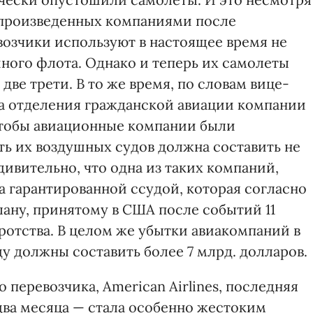
 произведенных компаниями после
возчики используют в настоящее время не
ного флота. Однако и теперь их самолеты
две трети. В то же время, по словам вице-
а отделения гражданской авиации компании
 чтобы авиационные компании были
ть их воздушных судов должна составить не
ивительно, что одна из таких компаний,
за гарантированной ссудой, которая согласно
ану, принятому в США после событий 11
кротства. В целом же убытки авиакомпаний в
у должны составить более 7 млрд. долларов.
 перевозчика, American Airlines, последняя
два месяца — стала особенно жестоким