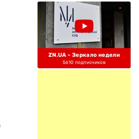
ZN.UA - Зеркало недели
5610 подписчиков
а