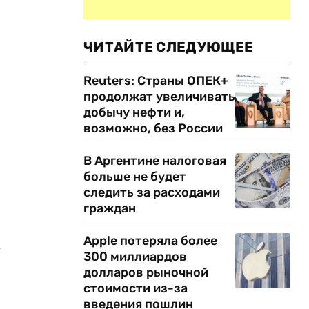
ЧИТАЙТЕ СЛЕДУЮЩЕЕ
Reuters: Страны ОПЕК+
продолжат увеличивать
добычу нефти и,
возможно, без России
В Аргентине налоговая
больше не будет
следить за расходами
граждан
Apple потеряла более
х
300 миллиардов
долларов рыночной
стоимости из-за
введения пошлин