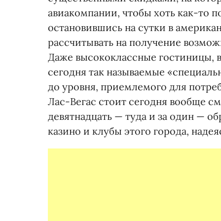
авиакомпании, чтобы хоть как-то п
остановившись на сутки в американ
рассчитывать на получение возможн
Даже высококлассные гостиницы, вр
сегодня так называемые «специаль
до уровня, приемлемого для потре
Лас-Вегас стоит сегодня вообще см
девятнадцать — туда и за один — о
казино и клубы этого города, наде