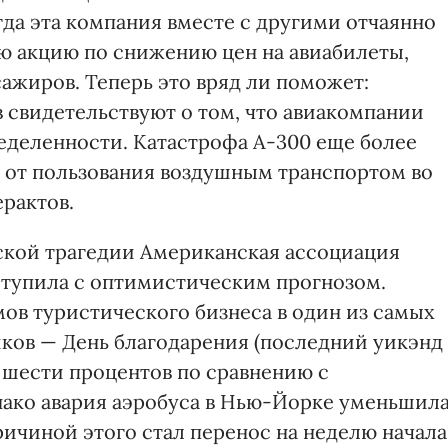
огда эта компания вместе с другими отчаянно
ю акцию по снижению цен на авиабилеты,
сажиров. Теперь это вряд ли поможет:
 свидетельствуют о том, что авиакомпании
еделенности. Катастрофа А-300 еще более
 от пользования воздушным транспортом во
рактов.
ской трагедии Американская ассоциация
ступила с оптимистическим прогнозом.
ов туристического бизнеса в один из самых
ков — День благодарения (последний уикэнд
 шести процентов по сравнению с
ако авария аэробуса в Нью-Йорке уменьшил
ричиной этого стал перенос на неделю начала