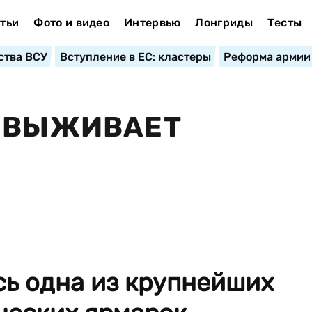
тьи
Фото и видео
Интервью
Лонгриды
Тесты
ства ВСУ
Вступление в ЕС: кластеры
Реформа армии
: ВЫЖИВАЕТ
сь одна из крупнейших