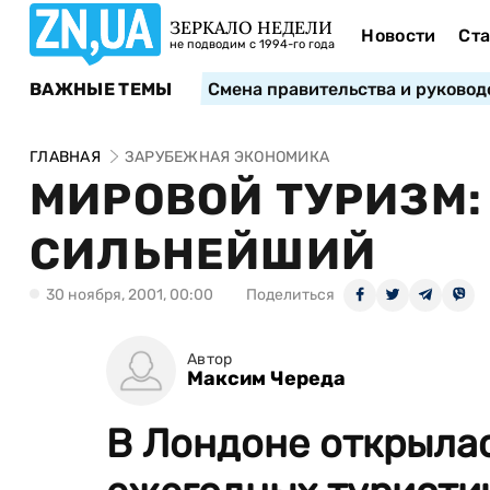
ЗЕРКАЛО НЕДЕЛИ
Новости
Ста
не подводим с 1994-го года
ВАЖНЫЕ ТЕМЫ
Смена правительства и руковод
ГЛАВНАЯ
ЗАРУБЕЖНАЯ ЭКОНОМИКА
МИРОВОЙ ТУРИЗМ
СИЛЬНЕЙШИЙ
30 ноября, 2001, 00:00
Поделиться
Автор
Максим Череда
В Лондоне открыла