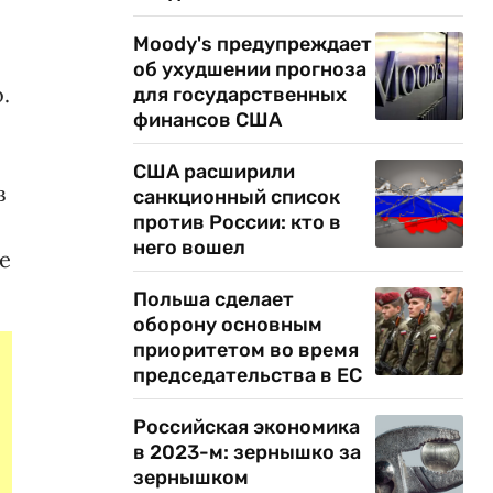
Moody's предупреждает
об ухудшении прогноза
.
для государственных
финансов США
США расширили
в
санкционный список
против России: кто в
него вошел
е
Польша сделает
оборону основным
приоритетом во время
председательства в ЕС
Российская экономика
в 2023-м: зернышко за
зернышком