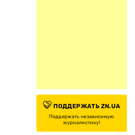
ПОДДЕРЖАТЬ ZN.UA
Поддержать независимую
журналистику!