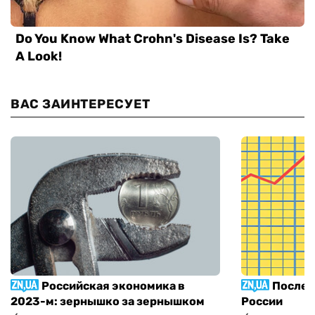
ВАС ЗАИНТЕРЕСУЕТ
Российская экономика в
Послед
2023-м: зернышко за зернышком
России