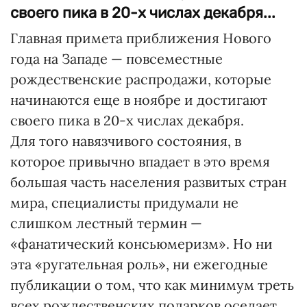
своего пика в 20-х числах декабря...
Главная примета приближения Нового
года на Западе — повсеместные
рождественские распродажи, которые
начинаются еще в ноябре и достигают
своего пика в 20-х числах декабря.
Для того навязчивого состояния, в
которое привычно впадает в это время
большая часть населения развитых стран
мира, специалисты придумали не
слишком лестный термин —
«фанатический консьюмеризм». Но ни
эта «ругательная роль», ни ежегодные
публикации о том, что как минимум треть
всех рождественских подарков оседает