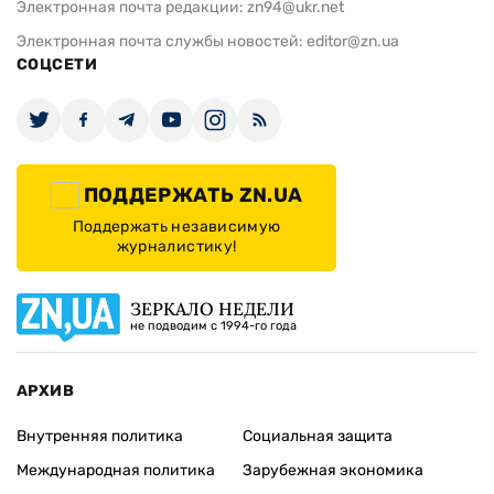
Электронная почта редакции:
zn94@ukr.net
Электронная почта службы новостей:
editor@zn.ua
СОЦСЕТИ
ПОДДЕРЖАТЬ ZN.UA
Поддержать независимую
журналистику!
ЗЕРКАЛО НЕДЕЛИ
не подводим с 1994-го года
АРХИВ
Внутренняя политика
Социальная защита
Международная политика
Зарубежная экономика