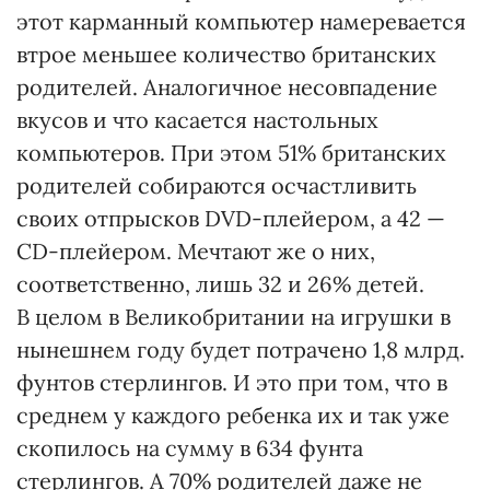
этот карманный компьютер намеревается
втрое меньшее количество британских
родителей. Аналогичное несовпадение
вкусов и что касается настольных
компьютеров. При этом 51% британских
родителей собираются осчастливить
своих отпрысков DVD-плейером, а 42 —
CD-плейером. Мечтают же о них,
соответственно, лишь 32 и 26% детей.
В целом в Великобритании на игрушки в
нынешнем году будет потрачено 1,8 млрд.
фунтов стерлингов. И это при том, что в
среднем у каждого ребенка их и так уже
скопилось на сумму в 634 фунта
стерлингов. А 70% родителей даже не