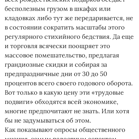
бесполезным грузом в шкафах или
кладовках либо тут же передаривается, не
в состоянии сократить масштабы этого
регулярного стихийного бедствия. Да еще
и торговля всячески поощряет это
массовое помешательство, предлагая
грандиозные скидки и собирая за
предпраздничные дни от 30 до 50
процентов всего своего годового оборота.
Вот только в какую цену эти «трудовые
подвиги» обходятся всей экономике,
многие предпочитают не знать. Или хотя
бы не задумываться об этом.
Как показывают опросы общественного
мнения, самым радостным аспектом