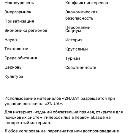
Макроуровень
Конфликт интересов
Энергорынок
Экономическая
безопасность
Приватизация
Персоналии
Экономика регионов
Социум
Наука
История
Технологии
Круг семьи
Среда обитания
Туризм
Церковь
Собственность
Культура
Использование материалов «ZN.UA» разрешается при
условии ссылки на «ZN.UA».
Для интернет-изданий обязательна прямая, открытая для
поисковых систем, гиперссылка в первом абзаце на
конкретный материал.
Любое копирование, перепечатка или воспроизведение