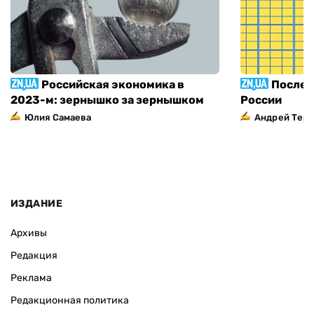
Российская экономика в
Послед
2023-м: зернышко за зернышком
России
Юлия Самаева
Андрей Тер
ИЗДАНИЕ
Архивы
Редакция
Реклама
Редакционная политика