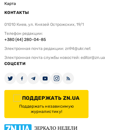
Карта
КОНТАКТЫ
01010 Киев, ул. Князей Острожских, 19/1
Телефон редакции:
+380 (44) 280-04-85
Электронная почта редакции:
zn94@ukr.net
Электронная почта службы новостей:
editor@zn.ua
СОЦСЕТИ
ПОДДЕРЖАТЬ ZN.UA
Поддержать независимую
журналистику!
ЗЕРКАЛО НЕДЕЛИ