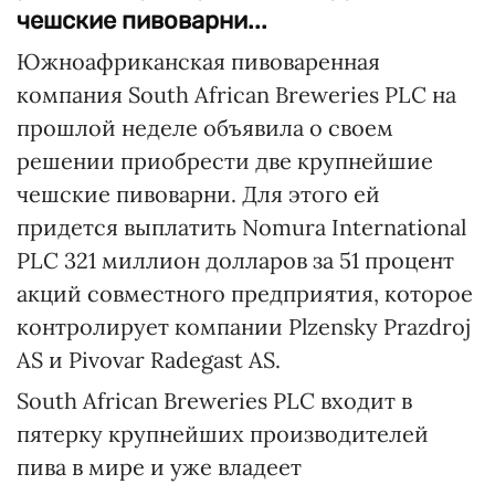
чешские пивоварни...
Южноафриканская пивоваренная
компания South African Breweries PLC на
прошлой неделе объявила о своем
решении приобрести две крупнейшие
чешские пивоварни. Для этого ей
придется выплатить Nomura International
PLC 321 миллион долларов за 51 процент
акций совместного предприятия, которое
контролирует компании Plzensky Prazdroj
AS и Pivovar Radegast AS.
South African Breweries PLC входит в
пятерку крупнейших производителей
пива в мире и уже владеет