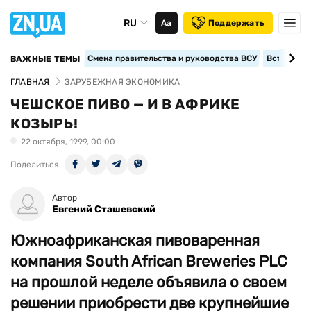
RU
Аа
Поддержать
Смена правительства и руководства ВСУ
Вступление
ВАЖНЫЕ ТЕМЫ
ГЛАВНАЯ
ЗАРУБЕЖНАЯ ЭКОНОМИКА
ЧЕШСКОЕ ПИВО — И В АФРИКЕ
КОЗЫРЬ!
22 октября, 1999, 00:00
Поделиться
Автор
Евгений Сташевский
Южноафриканская пивоваренная
компания South African Breweries PLC
на прошлой неделе объявила о своем
решении приобрести две крупнейшие