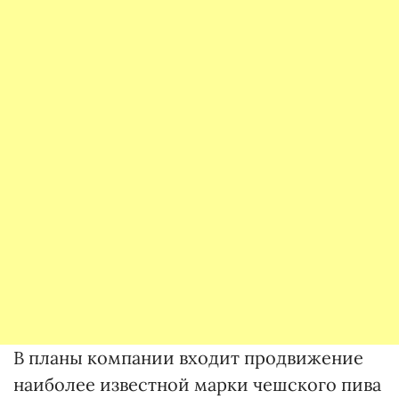
В планы компании входит продвижение
наиболее известной марки чешского пива