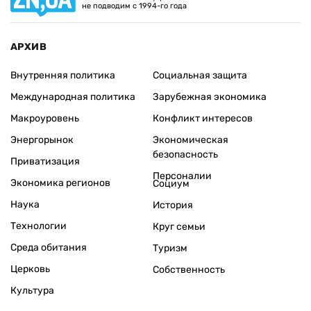
не подводим с 1994-го года
АРХИВ
Внутренняя политика
Социальная защита
Международная политика
Зарубежная экономика
Макроуровень
Конфликт интересов
Энергорынок
Экономическая
безопасность
Приватизация
Персоналии
Экономика регионов
Социум
Наука
История
Технологии
Круг семьи
Среда обитания
Туризм
Церковь
Собственность
Культура