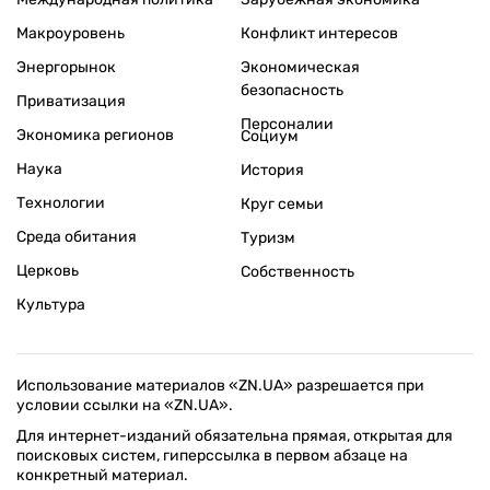
Макроуровень
Конфликт интересов
Энергорынок
Экономическая
безопасность
Приватизация
Персоналии
Экономика регионов
Социум
Наука
История
Технологии
Круг семьи
Среда обитания
Туризм
Церковь
Собственность
Культура
Использование материалов «ZN.UA» разрешается при
условии ссылки на «ZN.UA».
Для интернет-изданий обязательна прямая, открытая для
поисковых систем, гиперссылка в первом абзаце на
конкретный материал.