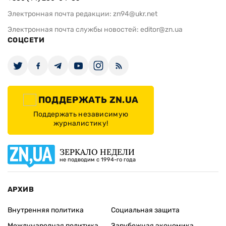
Электронная почта редакции:
zn94@ukr.net
Электронная почта службы новостей:
editor@zn.ua
СОЦСЕТИ
ПОДДЕРЖАТЬ ZN.UA
Поддержать независимую
журналистику!
ЗЕРКАЛО НЕДЕЛИ
не подводим с 1994-го года
АРХИВ
Внутренняя политика
Социальная защита
Международная политика
Зарубежная экономика