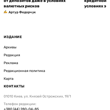
от депозитов даже в условиях
кредитной к
валютных рисков
условиях эт
Артур Федорчук
ИЗДАНИЕ
Архивы
Редакция
Реклама
Редакционная политика
Карта
КОНТАКТЫ
01010 Киев, ул. Князей Острожских, 19/1
Телефон редакции:
+380 (44) 280-04-85