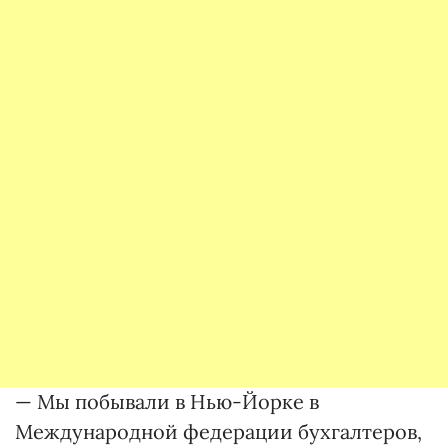
— Мы побывали в Нью-Йорке в
Международной федерации бухгалтеров,