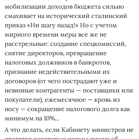
мобилизации доходов бюджета сильно
смахивает на исторический сталинский
приказ «Ни шагу назад!» Но с учетом
мирного времени меры все же не
расстрельные: создание спецкомиссий,
снятие директоров, превращение
налоговых должников в банкротов,
признание недействительными их
договоров (от чего пострадают уже и
невинные контрагенты — поставщики или
покупатели), ежемесячное — кровь из
носу — сокращение налогового долга как
минимум на 10%...
А что делать, если Кабинету министров не
нравятся некоторые нормы закона об