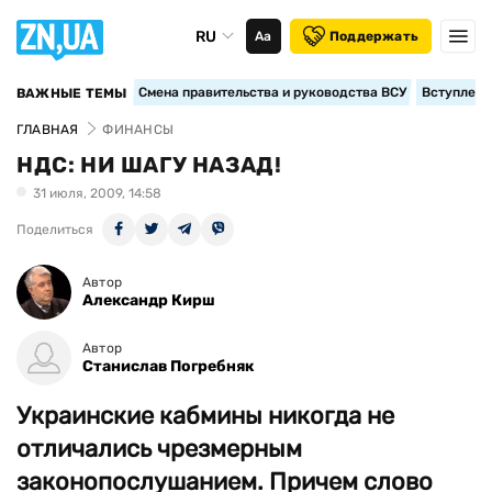
RU
Аа
Поддержать
Смена правительства и руководства ВСУ
Вступление
ВАЖНЫЕ ТЕМЫ
ГЛАВНАЯ
ФИНАНСЫ
НДС: НИ ШАГУ НАЗАД!
31 июля, 2009, 14:58
Поделиться
Автор
Александр Кирш
Автор
Станислав Погребняк
Украинские кабмины никогда не
отличались чрезмерным
законопослушанием. Причем слово