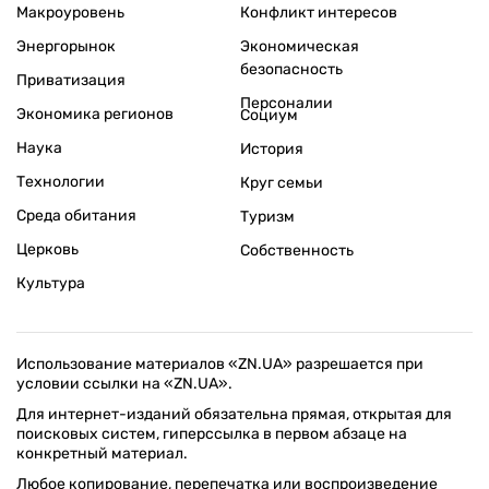
Макроуровень
Конфликт интересов
Энергорынок
Экономическая
безопасность
Приватизация
Персоналии
Экономика регионов
Социум
Наука
История
Технологии
Круг семьи
Среда обитания
Туризм
Церковь
Собственность
Культура
Использование материалов «ZN.UA» разрешается при
условии ссылки на «ZN.UA».
Для интернет-изданий обязательна прямая, открытая для
поисковых систем, гиперссылка в первом абзаце на
конкретный материал.
Любое копирование, перепечатка или воспроизведение