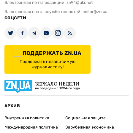
Электронная почта редакции:
zn94@ukr.net
Электронная почта службы новостей:
editor@zn.ua
СОЦСЕТИ
ПОДДЕРЖАТЬ ZN.UA
Поддержать независимую
журналистику!
ЗЕРКАЛО НЕДЕЛИ
не подводим с 1994-го года
АРХИВ
Внутренняя политика
Социальная защита
Международная политика
Зарубежная экономика