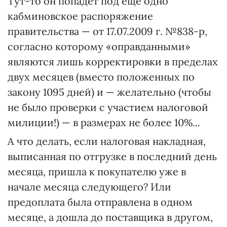
Тут-то он попадет под еще одно
кабминовское распоряжение
правительства — от 17.07.2009 г. №838-р,
согласно которому «оправданными»
являются лишь корректировки в пределах
двух месяцев (вместо положенных по
закону 1095 дней) и — желательно (чтобы
не было проверки с участием налоговой
милиции!) — в размерах не более 10%...
А что делать, если налоговая накладная,
выписанная по отгрузке в последний день
месяца, пришла к покупателю уже в
начале месяца следующего? Или
предоплата была отправлена в одном
месяце, а дошла до поставщика в другом,