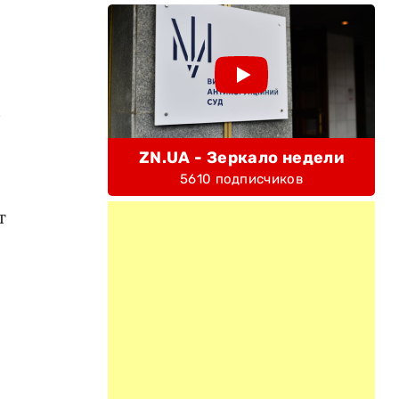
м
ZN.UA - Зеркало недели
5610 подписчиков
т