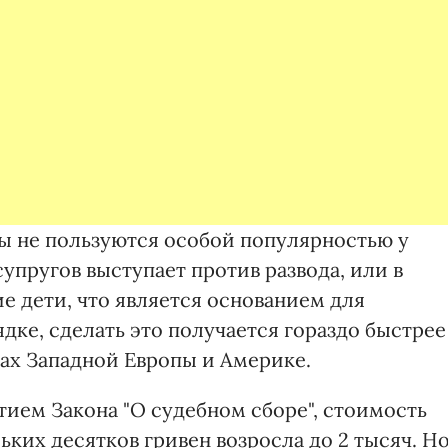
ы не пользуются особой популярностью у
супругов выступает против развода, или в
 дети, что является основанием для
дке, сделать это получается гораздо быстрее
нах Западной Европы и Америке.
ятием Закона "О судебном сборе", стоимость
ьких десятков гривен возросла до 2 тысяч. Н