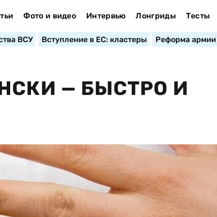
тьи
Фото и видео
Интервью
Лонгриды
Тесты
ства ВСУ
Вступление в ЕС: кластеры
Реформа армии
НСКИ — БЫСТРО И