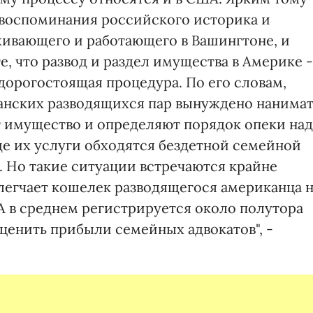
воспоминания российского историка и
ивающего и работающего в Вашингтоне, и
, что развод и раздел имущества в Америке -
дорогостоящая процедура. По его словам,
нских разводящихся пар вынуждено нанимат
т имущество и определяют порядок опеки над
де их услуги обходятся бездетной семейной
л. Но такие ситуации встречаются крайне
блегчает кошелек разводящегося американца 
США в среднем регистрируется около полутора
ценить прибыли семейных адвокатов", -