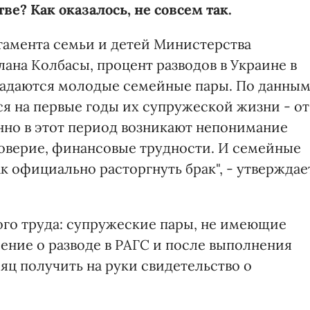
е? Как оказалось, не совсем так.
тамента семьи и детей Министерства
ана Колбасы, процент разводов в Украине в
аспадаются молодые семейные пары. По данны
ся на первые годы их супружеской жизни - от
енно в этот период возникают непонимание
верие, финансовые трудности. И семейные
ак официально расторгнуть брак", - утверждае
ого труда: супружеские пары, не имеющие
ление о разводе в РАГС и после выполнения
яц получить на руки свидетельство о