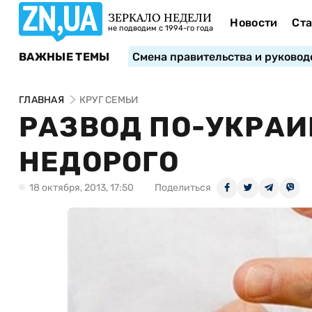
ЗЕРКАЛО НЕДЕЛИ
Новости
Ста
не подводим с 1994-го года
ВАЖНЫЕ ТЕМЫ
Смена правительства и руковод
ГЛАВНАЯ
КРУГ СЕМЬИ
РАЗВОД ПО-УКРАИ
НЕДОРОГО
18 октября, 2013, 17:50
Поделиться