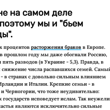
не на самом деле
поэтому мы и "бьем
ы".
их процентов
расторжения браков
в Европе.
 в прошлом году мы даже обогнали Россию,
ять разводов (в Украине - 5,3). Правда, в
я снижение числа распавшихся семей. Самы
) - в странах с довольно сильным влиянием
Ирландии и Италии. Крепкие семьи - в
и Черногории, что тоже неудивительно:
х государств исповедует ислам. Так неужели
частья являются исключительно сильные