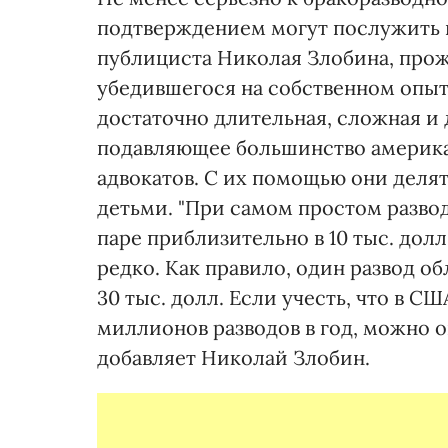
подтверждением могут послужить 
публициста Николая Злобина, прож
убедившегося на собственном опыте
достаточно длительная, сложная и 
подавляющее большинство америка
адвокатов. С их помощью они деля
детьми. "При самом простом разво
паре приблизительно в 10 тыс. дол
редко. Как правило, один развод о
30 тыс. долл. Если учесть, что в 
миллионов разводов в год, можно о
добавляет Николай Злобин.