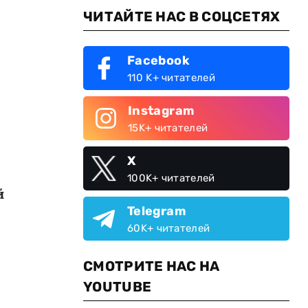
ЧИТАЙТЕ НАС В СОЦСЕТЯХ
Facebook
110 K+ читателей
Instagram
15K+ читателей
X
100K+ читателей
й
Telegram
60K+ читателей
СМОТРИТЕ НАС НА
YOUTUBE