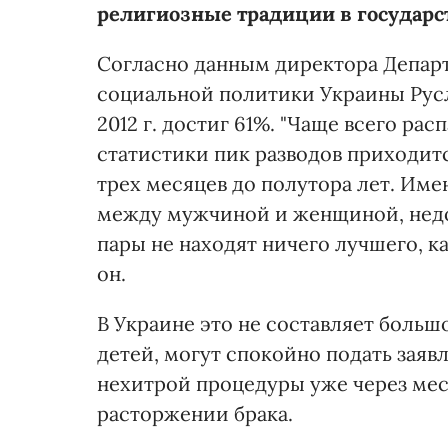
религиозные традиции в государств
Согласно данным директора Депар
социальной политики Украины Русл
2012 г. достиг 61%. "Чаще всего р
статистики пик разводов приходит
трех месяцев до полутора лет. Им
между мужчиной и женщиной, недо
пары не находят ничего лучшего, к
он.
В Украине это не составляет больш
детей, могут спокойно подать заяв
нехитрой процедуры уже через мес
расторжении брака.