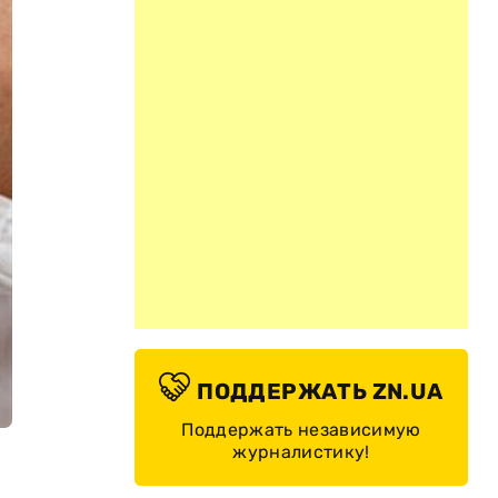
ПОДДЕРЖАТЬ ZN.UA
Поддержать независимую
журналистику!