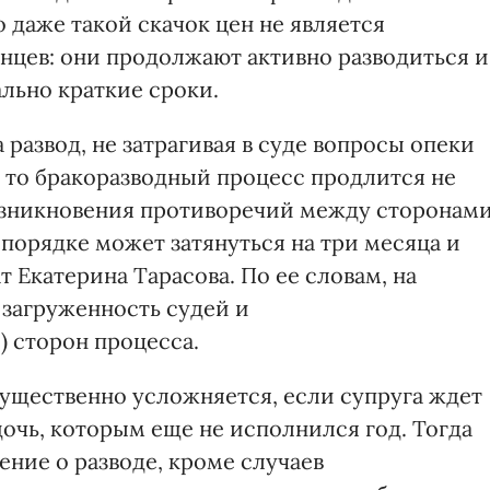
о даже такой скачок цен не является
нцев: они продолжают активно разводиться и
льно краткие сроки.
а развод, не затрагивая в суде вопросы опеки
, то бракоразводный процесс продлится не
возникновения противоречий между сторонам
 порядке может затянуться на три месяца и
т Екатерина Тарасова. По ее словам, на
 загруженность судей и
) сторон процесса.
существенно усложняется, если супруга ждет
дочь, которым еще не исполнился год. Тогда
ление о разводе, кроме случаев