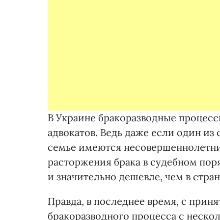
В Украине бракоразводные процесс
адвокатов. Ведь даже если один из 
семье имеются несовершеннолетние
расторжения брака в судебном поря
и значительно дешевле, чем в стра
Правда, в последнее время, с прин
бракоразводного процесса с нескол