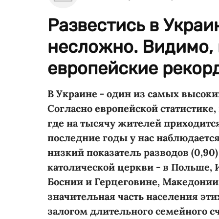
Развестись в Украи
несложно. Видимо, 
европейские рекорд
В Украине - один из самых высок
Согласно европейской статистике,
где на тысячу жителей приходится п
последние годы у нас наблюдаетс
низкий показатель разводов (0,90
католической церкви - в Польше, 
Боснии и Герцеговине, Македонии 
значительная часть населения эти
залогом длительного семейного с